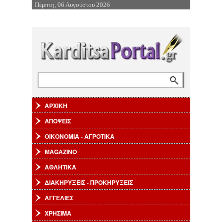
Πέμπτη, 06 Αυγούστου 2026
Επιστροφή στην Πλοήγηση
Αναζήτηση
Φόρμα αναζήτησης
ΑΡΧΙΚΗ
ΑΠΟΨΕΙΣ
ΟΙΚΟΝΟΜΙΑ - ΑΓΡΟΤΙΚΑ
MAGAZINO
ΑΘΛΗΤΙΚΑ
ΔΙΑΚΗΡΥΞΕΙΣ - ΠΡΟΚΗΡΥΞΕΙΣ
ΑΓΓΕΛΙΕΣ
ΧΡΗΣΙΜΑ