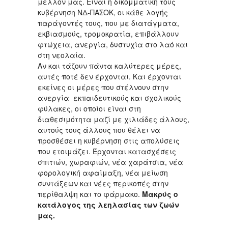
μέλλον μας. Είναι η δικομματική τους
κυβέρνηση ΝΔ-ΠΑΣΟΚ, οι κάθε λογής
παράγοντές τους, που με διατάγματα,
εκβιασμούς, τρομοκρατία, επιβάλλουν
φτώχεια, ανεργία, δυστυχία στο λαό και
στη νεολαία.
Αν και τάζουν πάντα καλύτερες μέρες,
αυτές ποτέ δεν έρχονται. Και έρχονται
εκείνες οι μέρες που στέλνουν στην
ανεργία εκπαιδευτικούς και σχολικούς
φύλακες, οι οποίοι είναι στη
διαθεσιμότητα μαζί με χιλιάδες άλλους,
αυτούς τους άλλους που θέλει να
προσθέσει η κυβέρνηση στις απολύσεις
που ετοιμάζει. Έρχονται κατασχέσεις
σπιτιών, χωραφιών, νέα χαράτσια, νέα
φορολογική αφαίμαξη, νέα μείωση
συντάξεων και νέες περικοπές στην
περίθαλψη και το φάρμακο.
Μακρύς ο
κατάλογος της λεηλασίας των ζωών
μας.