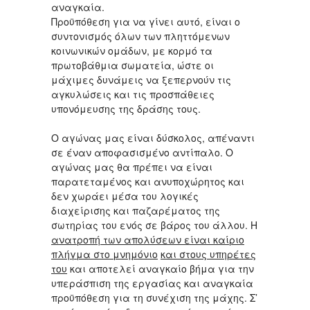
αναγκαία.
Προϋπόθεση για να γίνει αυτό, είναι ο
συντονισμός όλων των πληττόμενων
κοινωνικών ομάδων, με κορμό τα
πρωτοβάθμια σωματεία, ώστε οι
μάχιμες δυνάμεις να ξεπερνούν τις
αγκυλώσεις και τις προσπάθειες
υπονόμευσης της δράσης τους.
Ο αγώνας μας είναι δύσκολος, απέναντι
σε έναν αποφασισμένο αντίπαλο. Ο
αγώνας μας θα πρέπει να είναι
παρατεταμένος και ανυποχώρητος και
δεν χωράει μέσα του λογικές
διαχείρισης και παζαρέματος της
σωτηρίας του ενός σε βάρος του άλλου. Η
ανατροπή των απολύσεων είναι καίριο
πλήγμα στο μνημόνιο
και στους υπηρέτες
του
και αποτελεί αναγκαίο βήμα για την
υπεράσπιση της εργασίας και αναγκαία
προϋπόθεση για τη συνέχιση της μάχης. Σ’