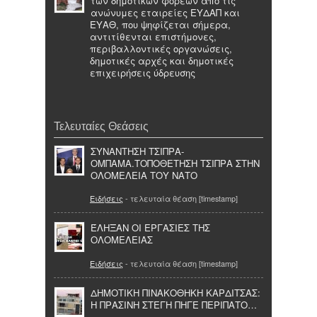
των δημοτικών φορέων από τις
ανώνυμες εταιρείες ΕΥΔΑΠ και
ΕΥΑΘ, που ψηφίζεται σήμερα,
αντιτίθενται επιστήμονες,
περιβαλλοντικές οργανώσεις,
δημοτικές αρχές και δημοτικές
επιχειρήσεις ύδρευσης
Τελευταίες Θεάσεις
ΣΥΝΑΝΤΗΣΗ ΤΣΙΠΡΑ-
ΟΜΠΑΜΑ.ΤΟΠΟΘΕΤΗΣΗ ΤΣΙΠΡΑ ΣΤΗΝ
ΟΛΟΜΕΛΕΙΑ ΤΟΥ ΝΑΤΟ
Ειδήσεις
- τελευταία θέαση [timestamp]
ΈΛΗΞΑΝ ΟΙ ΕΡΓΑΣΙΕΣ ΤΗΣ
ΟΛΟΜΕΛΕΙΑΣ
Ειδήσεις
- τελευταία θέαση [timestamp]
ΔΗΜΟΤΙΚΗ ΠΙΝΑΚΟΘΗΚΗ ΚΑΡΔΙΤΣΑΣ:
Η ΠΡΑΣΙΝΗ ΣΤΕΓΗ ΠΗΓΕ ΠΕΡΙΠΑΤΟ…