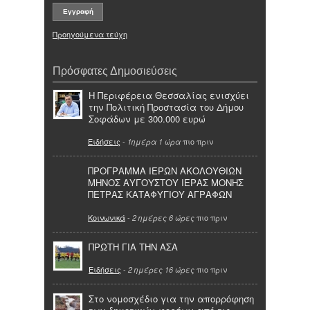
Προηγούμενα τεύχη
Πρόσφατες Δημοσιεύσεις
Η Περιφέρεια Θεσσαλίας ενισχύει
την Πολιτική Προστασία του Δήμου
Σοφάδων με 300.000 ευρώ
Ειδήσεις
-
πιο πριν
1ημέρα 1 ώρα
ΠΡΟΓΡΑΜΜΑ ΙΕΡΩΝ ΑΚΟΛΟΥΘΙΩΝ
ΜΗΝΟΣ ΑΥΓΟΥΣΤΟΥ ΙΕΡΑΣ ΜΟΝΗΣ
ΠΕΤΡΑΣ ΚΑΤΑΦΥΓΙΟΥ ΑΓΡΑΦΩΝ
Κοινωνικά
-
πιο πριν
2 ημέρες 6 ώρες
ΠΡΩΤΗ ΓΙΑ ΤΗΝ ΑΣΑ
Ειδήσεις
-
πιο πριν
2 ημέρες 16 ώρες
Στο νομοσχέδιο για την απορρόφηση