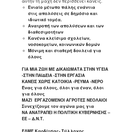
αυτήν τη μάχη δεν περισσεύει κανείς.
Ενιαίο μέτωπο πάλης ενάντια
στις απολύσεις σε δημόσιο και
ιδιωτικό τομέα.
Ανατροπή των απολύσεων και των
διαθεσιμοτήτων
Κανένα κλείσιμο σχολείων,
νοσοκομείων, κοινωνικών δομών
Μόνιμη και σταθερή δουλειά για
όλους
ΓΙΑ ΜΙΑ ΖΩΗ ΜΕ ΔΙΚΑΙΩΜΑΤΑ ΣΤΗΝ ΥΓΕΙΑ
-ΣΤΗΝ ΠΑΙΔΕΙΑ -ΣΤΗΝ ΕΡΓΑΣΙΑ
ΚΑΝΕΙΣ ΧΩΡΙΣ ΚΑΤΟΙΚΙΑ -ΡΕΥΜΑ -ΝΕΡΟ
Ένας για όλους, όλοι για έναν, όλοι
για όλους
ΜΑΖΙ ΕΡΓΑΖΟΜΕΝΟΙ ΑΓΡΟΤΕΣ ΝΕΟΛΑΙΟΙ
Συνεχίζουμε τον αγώνα μας για
ΝΑ ΑΝΑΤΡΑΠΕΙ Η ΠΟΛΙΤΙΚΗ ΚΥΒ
EΡΝΗΣΗΣ –
ΕΕ – Δ.Ν.Τ.
ΕΛΜΕ Καρδίτσας- Σύλλογος