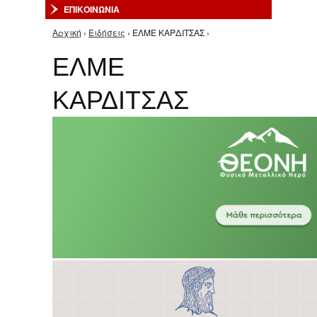
ΕΠΙΚΟΙΝΩΝΙΑ
Αρχική
›
Ειδήσεις
› ΕΛΜΕ ΚΑΡΔΙΤΣΑΣ ›
Είστε εδώ
ΕΛΜΕ
ΚΑΡΔΙΤΣΑΣ