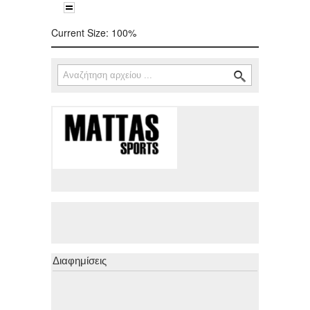
Current Size:
100%
Αναζήτηση
Φόρμα αναζήτησης
Διαφημίσεις