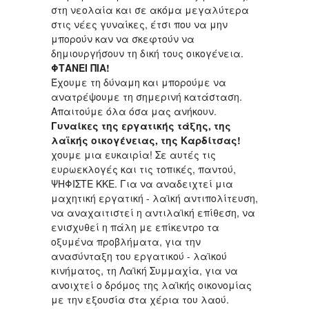
στη νεολαία και σε ακόμα μεγαλύτερα
στις νέες γυναίκες, έτσι που να μην
μπορούν καν να σκεφτούν να
δημιουργήσουν τη δική τους οικογένεια.
ΦΤΑΝΕΙ ΠΙΑ!
Έχουμε τη δύναμη και μπορούμε να
ανατρέψουμε τη σημερινή κατάσταση.
Απαιτούμε όλα όσα μας ανήκουν.
Γυναίκες της εργατικής τάξης, της
λαϊκής οικογένειας, της Καρδίτσας!
χουμε μια ευκαιρία! Σε αυτές τις
ευρωεκλογές και τις τοπικές, παντού,
ΨΗΦΙΣΤΕ ΚΚΕ. Για να αναδειχτεί μια
μαχητική εργατική - λαϊκή αντιπολίτευση,
να αναχαιτιστεί η αντιλαϊκή επίθεση, να
ενισχυθεί η πάλη με επίκεντρο τα
οξυμένα προβλήματα, για την
ανασύνταξη του εργατικού - λαϊκού
κινήματος, τη Λαϊκή Συμμαχία, για να
ανοιχτεί ο δρόμος της λαϊκής οικονομίας
με την εξουσία στα χέρια του λαού.