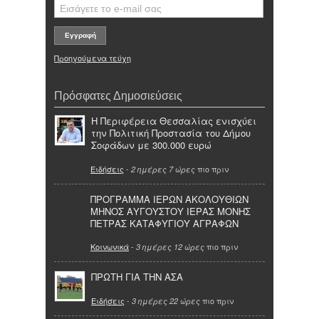
Προηγούμενα τεύχη
Πρόσφατες Δημοσιεύσεις
Η Περιφέρεια Θεσσαλίας ενισχύει
την Πολιτική Προστασία του Δήμου
Σοφάδων με 300.000 ευρώ
Ειδήσεις
-
πιο πριν
2 ημέρες 7 ώρες
ΠΡΟΓΡΑΜΜΑ ΙΕΡΩΝ ΑΚΟΛΟΥΘΙΩΝ
ΜΗΝΟΣ ΑΥΓΟΥΣΤΟΥ ΙΕΡΑΣ ΜΟΝΗΣ
ΠΕΤΡΑΣ ΚΑΤΑΦΥΓΙΟΥ ΑΓΡΑΦΩΝ
Κοινωνικά
-
πιο πριν
3 ημέρες 12 ώρες
ΠΡΩΤΗ ΓΙΑ ΤΗΝ ΑΣΑ
Ειδήσεις
-
πιο πριν
3 ημέρες 22 ώρες