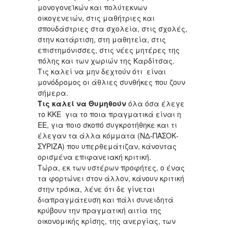
μονογονεϊκών και πολύτεκνων
οικογενειών, στις μαθήτριες και
σπουδάστριες στα σχολεία, στις σχολές,
στην κατάρτιση, στη μαθητεία, στις
επιστημόνισσες, στις νέες μητέρες της
πόλης και των χωριών της Καρδίτσας.
Τις καλεί να μην δεχτούν ότι είναι
μονόδρομος οι άθλιες συνθήκες που ζουν
σήμερα.
Τις καλεί να Θυμηθούν
όλα όσα έλεγε
το ΚΚΕ για το ποια πραγματικά είναι η
ΕΕ, για ποιο σκοπό συγκροτήθηκε και τι
έλεγαν τα άλλα κόμματα (ΝΔ-ΠΑΣΟΚ-
ΣΥΡΙΖΑ) που υπερθεμάτιζαν, κάνοντας
ορισμένα επιφανειακή κριτική.
Τώρα, εκ των υστέρων προφήτες, ο ένας
τα φορτώνει στον άλλον, κάνουν κριτική
στην τρόικα, λένε ότι δε γίνεται
διαπραγμάτευση και πάλι συνειδητά
κρύβουν την πραγματική αιτία της
οικονομικής κρίσης, της ανεργίας, των