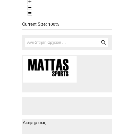
Current Size:
100%
Αναζήτηση
Φόρμα αναζήτησης
Διαφημίσεις