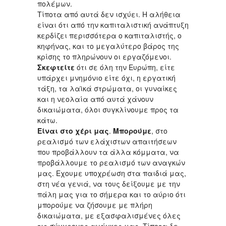
πολέμων.
Τίποτα από αυτά δεν ισχύει. Η αλήθεια
είναι ότι από την καπιταλιστική ανάπτυξη
κερδίζει περισσότερα ο καπιταλιστής, ο
κηφήνας, και το μεγαλύτερο βάρος της
κρίσης το πληρώνουν οι εργαζόμενοι.
Σκεφτείτε
ότι σε όλη την Ευρώπη, είτε
υπάρχει μνημόνιο είτε όχι, η εργατική
τάξη, τα λαϊκά στρώματα, οι γυναίκες
και η νεολαία από αυτά χάνουν
δικαιώματα, όλοι συγκλίνουμε προς τα
κάτω.
Είναι στο χέρι μας
.
Μπορούμε
, στο
ρεαλισμό των ελάχιστων απαιτήσεων
που προβάλλουν τα άλλα κόμματα, να
προβάλλουμε το ρεαλισμό των αναγκών
μας. Εχουμε υποχρέωση στα παιδιά μας,
στη νέα γενιά, να τους δείξουμε με την
πάλη μας για το σήμερα και το αύριο ότι
μπορούμε να ζήσουμε με πλήρη
δικαιώματα, με εξασφαλισμένες όλες