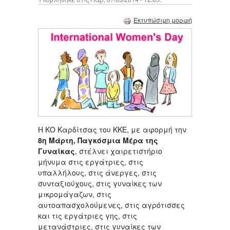
Εκτυπώσιμη μορφή
Η ΚΟ Καρδίτσας του ΚΚΕ, με αφορμή την
8η Μάρτη, Παγκόσμια Μέρα της
Γυναίκας
, στέλνει χαιρετιστήριο
μήνυμα στις εργάτριες, στις
υπαλλήλους, στις άνεργες, στις
συνταξιούχους, στις γυναίκες των
μικρομάγαζων, στις
αυτοαπασχολούμενες, στις αγρότισσες
και τις εργάτριες γης, στις
μετανάστριες, στις γυναίκες των