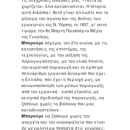
τις σύγχρονες ανάγκες μας. Τίποτα δε
χαρίζεται, όλα κατακτιούνται. Η Ιστορία
αυτό διδάσκει. Αυτό είναι άλλωστε και το
μήνυμα του αγώνα και της θυσίας των
εργατριών της Ν. Υόρκης το 1857, γι' αυτό
τιμάμε την 8η Μάρτη Παγκόσμια Μέρα
της Γυναίκας.
Μπορούμε
σήμερα, τον 21ο αιώνα, με τις
κατακτήσεις της επιστήμης, της
τεχνολογίας, με την αύξηση της
παραγωγικότητας, με τον υλικό πλούτο,
την αγροτική παραγωγή και το έμπειρο
πολυάριθμο εργατικό δυναμικό που έχει
η Ελλάδα, που έχει η περιοχή μας, με
κοινωνικοποίηση των μέσων παραγωγής
από την εργατική - λαϊκή εξουσία, με
κεντρικό σχεδιασμό της παραγωγής, να
ζήσουμε χωρίς τα βάσανα που μας
καταδυναστεύουν.
Μπορούμε
να ζήσουμε χωρίς την
ανεργία και την ανασφάλεια που είναι
σε μεγαλύτερα ποσοστά στις γυναίκες,