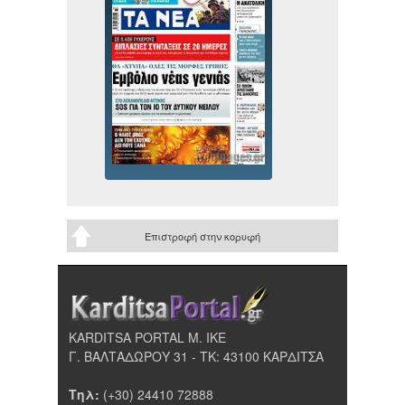
Επιστροφή στην κορυφή
KARDITSA PORTAL Μ. ΙΚΕ
Γ. ΒΑΛΤΑΔΩΡΟΥ 31 - ΤΚ: 43100 ΚΑΡΔΙΤΣΑ
Τηλ:
(+30) 24410 72888