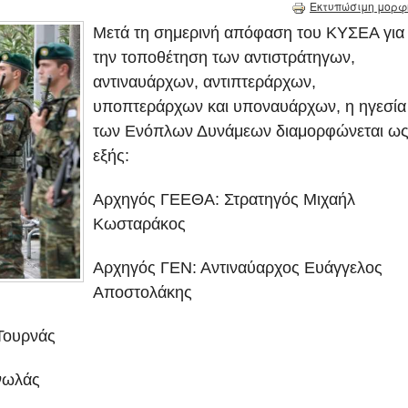
Εκτυπώσιμη μορφ
Μετά τη σημερινή απόφαση του ΚΥΣΕΑ για
την τοποθέτηση των αντιστράτηγων,
αντιναυάρχων, αντιπτεράρχων,
υποπτεράρχων και υποναυάρχων, η ηγεσία
των Ενόπλων Δυνάμεων διαμορφώνεται ω
εξής:
Αρχηγός ΓΕΕΘΑ: Στρατηγός Μιχαήλ
Κωσταράκος
Αρχηγός ΓΕΝ: Αντιναύαρχος Ευάγγελος
Αποστολάκης
Τουρνάς
νωλάς