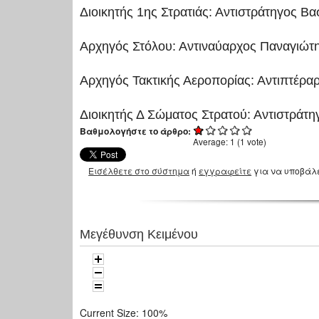
Διοικητής 1ης Στρατιάς: Αντιστράτηγος Βα
Αρχηγός Στόλου: Αντιναύαρχος Παναγιώτη
Αρχηγός Τακτικής Αεροπορίας: Αντιπτέρα
Διοικητής Δ Σώματος Στρατού: Αντιστράτ
Βαθμολογήστε το άρθρο:
Average:
1
(
1
vote)
Εισέλθετε στο σύστημα
ή
εγγραφείτε
για να υποβάλ
Μεγέθυνση Κειμένου
Current Size:
100%