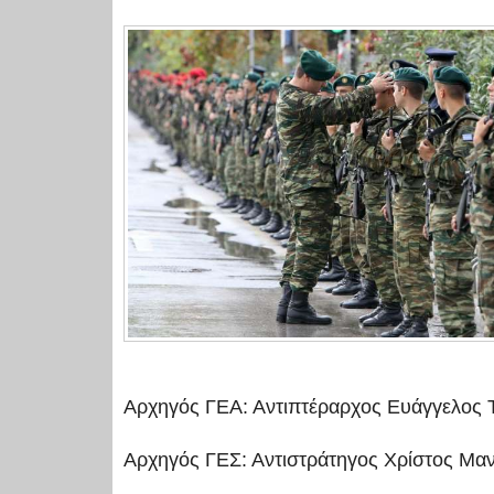
Αρχηγός ΓΕΑ: Αντιπτέραρχος Ευάγγελος 
Αρχηγός ΓΕΣ: Αντιστράτηγος Χρίστος Μα