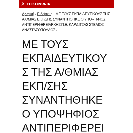
ΕΠΙΚΟΙΝΩΝΙΑ
Αρχική
›
Ειδήσεις
› ΜΕ ΤΟΥΣ ΕΚΠΑΙΔΕΥΤΙΚΟΥΣ ΤΗΣ
Είστε εδώ
Α/ΘΜΙΑΣ ΕΚΠ/ΣΗΣ ΣΥΝΑΝΤΗΘΗΚΕ Ο ΥΠΟΨΗΦΙΟΣ
ΑΝΤΙΠΕΡΙΦΕΡΕΙΑΡΧΗΣ Π.Ε. ΚΑΡΔΙΤΣΑΣ ΣΤΕΛΙΟΣ
ΑΝΑΣΤΑΣΟΠΟΥΛΟΣ ›
ΜΕ ΤΟΥΣ
ΕΚΠΑΙΔΕΥΤΙΚΟΥ
Σ ΤΗΣ Α/ΘΜΙΑΣ
ΕΚΠ/ΣΗΣ
ΣΥΝΑΝΤΗΘΗΚΕ
Ο ΥΠΟΨΗΦΙΟΣ
ΑΝΤΙΠΕΡΙΦΕΡΕΙ