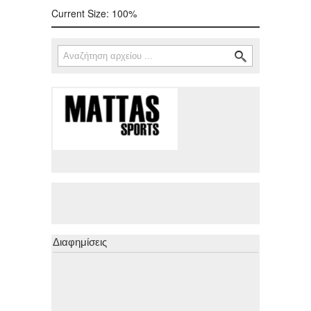
Current Size:
100%
Αναζήτηση
Φόρμα αναζήτησης
Διαφημίσεις