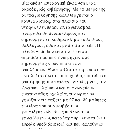
μία ακόμη αυταρχική έκφανση μιας
ακροδεξιάς κυβέρνησης. Με το μέτρο της
αυτοαξιολόγησης καλλιεργείται ο
κανιβαλισμός, στα πλαίσια του
νεοφιλελεύθερου ανταγωνισμού,
ανάμεσα σε συναδέλφους και
δημιουργείται νοσηρό κλίμα τόσο στους
συλλόγους, όσο και μέσα στην τάξη. Η
αξιολόγηση δεν αποτελεί τίποτε
περισσότερο από ένα μηχανισμό
δημιουργίας νέων «πακέτων»
απολύσεων. Είναι μάλιστα ειρωνεία να
εκτελείται ένα τέτοιο σχέδιο, υποτίθεται
αποτίμησης του παιδαγωγικού έργου, την
ώρα που κλείνουν και συγχωνεύουν
εκατοντάδες σχολεία, την ώρα που
γεμίζουν τις τάξεις με 27 και 30 μαθητές,
την ώρα που οι αμοιβές των
εκπαιδευτικών, όπως κι όλων των
εργαζόμενων, καταβαραθρώνονται (670
ευρώ ο νεοδιόριστος) και που καλούνται