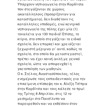
Υπάρχουν νηπιαγωγεία στην Καρδίτσα
που στεγάζονται σε χώρους
ακατάλληλους (προορίζονταν για
καταστήματα), δεν διαθέτουν τις
κατάλληλες υποδομές, ενώ κεντρικό
νηπιαγωγείο της πόλης έχει μία (1)
τουαλέτα για 130 παιδιά! Επίσης, το
κτίριο, στο οποίο στεγάζεται το ειδικό
σχολείο, δεν επαρκεί και χρειάζεται
ξεχωριστή μέριμνα γι’ αυτό, καθώς το
σχολείο, στο οποίο θα μεταστεγαστεί,
πρέπει να έχει κοινή αυλή με γενικό
σχολείο, ώστε να αποφευχθεί η
γκετοποίηση των μαθητών.
Ο κ. Στέλιος Αναστασόπουλος, τέλος
ενημέρωσε τους εκπαιδευτικούς για την
επικείμενη επίσκεψη του κ. Αλέξη Τσίπρα
στην Καρδίτσα και τους κάλεσε το πρωί
της Τρίτης 8 Απριλίου, στις 12 το
μεσημέρι στο Παυσίλυπο να
παρευρεθούν και να εκθέσουν στον