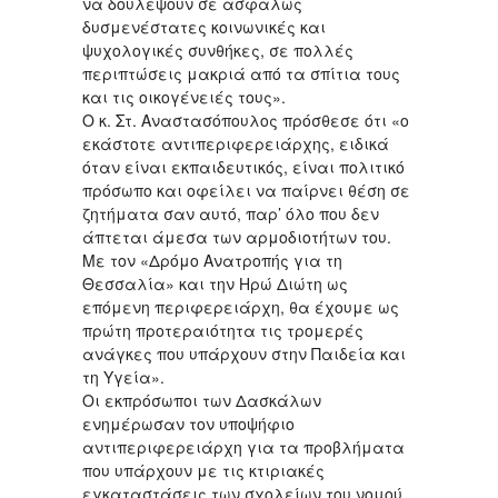
να δουλέψουν σε ασφαλώς
δυσμενέστατες κοινωνικές και
ψυχολογικές συνθήκες, σε πολλές
περιπτώσεις μακριά από τα σπίτια τους
και τις οικογένειές τους».
Ο κ. Στ. Αναστασόπουλος πρόσθεσε ότι «ο
εκάστοτε αντιπεριφερειάρχης, ειδικά
όταν είναι εκπαιδευτικός, είναι πολιτικό
πρόσωπο και οφείλει να παίρνει θέση σε
ζητήματα σαν αυτό, παρ’ όλο που δεν
άπτεται άμεσα των αρμοδιοτήτων του.
Με τον «Δρόμο Ανατροπής για τη
Θεσσαλία» και την Ηρώ Διώτη ως
επόμενη περιφερειάρχη, θα έχουμε ως
πρώτη προτεραιότητα τις τρομερές
ανάγκες που υπάρχουν στην Παιδεία και
τη Υγεία».
Οι εκπρόσωποι των Δασκάλων
ενημέρωσαν τον υποψήφιο
αντιπεριφερειάρχη για τα προβλήματα
που υπάρχουν με τις κτιριακές
εγκαταστάσεις των σχολείων του νομού.