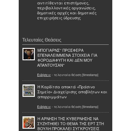
αντιτίθενται επιστήμονες,
περιβαλλοντικές οργανώσεις,
δημοτικές αρχές και δημοτικές
επιχειρήσεις ύδρευσης
Τελευταίες Θεάσεις
ΜΠΟΓΙΑΡΝΣ'' ΠΡΟΣΦΕΡΑ
ΕΠΕΝΑΛΕΙΜΜΕΝΑ ΣΤΟΙΧΕΙΑ ΓΙΑ
ΦΟΡΟΔΙΑΦΥΓΗ ΚΑΙ ΔΕΝ ΜΟΥ
ΑΠΑΝΤΟΥΣΑΝ''
Ειδήσεις
- τελευταία θέαση [timestamp]
Η Καρδίτσα αποκτά «Πράσινο
Σημείο» Διαχείρισης αποβλήτων και
απορριμμάτων
Ειδήσεις
- τελευταία θέαση [timestamp]
Η ΑΡΝΗΣΗ ΤΗΣ ΚΥΒΕΡΝΗΣΗΣ ΝΑ
ΣΥΖΗΤΗΘΕΙ ΤΟ ΘΕΜΑ ΤΗΣ ΕΡΤ ΣΤΗ
ΒΟΥΛΗ ΠΡΟΚΑΛΕΙ ΣΥΓΚΡΟΥΣΕΙΣ