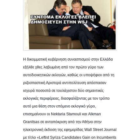
Η δικομματική κυβέρνηση συνασπισμού στην Ελλάδα
εξήλθε χθες λαβωμένη από τον πρώτο γύρο των
αυτοδιοικητικών εκλογών, καθώς οι υποψήφιοι από τη
ριζοσπαστική Αριστερά αντιπολίτευση απέσπασαν
ισχυρά ποσοστά σε τουλάχιστον δύο σημαντικές
εκλογικές περιφέρειες, διασφαλίζοντας με τον τρόπο
αυτό μια θέση στον επόμενο εκλογικό γύρο,
επισημαίνουν οι Nektaria Stamouli και Alkman
Granitsas σε ανταπόκριση από την Αθήνα στην
ηλεκτρονική έκδοση της εφημερίδας Wall Street Journal
με τίτλο «Leftist Syriza Candidates Gain on Incumbents