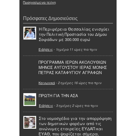
Προηγούμενα τεύχη
Πρόσφατες Δημοσιεύσεις
Η Περιφέρεια Θεσσαλίας ενισχύει
την Πολιτική Προστασία του Δήμου
Σοφάδων με 300.000 ευρώ
Ειδήσεις
-
πιο πριν
1ημέρα 11 ώρες
ΠΡΟΓΡΑΜΜΑ ΙΕΡΩΝ ΑΚΟΛΟΥΘΙΩΝ
ΜΗΝΟΣ ΑΥΓΟΥΣΤΟΥ ΙΕΡΑΣ ΜΟΝΗΣ
ΠΕΤΡΑΣ ΚΑΤΑΦΥΓΙΟΥ ΑΓΡΑΦΩΝ
Κοινωνικά
-
πιο πριν
2 ημέρες 16 ώρες
ΠΡΩΤΗ ΓΙΑ ΤΗΝ ΑΣΑ
Ειδήσεις
-
πιο πριν
3 ημέρες 2 ώρες
Στο νομοσχέδιο για την απορρόφηση
των δημοτικών φορέων από τις
ανώνυμες εταιρείες ΕΥΔΑΠ και
ΕΥΑΘ, που ψηφίζεται σήμερα,