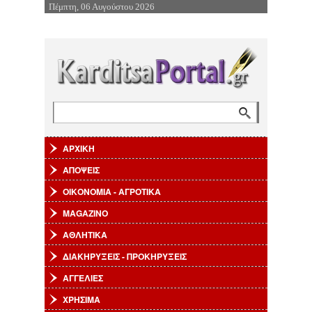
Πέμπτη, 06 Αυγούστου 2026
Επιστροφή στην Πλοήγηση
Αναζήτηση
Φόρμα αναζήτησης
ΑΡΧΙΚΗ
ΑΠΟΨΕΙΣ
ΟΙΚΟΝΟΜΙΑ - ΑΓΡΟΤΙΚΑ
MAGAZINO
ΑΘΛΗΤΙΚΑ
ΔΙΑΚΗΡΥΞΕΙΣ - ΠΡΟΚΗΡΥΞΕΙΣ
ΑΓΓΕΛΙΕΣ
ΧΡΗΣΙΜΑ