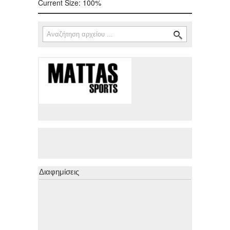
Current Size:
100%
Αναζήτηση
Φόρμα αναζήτησης
Διαφημίσεις