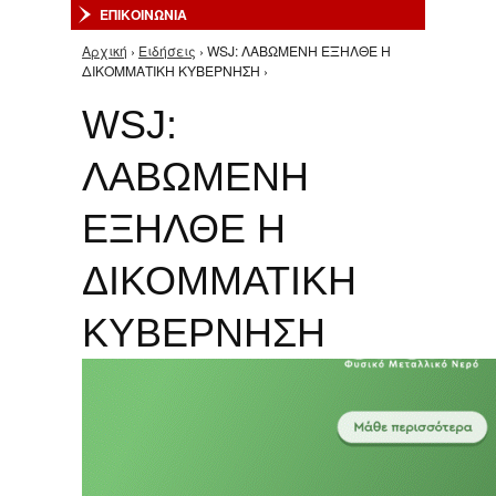
ΕΠΙΚΟΙΝΩΝΙΑ
Αρχική
›
Ειδήσεις
› WSJ: ΛΑΒΩΜΕΝΗ ΕΞΗΛΘΕ Η
Είστε εδώ
ΔΙΚΟΜΜΑΤΙΚΗ ΚΥΒΕΡΝΗΣΗ ›
WSJ:
ΛΑΒΩΜΕΝΗ
ΕΞΗΛΘΕ Η
ΔΙΚΟΜΜΑΤΙΚΗ
ΚΥΒΕΡΝΗΣΗ