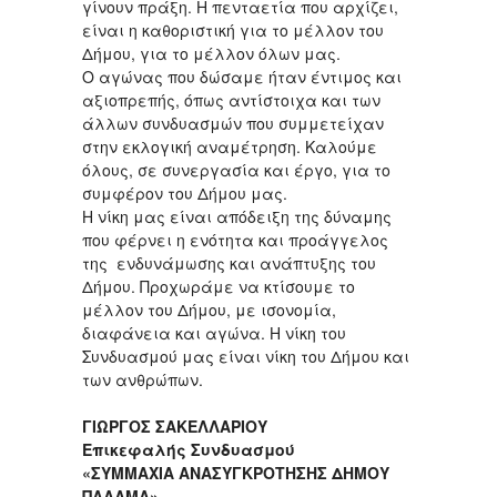
γίνουν πράξη. Η πενταετία που αρχίζει,
είναι η καθοριστική για το μέλλον του
Δήμου, για το μέλλον όλων μας.
Ο αγώνας που δώσαμε ήταν έντιμος και
αξιοπρεπής, όπως αντίστοιχα και των
άλλων συνδυασμών που συμμετείχαν
στην εκλογική αναμέτρηση. Καλούμε
όλους, σε συνεργασία και έργο, για το
συμφέρον του Δήμου μας.
Η νίκη μας είναι απόδειξη της δύναμης
που φέρνει η ενότητα και προάγγελος
της ενδυνάμωσης και ανάπτυξης του
Δήμου. Προχωράμε να κτίσουμε το
μέλλον του Δήμου, με ισονομία,
διαφάνεια και αγώνα. Η νίκη του
Συνδυασμού μας είναι νίκη του Δήμου και
των ανθρώπων.
ΓΙΩΡΓΟΣ ΣΑΚΕΛΛΑΡΙΟΥ
Επικεφαλής Συνδυασμού
«ΣΥΜΜΑΧΙΑ ΑΝΑΣΥΓΚΡΟΤΗΣΗΣ ΔΗΜΟΥ
ΠΑΛΑΜΑ»