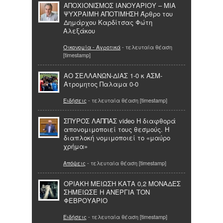
ΑΠΟΧΙΟΝΙΣΜΟΣ ΙΑΝΟΥΑΡΙΟΥ – ΜΙΑ
ΨΥΧΡΑΙΜΗ ΑΠΟΤΙΜΗΣΗ Άρθρο του
Δημάρχου Καρδίτσας Φώτη
Αλεξάκου
Οικονομία - Αγροτικά
- τελευταία θέαση
[timestamp]
AO ΣΕΛΛΑΝΩΝ-ΔΙΑΣ 1-0 κ ΑΣΜ-
Ατρομητος Παλαμα 0-0
Ειδήσεις
- τελευταία θέαση [timestamp]
ΣΠΥΡΟΣ ΛΑΠΠΑΣ video Η διαφθορά
απονομιμοποιεί τους θεσμούς. Η
διαπλοκή νομιμοποιεί το «μαύρο
χρήμα»
Απόψεις
- τελευταία θέαση [timestamp]
ΟΡΙΑΚΗ ΜΕΙΩΣΗ ΚΑΤΑ 0,2 ΜΟΝΑΔΕΣ
ΣΗΜΕΙΩΣΕ Η ΑΝΕΡΓΙΑ ΤΟΝ
ΦΕΒΡΟΥΑΡΙΟ
Ειδήσεις
- τελευταία θέαση [timestamp]