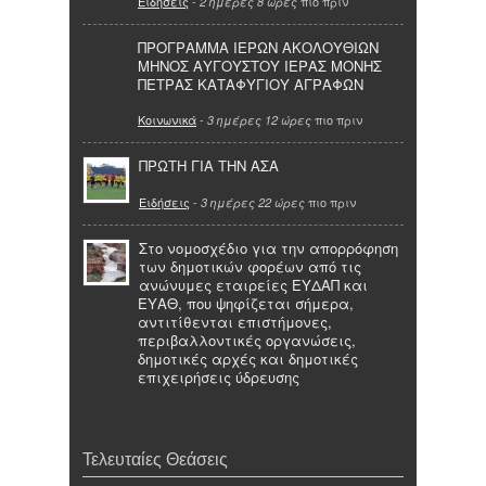
Ειδήσεις
-
πιο πριν
2 ημέρες 8 ώρες
ΠΡΟΓΡΑΜΜΑ ΙΕΡΩΝ ΑΚΟΛΟΥΘΙΩΝ
ΜΗΝΟΣ ΑΥΓΟΥΣΤΟΥ ΙΕΡΑΣ ΜΟΝΗΣ
ΠΕΤΡΑΣ ΚΑΤΑΦΥΓΙΟΥ ΑΓΡΑΦΩΝ
Κοινωνικά
-
πιο πριν
3 ημέρες 12 ώρες
ΠΡΩΤΗ ΓΙΑ ΤΗΝ ΑΣΑ
Ειδήσεις
-
πιο πριν
3 ημέρες 22 ώρες
Στο νομοσχέδιο για την απορρόφηση
των δημοτικών φορέων από τις
ανώνυμες εταιρείες ΕΥΔΑΠ και
ΕΥΑΘ, που ψηφίζεται σήμερα,
αντιτίθενται επιστήμονες,
περιβαλλοντικές οργανώσεις,
δημοτικές αρχές και δημοτικές
επιχειρήσεις ύδρευσης
Τελευταίες Θεάσεις