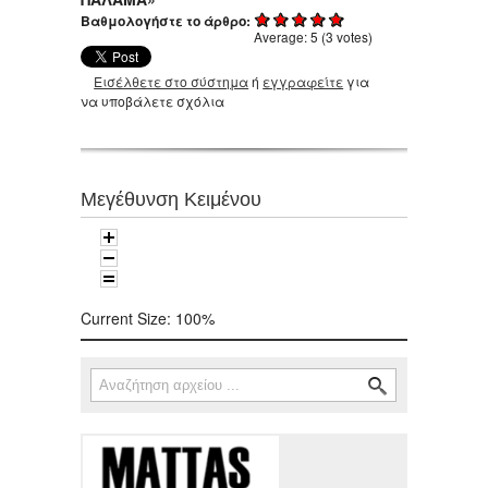
Βαθμολογήστε το άρθρο:
Average:
5
(
3
votes)
Εισέλθετε στο σύστημα
ή
εγγραφείτε
για
να υποβάλετε σχόλια
Μεγέθυνση Κειμένου
Current Size:
100%
Αναζήτηση
Φόρμα αναζήτησης