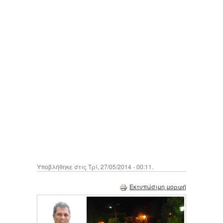
Υποβλήθηκε στις Τρί, 27/05/2014 - 00:11.
Εκτυπώσιμη μορφή