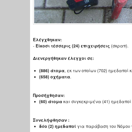
Ελέγχθηκαν:
-
Είκοσι τέσσερις (24) επιχειρήσεις
(σκραπ).
Διενεργήθηκαν έλεγχοι σε:
(886) άτομα
, εκ των οποίων (702) ημεδαποί 
(658) οχήματα
.
Προσήχθησαν:
(60) άτομα
και συγκεκριμένα (41) ημεδαποί 
Συνελήφθησαν :
δύο (2) ημεδαποί
για παράβαση του Νόμου 