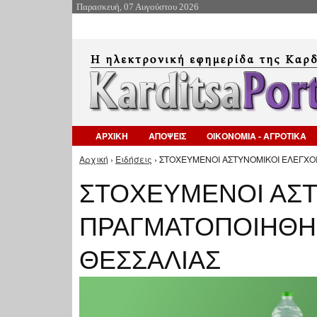
Παρασκευή, 07 Αυγούστου 2026
ΑΡΧΙΚΗ
ΑΠΟΨΕΙΣ
ΟΙΚΟΝΟΜΙΑ - ΑΓΡΟΤΙΚΑ
Αρχική
›
Ειδήσεις
› ΣΤΟΧΕΥΜΕΝΟΙ ΑΣΤΥΝΟΜΙΚΟΙ ΕΛΕΓΧΟ
Είστε εδώ
ΣΤΟΧΕΥΜΕΝΟΙ ΑΣΤ
ΠΡΑΓΜΑΤΟΠΟΙΗΘΗ
ΘΕΣΣΑΛΙΑΣ