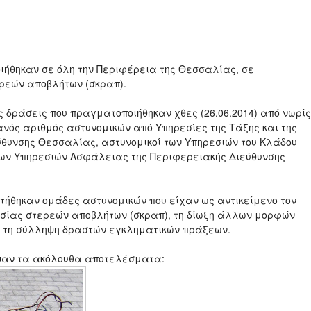
ιήθηκαν σε όλη την Περιφέρεια της Θεσσαλίας, σε
ρεών αποβλήτων (σκραπ).
ς δράσεις που πραγματοποιήθηκαν χθες (26.06.2014) από νωρίς
ανός αριθμός αστυνομικών από Υπηρεσίες της Τάξης και της
ύθυνσης Θεσσαλίας, αστυνομικοί των Υπηρεσιών του Κλάδου
των Υπηρεσιών Ασφάλειας της Περιφερειακής Διεύθυνσης
τήθηκαν ομάδες αστυνομικών που είχαν ως αντικείμενο τον
σίας στερεών αποβλήτων (σκραπ), τη δίωξη άλλων μορφών
ι τη σύλληψη δραστών εγκληματικών πράξεων.
ψαν τα ακόλουθα αποτελέσματα: