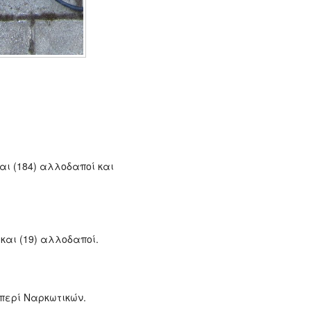
και (184) αλλοδαποί και
και (19) αλλοδαποί.
περί Ναρκωτικών.