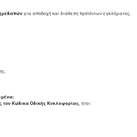
) ημεδαπών
για αποδοχή και διάθεση προϊόντων εγκλήματος.
ης.
ιμένα:
ις του Κώδικα Οδικής Κυκλοφορίας
, ήτοι: