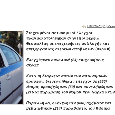
Εκτυπώσιμη μορφ
Στοχευμένοι αστυνομικοί έλεγχοι
πραγματοποιήθηκαν στην Περιφέρεια
Θεσσαλίας σε επιχειρήσεις συλλογής και
επεξεργασίας στερεών αποβλήτων (σκραπ)
Ελέγχθηκαν συνολικά (24) επιχειρήσεις
σκραπ
Κατά τη διάρκεια αυτών των αστυνομικών
δράσεων, διενεργήθηκαν έλεγχοι σε (886)
άτομα, προσήχθησαν (60) και συνελήφθησαν
(2) για παράβαση του Νόμου περί Ναρκωτικών
Παράλληλα, ελέγχθηκαν (658) οχήματα και
βεβαιώθηκαν (214) παραβάσεις του Κώδικα