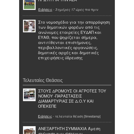
Ειδήσεις
-
πιο πριν
3 ημέρες 17 ώρες
Στο νομοσχέδιο για την απορρόφηση
των δημοτικών φορέων από τις
ανώνυμες εταιρείες ΕΥΔΑΠ και
ΕΥΑΘ, που ψηφίζεται σήμερα,
αντιτίθενται επιστήμονες,
περιβαλλοντικές οργανώσεις,
δημοτικές αρχές και δημοτικές
επιχειρήσεις ύδρευσης
Τελευταίες Θεάσεις
ΣΤΟΥΣ ΔΡΟΜΟΥΣ ΟΙ ΑΓΡΟΤΕΣ ΤΟΥ
ΝΟΜΟΥ -ΠΑΡΑΣΤΑΣΕΙΣ
ΔΙΑΜΑΡΤΥΡΙΑΣ ΣΕ Δ.Ο.Υ ΚΑΙ
ΟΠΕΚΕΠΕ
Ειδήσεις
- τελευταία θέαση [timestamp]
ΑΝΕΞΑΡΤΗΤΗ ΣΥΜΜΑΧΙΑ Άμεση
στέγαση των άστεγων