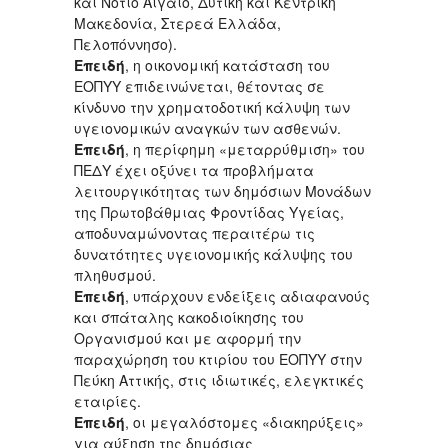
και Νότιο Αιγαίο, Δυτική και Κεντρική
Μακεδονία, Στερεά Ελλάδα,
Πελοπόννησο).
Επειδή
, η οικονομική κατάσταση του
ΕΟΠΥΥ επιδεινώνεται, θέτοντας σε
κίνδυνο την χρηματοδοτική κάλυψη των
υγειονομικών αναγκών των ασθενών.
Επειδή
, η περίφημη «μεταρρύθμιση» του
ΠΕΔΥ έχει οξύνει τα προβλήματα
λειτουργικότητας των δημόσιων Μονάδων
της Πρωτοβάθμιας Φροντίδας Υγείας,
αποδυναμώνοντας περαιτέρω τις
δυνατότητες υγειονομικής κάλυψης του
πληθυσμού.
Επειδή
, υπάρχουν ενδείξεις αδιαφανούς
και σπάταλης κακοδιοίκησης του
Οργανισμού και με αφορμή την
παραχώρηση του κτιρίου του ΕΟΠΥΥ στην
Πεύκη Αττικής, στις ιδιωτικές, ελεγκτικές
εταιρίες.
Επειδή
, οι μεγαλόστομες «διακηρύξεις»
για αύξηση της δημόσιας