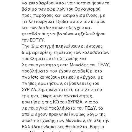
να εκκαθαρίσουν και να πιστοποιήσουν το
βάσιμο των οφειλών του Οργανισμού
προς παρόχους και ασφαλισμένους, με
τα λειτουργικά έξοδα αυτού του κτιρίου
και των διαδικασιών ελέγχου και
εκκαθάρισης να βαρύνουν εξολοκλήρου
τον ΕΟΠΥΥ.
Την ίδια στιγμή πληθαίνουν οι έντονες
διαμαρτυρίες, εξαιτίας των κολοσσιαίων
προβλημάτων στελέχωσης και
λειτουργικότητας στις Μονάδες του ΠΕΔΥ,
προβλήματα που έχουν αναδείξει στο
πλαίσιο κοινοβουλευτικού ελέγχου, με
πλήθος ερωτήσεων, οι βουλευτές του
ΣΥΡΙΖΑ. Σημειώνεται ότι, το τελευταίο
τρίμηνο, εκκρεμούν αναπάντητες,
ερωτήσεις της ΚΟ του ΣΥΡΙΖΑ, για τα
λειτουργικά προβλήματα του ΠΕΔΥ, τα
οποία έχουν προκληθεί κυρίως λόγω της
υποστελέχωσης των Μονάδων, σε όλη την
Ελλάδα(ενδεικτικά, Θεσσαλία, Βόρειο