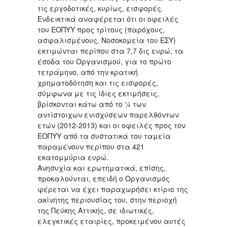
τις εργοδοτικές, κυρίως, εισφορές.
Ενδεικτικά αναφέρεται ότι οι οφειλές
του ΕΟΠΥΥ προς τρίτους (παρόχους,
ασφαλισμένους, Νοσοκομεία του ΕΣΥ)
εκτιμώνται περίπου στα 7,7 δις ευρώ, τα
έσοδα του Οργανισμού, για το πρώτο
τετράμηνο, από την κρατική
χρηματοδότηση και τις εισφορές,
σύμφωνα με τις ίδιες εκτιμήσεις,
βρίσκονται κάτω από το ¼ των
αντίστοιχων ενισχύσεων παρελθόντων
ετών (2012-2013) και οι οφειλές προς τον
ΕΟΠΥΥ από τα συστατικά του ταμεία
παραμένουν περίπου στα 421
εκατομμύρια ευρώ.
Ανησυχία και ερωτηματικά, επίσης,
προκαλούνται, επειδή ο Οργανισμός
φέρεται να έχει παραχωρήσει κτίριο της
ακίνητης περιουσίας του, στην περιοχή
της Πεύκης Αττικής, σε ιδιωτικές,
ελεγκτικές εταιρίες, προκειμένου αυτές