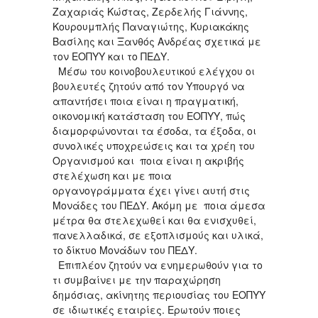
Ζαχαριάς Κώστας, Ζερδελής Γιάννης,
Κουρουμπλής Παναγιώτης, Κυριακάκης
Βασίλης και Ξανθός Ανδρέας σχετικά με
τον ΕΟΠΥΥ και το ΠΕΔΥ.
Μέσω του κοινοβουλευτικού ελέγχου οι
βουλευτές ζητούν από τον Υπουργό να
απαντήσει ποια είναι η πραγματική,
οικονομική κατάσταση του ΕΟΠΥΥ, πώς
διαμορφώνονται τα έσοδα, τα έξοδα, οι
συνολικές υποχρεώσεις και τα χρέη του
Οργανισμού και ποια είναι η ακριβής
στελέχωση και με ποια
οργανογράμματα έχει γίνει αυτή στις
Μονάδες του ΠΕΔΥ. Ακόμη με ποια άμεσα
μέτρα θα στελεχωθεί και θα ενισχυθεί,
πανελλαδικά, σε εξοπλισμούς και υλικά,
το δίκτυο Μονάδων του ΠΕΔΥ.
Επιπλέον ζητούν να ενημερωθούν για το
τι συμβαίνει με την παραχώρηση
δημόσιας, ακίνητης περιουσίας του ΕΟΠΥΥ
σε ιδιωτικές εταιρίες. Ερωτούν ποιες