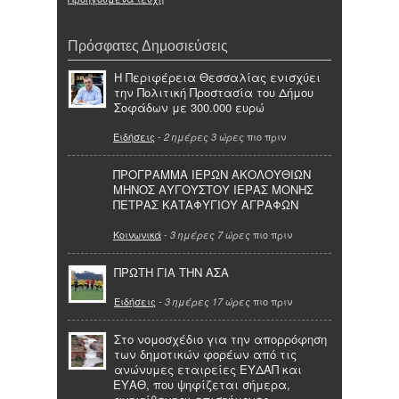
Πρόσφατες Δημοσιεύσεις
Η Περιφέρεια Θεσσαλίας ενισχύει
την Πολιτική Προστασία του Δήμου
Σοφάδων με 300.000 ευρώ
Ειδήσεις
-
πιο πριν
2 ημέρες 3 ώρες
ΠΡΟΓΡΑΜΜΑ ΙΕΡΩΝ ΑΚΟΛΟΥΘΙΩΝ
ΜΗΝΟΣ ΑΥΓΟΥΣΤΟΥ ΙΕΡΑΣ ΜΟΝΗΣ
ΠΕΤΡΑΣ ΚΑΤΑΦΥΓΙΟΥ ΑΓΡΑΦΩΝ
Κοινωνικά
-
πιο πριν
3 ημέρες 7 ώρες
ΠΡΩΤΗ ΓΙΑ ΤΗΝ ΑΣΑ
Ειδήσεις
-
πιο πριν
3 ημέρες 17 ώρες
Στο νομοσχέδιο για την απορρόφηση
των δημοτικών φορέων από τις
ανώνυμες εταιρείες ΕΥΔΑΠ και
ΕΥΑΘ, που ψηφίζεται σήμερα,