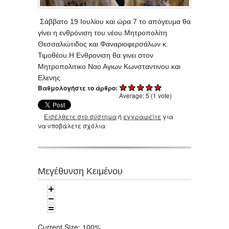
Σάββατο 19 Ιουλίου και ώρα 7 το απόγευμα θα
γίνει η ενθρόνιση του νέου Μητροπολίτη
Θεσσαλιώτιδος και Φαναριοφερσάλων κ.
Τιμοθέου.Η Ενθρονιση θα γινει στον
Μητροπολιτικο Ναο Αγιων Κωνσταντινου και
Ελενης
Βαθμολογήστε το άρθρο:
Average:
5
(
1
vote)
Εισέλθετε στο σύστημα
ή
εγγραφείτε
για
να υποβάλετε σχόλια
Μεγέθυνση Κειμένου
Current Size:
100%