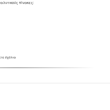
ναλυτικούς πίνακες:
ετε σχόλια