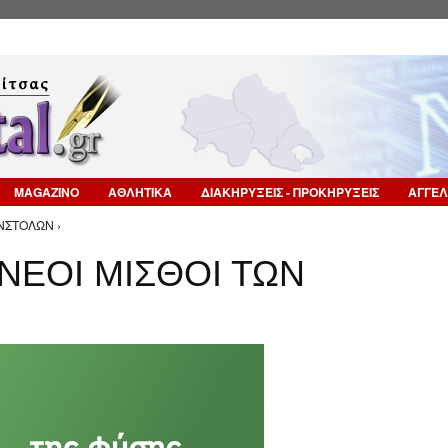
Επιστροφή στην Πλοήγηση
MAGAZINO
ΑΘΛΗΤΙΚΑ
ΔΙΑΚΗΡΥΞΕΙΣ - ΠΡΟΚΗΡΥΞΕΙΣ
ΑΓΓΕΛ
ΕΝΣΤΟΛΩΝ ›
ΝΕΟΙ ΜΙΣΘΟΙ ΤΩΝ