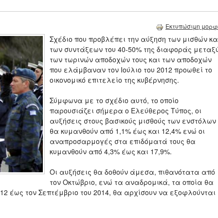
Εκτυπώσιμη μορφ
Σχέδιο που προβλέπει την αύξηση των μισθών κα
των συντάξεων του 40-50% της διαφοράς μεταξ
των τωρινών αποδοχών τους και των αποδοχών
που ελάμβαναν τον Ιούλιο του 2012 προωθεί το
οικονομικό επιτελείο της κυβέρνησης.
Σύμφωνα με το σχέδιο αυτό, το οποίο
παρουσιάζει σήμερα ο Ελεύθερος Τύπος, οι
αυξήσεις στους βασικούς μισθούς των ενστόλων
θα κυμανθούν από 1,1% έως και 12,4% ενώ οι
αναπροσαρμογές στα επιδόματά τους θα
κυμανθούν από 4,3% έως και 17,9%.
Οι αυξήσεις θα δοθούν άμεσα, πιθανότατα από
τον Οκτώβριο, ενώ τα αναδρομικά, τα οποία θα
012 έως τον Σεπτέμβριο του 2014, θα αρχίσουν να εξοφλούνται