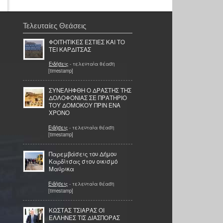
Τελευταίες Θεάσεις
ΦΟΙΤΗΤΙΚΕΣ ΕΣΤΙΕΣ ΚΑΙ ΤΟ
ΤΕΙ ΚΑΡΔΙΤΣΑΣ
Ειδήσεις
- τελευταία θέαση
[timestamp]
ΣΥΝΕΛΗΦΘΗ Ο ΔΡΑΣΤΗΣ ΤΗΣ
ΔΟΛΟΦΟΝΙΑΣ ΣΕ ΠΡΑΤΗΡΙΟ
ΤΟΥ ΔΟΜΟΚΟΥ ΠΡΙΝ ΕΝΑ
ΧΡΟΝΟ
Ειδήσεις
- τελευταία θέαση
[timestamp]
Παρεμβάσεις του Δήμου
Καρδίτσας στον οικισμό
Μαύρικα
Ειδήσεις
- τελευταία θέαση
[timestamp]
KΩΣΤΑΣ ΤΣΙΑΡΑΣ OI
ΕΛΛΗΝΕΣ ΤΙΣ ΔΙΑΣΠΟΡΑΣ