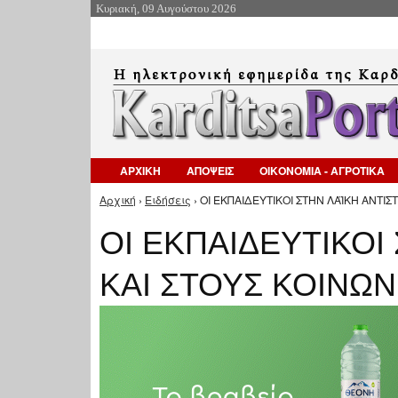
Κυριακή, 09 Αυγούστου 2026
ΑΡΧΙΚΗ
ΑΠΟΨΕΙΣ
ΟΙΚΟΝΟΜΙΑ - ΑΓΡΟΤΙΚΑ
Αρχική
›
Ειδήσεις
› ΟΙ ΕΚΠΑΙΔΕΥΤΙΚΟΙ ΣΤΗΝ ΛΑΪΚΗ ΑΝΤΙΣ
Είστε εδώ
ΟΙ ΕΚΠΑΙΔΕΥΤΙΚΟΙ
ΚΑΙ ΣΤΟΥΣ ΚΟΙΝΩ