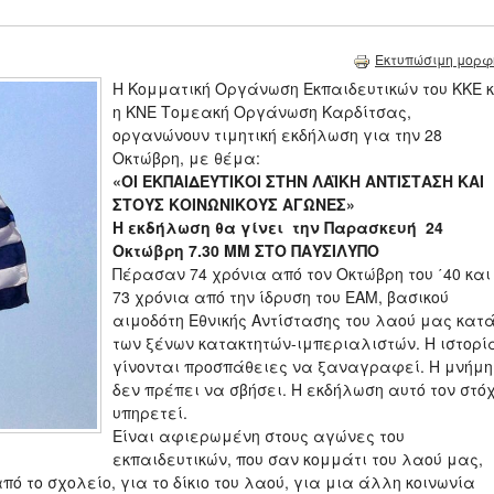
Εκτυπώσιμη μορφ
Η Κομματική Οργάνωση Εκπαιδευτικών του ΚΚΕ 
η ΚΝΕ Τομεακή Οργάνωση Καρδίτσας,
οργανώνουν τιμητική εκδήλωση για την 28
Οκτώβρη, με θέμα:
«ΟΙ ΕΚΠΑΙΔΕΥΤΙΚΟΙ ΣΤΗΝ ΛΑΪΚΗ ΑΝΤΙΣΤΑΣΗ ΚΑΙ
ΣΤΟΥΣ ΚΟΙΝΩΝΙΚΟΥΣ ΑΓΩΝΕΣ»
Η εκδήλωση θα γίνει την Παρασκευή 24
Οκτώβρη 7.30 ΜΜ ΣΤΟ ΠΑΥΣΙΛΥΠΟ
Πέρασαν 74 χρόνια από τον Οκτώβρη του ΄40 και
73 χρόνια από την ίδρυση του ΕΑΜ, βασικού
αιμοδότη Εθνικής Αντίστασης του λαού μας κατ
των ξένων κατακτητών-ιμπεριαλιστών. Η ιστορί
γίνονται προσπάθειες να ξαναγραφεί. Η μνήμη
δεν πρέπει να σβήσει. Η εκδήλωση αυτό τον στό
υπηρετεί.
Είναι αφιερωμένη στους αγώνες του
εκπαιδευτικών, που σαν κομμάτι του λαού μας,
ό το σχολείο, για το δίκιο του λαού, για μια άλλη κοινωνία