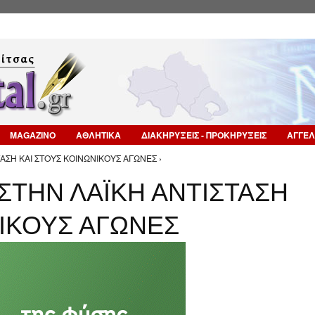
Επιστροφή στην Πλοήγηση
MAGAZINO
ΑΘΛΗΤΙΚΑ
ΔΙΑΚΗΡΥΞΕΙΣ - ΠΡΟΚΗΡΥΞΕΙΣ
ΑΓΓΕΛ
ΤΑΣΗ ΚΑΙ ΣΤΟΥΣ ΚΟΙΝΩΝΙΚΟΥΣ ΑΓΩΝΕΣ ›
 ΣΤΗΝ ΛΑΪΚΗ ΑΝΤΙΣΤΑΣΗ
ΝΙΚΟΥΣ ΑΓΩΝΕΣ