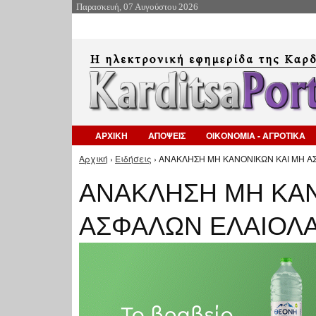
Παρασκευή, 07 Αυγούστου 2026
ΑΡΧΙΚΗ
ΑΠΟΨΕΙΣ
ΟΙΚΟΝΟΜΙΑ - ΑΓΡΟΤΙΚΑ
Αρχική
›
Ειδήσεις
› ΑΝΑΚΛΗΣΗ ΜΗ ΚΑΝΟΝΙΚΩΝ ΚΑΙ ΜΗ Α
Είστε εδώ
ΑΝΑΚΛΗΣΗ ΜΗ ΚΑΝ
ΑΣΦΑΛΩΝ ΕΛΑΙΟΛ