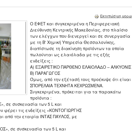
Εκτυπώσιμη μορφ
Ο ΕΦΕΤ και συγκεκριμένα η Περιφερειακή
Διεύθυνση Κεντρικής Μακεδονίας, στο πλαίσιο
των ελέγχων που διενεργεί και σε συνεργασία
με τη Β' Χημική Υπηρεσία Θεσσαλονίκης,
διαπίστωσε τη διακίνηση προϊόντων τα οποία
πωλούνται ως ελαιόλαδα με τις εξής
ενδείξεις :
Α) ΕΞΑΙΡΕΤΙΚΟ ΠΑΡΘΕΝΟ ΕΛΑΙΟΛΑΔΟ – ΑΛΚΥΟΝΙΣ
Β) ΠΑΡΑΓΩΓΟΣ
Όμως, από την εξέτασή τους προέκυψε ότι είναι
ΣΠΟΡΕΛΑΙΑ ΤΕΧΝΗΤΑ ΚΕΧΡΩΣΜΕΝΑ.
Συγκεκριμένα, πρόκειται για τα παρακάτω
προϊόντα :
», σε συσκευασία των 5 L και
έον φέρει τις ενδείξεις «ΚΟΝΤΟΓΙΩΡΓΗΣ
αι από την εταιρία ΙΝΤΑΣ ΠΑΥΛΟΣ, με
ΟΣ», σε συσκευασία των 5 L και