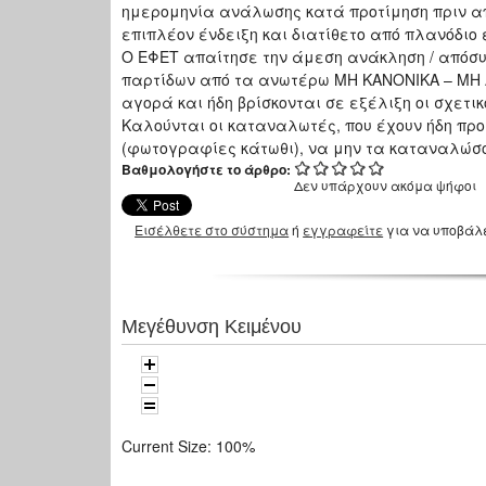
ημερομηνία ανάλωσης κατά προτίμηση πριν από
επιπλέον ένδειξη και διατίθετο από πλανόδιο 
Ο ΕΦΕΤ απαίτησε την άμεση ανάκληση / απόσυ
παρτίδων από τα ανωτέρω ΜΗ ΚΑΝΟΝΙΚΑ – ΜΗ 
αγορά και ήδη βρίσκονται σε εξέλιξη οι σχετικ
Καλούνται οι καταναλωτές, που έχουν ήδη πρ
(φωτογραφίες κάτωθι), να μην τα καταναλώσ
Βαθμολογήστε το άρθρο:
Δεν υπάρχουν ακόμα ψήφοι
Εισέλθετε στο σύστημα
ή
εγγραφείτε
για να υποβάλ
Μεγέθυνση Κειμένου
Current Size:
100%