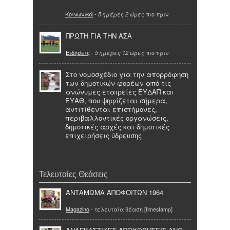
Κοινωνικά
-
πιο πριν
5 ημέρες 2 ώρες
ΠΡΩΤΗ ΓΙΑ ΤΗΝ ΑΣΑ
Ειδήσεις
-
πιο πριν
5 ημέρες 12 ώρες
Στο νομοσχέδιο για την απορρόφηση
των δημοτικών φορέων από τις
ανώνυμες εταιρείες ΕΥΔΑΠ και
ΕΥΑΘ, που ψηφίζεται σήμερα,
αντιτίθενται επιστήμονες,
περιβαλλοντικές οργανώσεις,
δημοτικές αρχές και δημοτικές
επιχειρήσεις ύδρευσης
Τελευταίες Θεάσεις
ΑΝΤΑΜΩΜΑ ΑΠΟΦΟΙΤΩΝ 1964
Magazino
- τελευταία θέαση [timestamp]