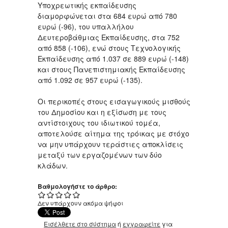
Υποχρεωτικής εκπαίδευσης
διαμορφώνεται στα 684 ευρώ από 780
ευρώ (-96), του υπαλλήλου
Δευτεροβάθμιας Εκπαίδευσης, στα 752
από 858 (-106), ενώ στους Τεχνολογικής
Εκπαίδευσης από 1.037 σε 889 ευρώ (-148)
και στους Πανεπιστημιακής Εκπαίδευσης
από 1.092 σε 957 ευρώ (-135).
Οι περικοπές στους εισαγωγικούς μισθούς
του Δημοσίου και η εξίσωση με τους
αντίστοιχους του ιδιωτικού τομέα,
αποτελούσε αίτημα της τρόικας με στόχο
να μην υπάρχουν τεράστιες αποκλίσεις
μεταξύ των εργαζομένων των δύο
κλάδων.
Βαθμολογήστε το άρθρο:
Δεν υπάρχουν ακόμα ψήφοι
Εισέλθετε στο σύστημα
ή
εγγραφείτε
για