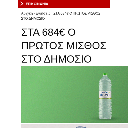
ΕΠΙΚΟΙΝΩΝΙΑ
Αρχική
›
Ειδήσεις
› ΣΤΑ 684€ Ο ΠΡΩΤΟΣ ΜΙΣΘΟΣ
Είστε εδώ
ΣΤΟ ΔΗΜΟΣΙΟ ›
ΣΤΑ 684€ Ο
ΠΡΩΤΟΣ ΜΙΣΘΟΣ
ΣΤΟ ΔΗΜΟΣΙΟ