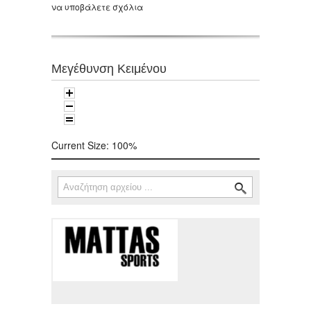
να υποβάλετε σχόλια
Μεγέθυνση Κειμένου
Current Size:
100%
Αναζήτηση
Φόρμα αναζήτησης