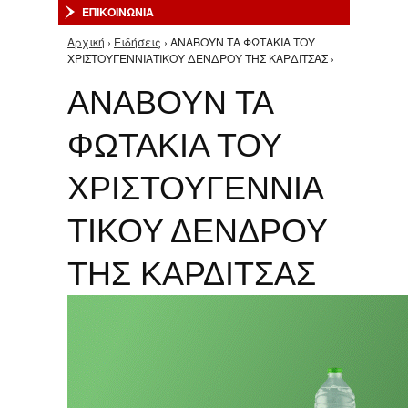
ΕΠΙΚΟΙΝΩΝΙΑ
Αρχική
›
Ειδήσεις
› ΑΝΑΒΟΥΝ ΤΑ ΦΩΤΑΚΙΑ ΤΟΥ
Είστε εδώ
ΧΡΙΣΤΟΥΓΕΝΝΙΑΤΙΚΟΥ ΔΕΝΔΡΟΥ ΤΗΣ ΚΑΡΔΙΤΣΑΣ ›
ΑΝΑΒΟΥΝ ΤΑ
ΦΩΤΑΚΙΑ ΤΟΥ
ΧΡΙΣΤΟΥΓΕΝΝΙΑ
ΤΙΚΟΥ ΔΕΝΔΡΟΥ
ΤΗΣ ΚΑΡΔΙΤΣΑΣ