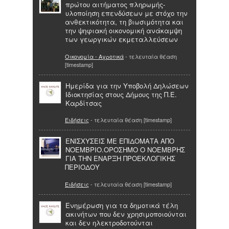
πρώτου αιτήματος πληρωμής-
υλοποίηση επενδύσεων με στόχο την
ανθεκτικότητα, τη βιωσιμότητα και
την ψηφιακή οικονομική ανάκαμψη
των γεωργικών εκμεταλλεύσεων
Οικονομία - Αγροτικά
- τελευταία θέαση
[timestamp]
Ημερίδα για την Υποβολή Δηλώσεων
Ιδιοκτησίας στους Δήμους της Π.Ε.
Καρδίτσας
Ειδήσεις
- τελευταία θέαση [timestamp]
ΕΝΙΣΧΥΣΕΙΣ ΜΕ ΕΠΙΔΟΜΑΤΑ ΑΠΟ
ΝΟΕΜΒΡΙΟ.ΟΡΟΣΗΜΟ Ο ΝΟΕΜΒΡΗΣ
ΓΙΑ ΤΗΝ ΕΝΑΡΞΗ ΠΡΟΕΚΛΟΓΙΚΗΣ
ΠΕΡΙΟΔΟΥ
Ειδήσεις
- τελευταία θέαση [timestamp]
Ενημέρωση για τα δημοτικά τέλη
ακινήτων που δεν χρησιμοποιούνται
και δεν ηλεκτροδοτούνται