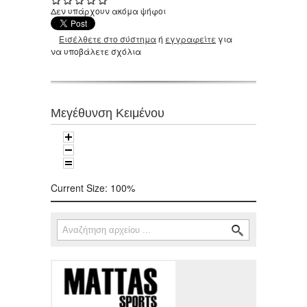
Δεν υπάρχουν ακόμα ψήφοι
Εισέλθετε στο σύστημα
ή
εγγραφείτε
για
να υποβάλετε σχόλια
Μεγέθυνση Κειμένου
Current Size:
100%
Αναζήτηση
Φόρμα αναζήτησης