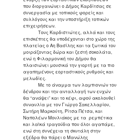
που διοργανώνει ο Δήμος Καρδίτσας σε
συνεργασία με τοπικούς φορείς και
συλλόγους και την υποστήριξη τοπικών
επιχειρήσεων.
Τους Καρδιστιώτες, αλλά και τους
επισκέπτες θα υποδέχονται στο χώρο της
πλατείας ο Αη Βασίλης και τα ξωτικά του
μοιράζοντας δώρα και ζεστή σοκολάτα,
ενώ η Φιλαρμονική του Δήμου θα
πλαισιώνει μουσικά την γιορτή με τα πιο
αγαπημένους εορταστικούς ρυθμούς και
μελωδίες.
Με το άναμμα των λαμπιονιών του
δένδρου και την ανταλλαγή των ευχών
θα “ανάψει” και το κέφι, αφού ακολουθεί
συναυλία με τον Γιώργο Σακελλαρίου,
Σωτήρη Μαρκούτη, Ρίτσα Πέτσα, και
Ναπολέων Μουλιάκος με τα ρεμπέτικα
και λαϊκά τραγούδια που όλοι αγαπάμε,
ενώ στη συνέχεια τη σκυτάλη στην
εξέδρα θα πάρει ο Μανώλης