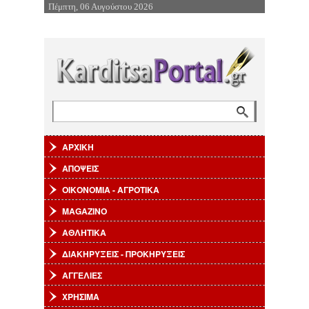
Πέμπτη, 06 Αυγούστου 2026
Επιστροφή στην Πλοήγηση
Αναζήτηση
Φόρμα αναζήτησης
ΑΡΧΙΚΗ
ΑΠΟΨΕΙΣ
ΟΙΚΟΝΟΜΙΑ - ΑΓΡΟΤΙΚΑ
MAGAZINO
ΑΘΛΗΤΙΚΑ
ΔΙΑΚΗΡΥΞΕΙΣ - ΠΡΟΚΗΡΥΞΕΙΣ
ΑΓΓΕΛΙΕΣ
ΧΡΗΣΙΜΑ