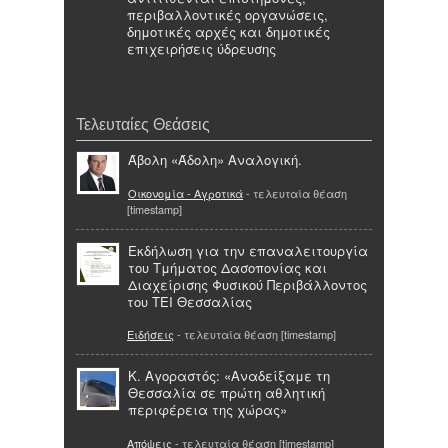
περιβαλλοντικές οργανώσεις,
δημοτικές αρχές και δημοτικές
επιχειρήσεις ύδρευσης
Τελευταίες Θεάσεις
Άβολη «Άδολη» Αναλογική.
Οικονομία - Αγροτικά
- τελευταία θέαση
[timestamp]
Εκδήλωση για την επαναλειτουργία
του Τμήματος Δασοπονίας και
Διαχείρισης Φυσικού Περιβάλλοντος
του ΤΕΙ Θεσσαλίας
Ειδήσεις
- τελευταία θέαση [timestamp]
Κ. Αγοραστός: «Αναδείξαμε τη
Θεσσαλία σε πρώτη αθλητική
περιφέρεια της χώρας»
Απόψεις
- τελευταία θέαση [timestamp]