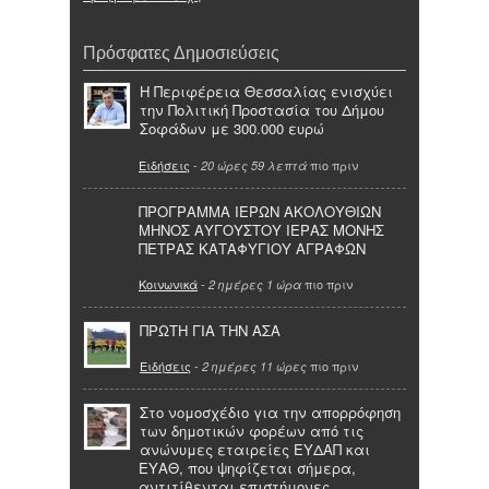
Πρόσφατες Δημοσιεύσεις
Η Περιφέρεια Θεσσαλίας ενισχύει
την Πολιτική Προστασία του Δήμου
Σοφάδων με 300.000 ευρώ
Ειδήσεις
-
πιο πριν
20 ώρες 59 λεπτά
ΠΡΟΓΡΑΜΜΑ ΙΕΡΩΝ ΑΚΟΛΟΥΘΙΩΝ
ΜΗΝΟΣ ΑΥΓΟΥΣΤΟΥ ΙΕΡΑΣ ΜΟΝΗΣ
ΠΕΤΡΑΣ ΚΑΤΑΦΥΓΙΟΥ ΑΓΡΑΦΩΝ
Κοινωνικά
-
πιο πριν
2 ημέρες 1 ώρα
ΠΡΩΤΗ ΓΙΑ ΤΗΝ ΑΣΑ
Ειδήσεις
-
πιο πριν
2 ημέρες 11 ώρες
Στο νομοσχέδιο για την απορρόφηση
των δημοτικών φορέων από τις
ανώνυμες εταιρείες ΕΥΔΑΠ και
ΕΥΑΘ, που ψηφίζεται σήμερα,
αντιτίθενται επιστήμονες,