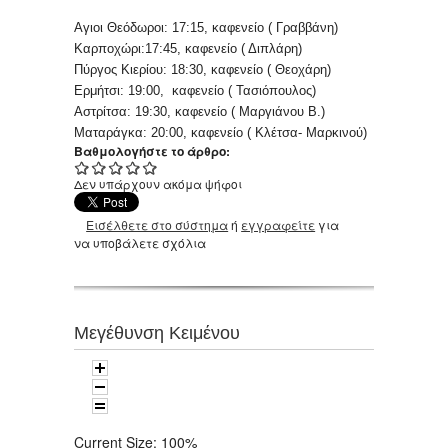
Αγιοι Θεόδωροι: 17:15, καφενείο ( Γραββάνη)
Καρποχώρι:17:45, καφενείο ( Διπλάρη)
Πύργος Κιερίου: 18:30, καφενείο ( Θεοχάρη)
Ερμήτσι: 19:00, καφενείο ( Τασιόπουλος)
Αστρίτσα: 19:30, καφενείο ( Μαργιάνου Β.)
Ματαράγκα: 20:00, καφενείο ( Κλέτσα- Μαρκινού)
Βαθμολογήστε το άρθρο:
Δεν υπάρχουν ακόμα ψήφοι
Εισέλθετε στο σύστημα
ή
εγγραφείτε
για
να υποβάλετε σχόλια
Μεγέθυνση Κειμένου
Current Size:
100%