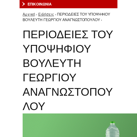
ΕΠΙΚΟΙΝΩΝΙΑ
Αρχική
›
Ειδήσεις
› ΠΕΡΙΟΔΕΙΕΣ ΤΟΥ ΥΠΟΨΗΦΙΟΥ
Είστε εδώ
ΒΟΥΛΕΥΤΗ ΓΕΩΡΓΙΟΥ ΑΝΑΓΝΩΣΤΟΠΟΥΛΟΥ ›
ΠΕΡΙΟΔΕΙΕΣ ΤΟΥ
ΥΠΟΨΗΦΙΟΥ
ΒΟΥΛΕΥΤΗ
ΓΕΩΡΓΙΟΥ
ΑΝΑΓΝΩΣΤΟΠΟΥ
ΛΟΥ