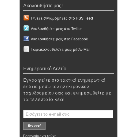
Ακολουθήστε μας!
Γίνετε συνδρομητές στο RSS Feed
Ακολουθήστε μας στο Twitter
Ακολουθήστε μας στο Facebook
Παρακολουθείστε μας μέσω Mail
Ενημερωτικό Δελτίο
Εγγραφείτε στο τακτικό ενημερωτικό
δελτίο μέσω του ηλεκτρονικού
ταχυδρομείου σας και ενημερωθείτε με
τα τελευταία νέα!
Προηγούμενα τεύχη