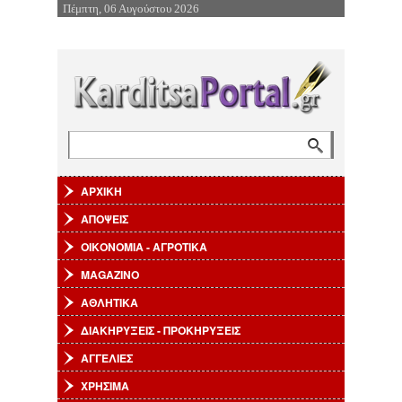
Πέμπτη, 06 Αυγούστου 2026
Επιστροφή στην Πλοήγηση
Αναζήτηση
Φόρμα αναζήτησης
ΑΡΧΙΚΗ
ΑΠΟΨΕΙΣ
ΟΙΚΟΝΟΜΙΑ - ΑΓΡΟΤΙΚΑ
MAGAZINO
ΑΘΛΗΤΙΚΑ
ΔΙΑΚΗΡΥΞΕΙΣ - ΠΡΟΚΗΡΥΞΕΙΣ
ΑΓΓΕΛΙΕΣ
ΧΡΗΣΙΜΑ