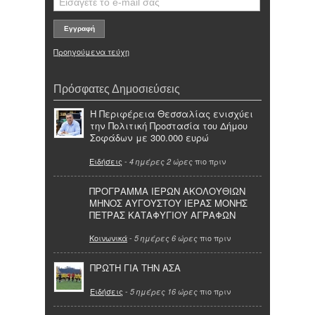
Προηγούμενα τεύχη
Πρόσφατες Δημοσιεύσεις
Η Περιφέρεια Θεσσαλίας ενισχύει
την Πολιτική Προστασία του Δήμου
Σοφάδων με 300.000 ευρώ
Ειδήσεις
-
πιο πριν
4 ημέρες 2 ώρες
ΠΡΟΓΡΑΜΜΑ ΙΕΡΩΝ ΑΚΟΛΟΥΘΙΩΝ
ΜΗΝΟΣ ΑΥΓΟΥΣΤΟΥ ΙΕΡΑΣ ΜΟΝΗΣ
ΠΕΤΡΑΣ ΚΑΤΑΦΥΓΙΟΥ ΑΓΡΑΦΩΝ
Κοινωνικά
-
πιο πριν
5 ημέρες 6 ώρες
ΠΡΩΤΗ ΓΙΑ ΤΗΝ ΑΣΑ
Ειδήσεις
-
πιο πριν
5 ημέρες 16 ώρες