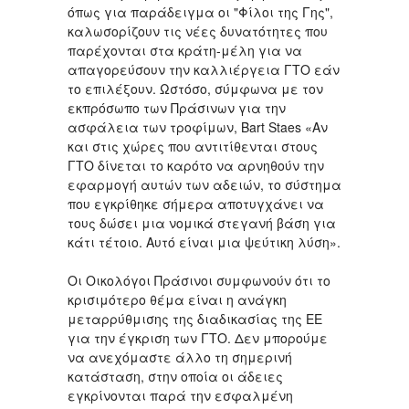
όπως για παράδειγμα οι "Φίλοι της Γης",
καλωσορίζουν τις νέες δυνατότητες που
παρέχονται στα κράτη-μέλη για να
απαγορεύσουν την καλλιέργεια ΓΤΟ εάν
το επιλέξουν. Ωστόσο, σύμφωνα με τον
εκπρόσωπο των Πράσινων για την
ασφάλεια των τροφίμων, Bart Staes «Αν
και στις χώρες που αντιτίθενται στους
ΓΤΟ δίνεται το καρότο να αρνηθούν την
εφαρμογή αυτών των αδειών, το σύστημα
που εγκρίθηκε σήμερα αποτυγχάνει να
τους δώσει μια νομικά στεγανή βάση για
κάτι τέτοιο. Αυτό είναι μια ψεύτικη λύση».
Οι Οικολόγοι Πράσινοι συμφωνούν ότι το
κρισιμότερο θέμα είναι η ανάγκη
μεταρρύθμισης της διαδικασίας της ΕΕ
για την έγκριση των ΓΤΟ. Δεν μπορούμε
να ανεχόμαστε άλλο τη σημερινή
κατάσταση, στην οποία οι άδειες
εγκρίνονται παρά την εσφαλμένη