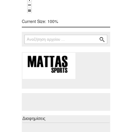
Current Size:
100%
Αναζήτηση
Φόρμα αναζήτησης
Διαφημίσεις