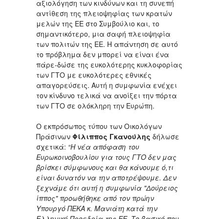
αξιολόγηση των κινδύνων και τη συνεπή
αντίθεση της πλειοψηφίας των κρατών
μελών της ΕΕ στο Συμβούλιο και, το
σημαντικότερο, μια σαφή πλειοψηφία
των πολιτών της ΕΕ. Η απάντηση σε αυτό
το πρόβλημα δεν μπορεί να είναι ένα
πάρε-δώσε της ευκολότερης κυκλοφορίας
των ΓΤΟ με ευκολότερες εθνικές
απαγορεύσεις. Αυτή η συμφωνία ενέχει
τον κίνδυνο τελικά να ανοίξει την πόρτα
των ΓΤΟ σε ολόκληρη την Ευρώπη.
Ο εκπρόσωπος τύπου των Οικολόγων
Πράσινων
Φίλιππος Γκανούλης
δήλωσε
σχετικά:
“Η νέα απόφαση του
Ευρωκοινοβουλίου για τους ΓΤΟ δεν μας
βρίσκει σύμφωνους και θα κάνουμε ό,τι
είναι δυνατόν να την αποτρέψουμε. Δεν
ξεχνάμε ότι αυτή η συμφωνία "Δούρειος
ίππος" προωθήθηκε από τον πρώην
Υπουργό ΠΕΚΑ κ. Μανιάτη κατά την
Ελληνική Προεδρία της ΕΕ. Το βασικό που