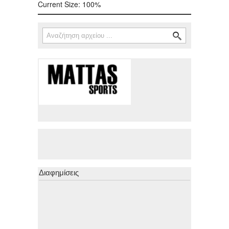
Current Size:
100%
Αναζήτηση
Φόρμα αναζήτησης
Διαφημίσεις