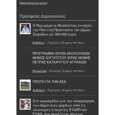
Προηγούμενα τεύχη
Πρόσφατες Δημοσιεύσεις
Η Περιφέρεια Θεσσαλίας ενισχύει
την Πολιτική Προστασία του Δήμου
Σοφάδων με 300.000 ευρώ
Ειδήσεις
-
πιο πριν
3 ημέρες 23 ώρες
ΠΡΟΓΡΑΜΜΑ ΙΕΡΩΝ ΑΚΟΛΟΥΘΙΩΝ
ΜΗΝΟΣ ΑΥΓΟΥΣΤΟΥ ΙΕΡΑΣ ΜΟΝΗΣ
ΠΕΤΡΑΣ ΚΑΤΑΦΥΓΙΟΥ ΑΓΡΑΦΩΝ
Κοινωνικά
-
πιο πριν
5 ημέρες 3 ώρες
ΠΡΩΤΗ ΓΙΑ ΤΗΝ ΑΣΑ
Ειδήσεις
-
πιο πριν
5 ημέρες 14 ώρες
Στο νομοσχέδιο για την απορρόφηση
των δημοτικών φορέων από τις
ανώνυμες εταιρείες ΕΥΔΑΠ και
ΕΥΑΘ, που ψηφίζεται σήμερα,