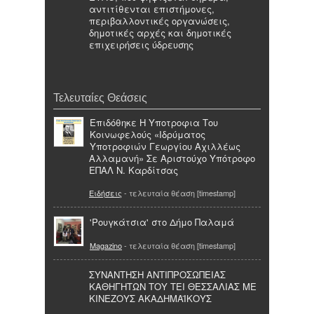
αντιτίθενται επιστήμονες,
περιβαλλοντικές οργανώσεις,
δημοτικές αρχές και δημοτικές
επιχειρήσεις ύδρευσης
Τελευταίες Θεάσεις
Επιδόθηκε Η Υποτροφια Του
Κοινωφελούς «Ιδρύματος
Υποτροφιών Γεωργίου Αχιλλέως
Αλλαμανή» Σε Αριστούχο Υπότροφο
ΕΠΑΛ Ν. Καρδίτσας
Ειδήσεις
- τελευταία θέαση [timestamp]
'Ρουγκάτσια' στο Δήμο Παλαμά
Magazino
- τελευταία θέαση [timestamp]
ΣΥΝΑΝΤΗΣΗ ΑΝΤΙΠΡΟΣΩΠΕΙΑΣ
ΚΑΘΗΓΗΤΩΝ ΤΟΥ ΤΕΙ ΘΕΣΣΑΛΙΑΣ ΜΕ
ΚΙΝΕΖΟΥΣ ΑΚΑΔΗΜΑΪΚΟΥΣ