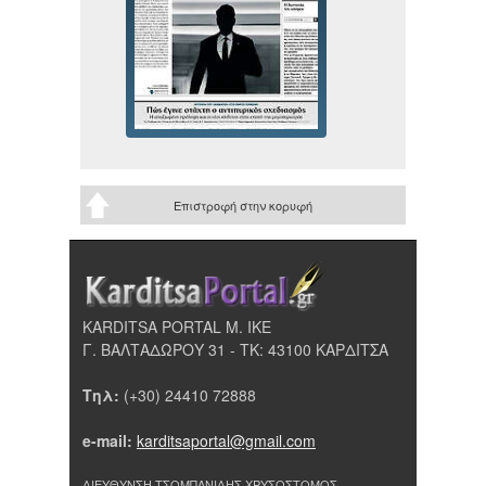
Επιστροφή στην κορυφή
KARDITSA PORTAL Μ. ΙΚΕ
Γ. ΒΑΛΤΑΔΩΡΟΥ 31 - ΤΚ: 43100 ΚΑΡΔΙΤΣΑ
Τηλ:
(+30) 24410 72888
e-mail:
karditsaportal@gmail.com
ΔΙΕΥΘΥΝΣΗ ΤΣΟΜΠΑΝΙΔΗΣ ΧΡΥΣΟΣΤΟΜΟΣ