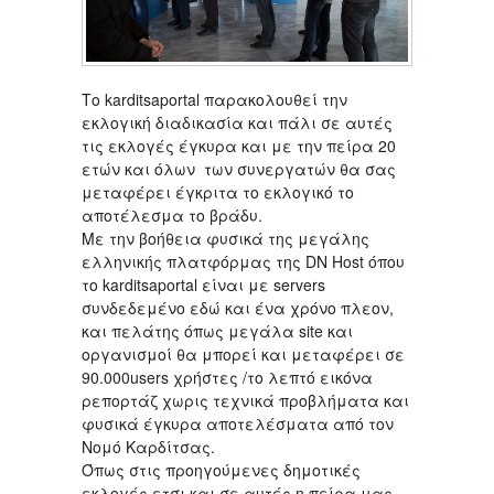
Το karditsaportal παρακολουθεί την
εκλογική διαδικασία και πάλι σε αυτές
τις εκλογές έγκυρα και με την πείρα 20
ετών και όλων των συνεργατών θα σας
μεταφέρει έγκριτα το εκλογικό το
αποτέλεσμα το βράδυ.
Με την βοήθεια φυσικά της μεγάλης
ελληνικής πλατφόρμας της DN Host όπου
το karditsaportal είναι με servers
συνδεδεμένο εδώ και ένα χρόνο πλεον,
και πελάτης όπως μεγάλα site και
οργανισμοί θα μπορεί και μεταφέρει σε
90.000users χρήστες /το λεπτό εικόνα
ρεπορτάζ χωρις τεχνικά προβλήματα και
φυσικά έγκυρα αποτελέσματα από τον
Νομό Καρδίτσας.
Όπως στις προηγούμενες δημοτικές
εκλογές ετσι και σε αυτές η πείρα μας