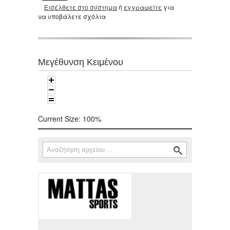
Εισέλθετε στο σύστημα
ή
εγγραφείτε
για
να υποβάλετε σχόλια
Μεγέθυνση Κειμένου
Current Size:
100%
Αναζήτηση
Φόρμα αναζήτησης