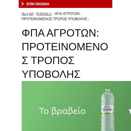
ΕΠΙΚΟΙΝΩΝΙΑ
Αρχική
›
Ειδήσεις
› ΦΠΑ ΑΓΡΟΤΩΝ:
Είστε εδώ
ΠΡΟΤΕΙΝΟΜΕΝΟΣ ΤΡΟΠΟΣ ΥΠΟΒΟΛΗΣ ›
ΦΠΑ ΑΓΡΟΤΩΝ:
ΠΡΟΤΕΙΝΟΜΕΝΟ
Σ ΤΡΟΠΟΣ
ΥΠΟΒΟΛΗΣ