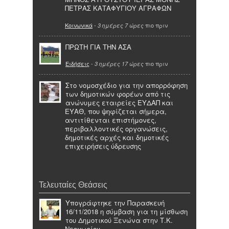
ΠΕΤΡΑΣ ΚΑΤΑΦΥΓΙΟΥ ΑΓΡΑΦΩΝ
Κοινωνικά
-
πιο πριν
3 ημέρες 7 ώρες
ΠΡΩΤΗ ΓΙΑ ΤΗΝ ΑΣΑ
Ειδήσεις
-
πιο πριν
3 ημέρες 17 ώρες
Στο νομοσχέδιο για την απορρόφηση
των δημοτικών φορέων από τις
ανώνυμες εταιρείες ΕΥΔΑΠ και
ΕΥΑΘ, που ψηφίζεται σήμερα,
αντιτίθενται επιστήμονες,
περιβαλλοντικές οργανώσεις,
δημοτικές αρχές και δημοτικές
επιχειρήσεις ύδρευσης
Τελευταίες Θεάσεις
Υπογράφτηκε την Παρασκευή
16/11/2018 η σύμβαση για τη μίσθωση
του Δημοτικού Ξενώνα στην Τ.Κ.
Νεοχωρίου