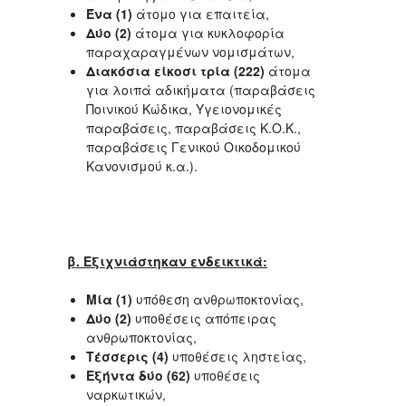
Ένα (1)
άτομο για επαιτεία,
Δύο (2)
άτομα για κυκλοφορία
παραχαραγμένων νομισμάτων,
Διακόσια είκοσι τρία (222)
άτομα
για λοιπά αδικήματα (παραβάσεις
Ποινικού Κώδικα, Υγειονομικές
παραβάσεις, παραβάσεις Κ.Ο.Κ.,
παραβάσεις Γενικού Οικοδομικού
Κανονισμού κ.α.).
β. Εξιχνιάστηκαν ενδεικτικά:
Μία (1)
υπόθεση ανθρωποκτονίας,
Δύο (2)
υποθέσεις απόπειρας
ανθρωποκτονίας,
Τέσσερις (4)
υποθέσεις ληστείας,
Εξήντα δύο (62)
υποθέσεις
ναρκωτικών,