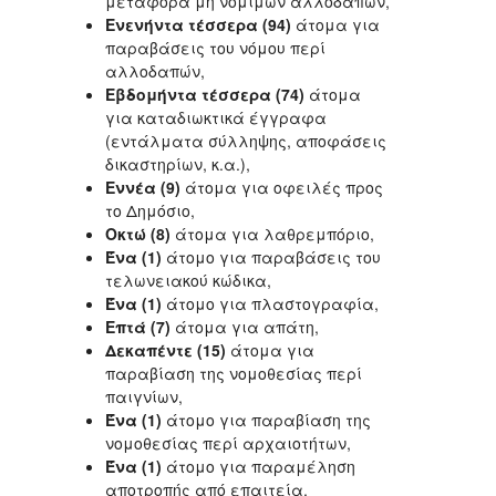
μεταφορά μη νομίμων αλλοδαπών,
Ενενήντα τέσσερα (94)
άτομα για
παραβάσεις του νόμου περί
αλλοδαπών,
Εβδομήντα τέσσερα (74)
άτομα
για καταδιωκτικά έγγραφα
(εντάλματα σύλληψης, αποφάσεις
δικαστηρίων, κ.α.),
Εννέα (9)
άτομα για οφειλές προς
το Δημόσιο,
Οκτώ (8)
άτομα για λαθρεμπόριο,
Ένα (1)
άτομο για παραβάσεις του
τελωνειακού κώδικα,
Ένα (1)
άτομο για πλαστογραφία,
Επτά (7)
άτομα για απάτη,
Δεκαπέντε (15)
άτομα για
παραβίαση της νομοθεσίας περί
παιγνίων,
Ένα (1)
άτομο για παραβίαση της
νομοθεσίας περί αρχαιοτήτων,
Ένα (1)
άτομο για παραμέληση
αποτροπής από επαιτεία,