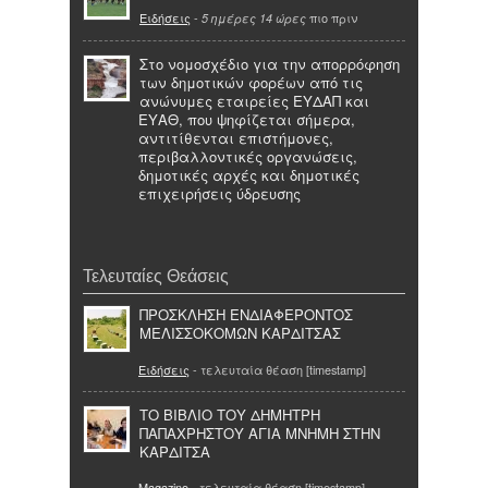
Ειδήσεις
-
πιο πριν
5 ημέρες 14 ώρες
Στο νομοσχέδιο για την απορρόφηση
των δημοτικών φορέων από τις
ανώνυμες εταιρείες ΕΥΔΑΠ και
ΕΥΑΘ, που ψηφίζεται σήμερα,
αντιτίθενται επιστήμονες,
περιβαλλοντικές οργανώσεις,
δημοτικές αρχές και δημοτικές
επιχειρήσεις ύδρευσης
Τελευταίες Θεάσεις
ΠΡΟΣΚΛΗΣΗ ΕΝΔΙΑΦΕΡΟΝΤΟΣ
ΜΕΛΙΣΣΟΚΟΜΩΝ ΚΑΡΔΙΤΣΑΣ
Ειδήσεις
- τελευταία θέαση [timestamp]
ΤΟ ΒΙΒΛΙΟ ΤΟΥ ΔΗΜΗΤΡΗ
ΠΑΠΑΧΡΗΣΤΟΥ ΑΓΙΑ ΜΝΗΜΗ ΣΤΗΝ
ΚΑΡΔΙΤΣΑ
Magazino
- τελευταία θέαση [timestamp]