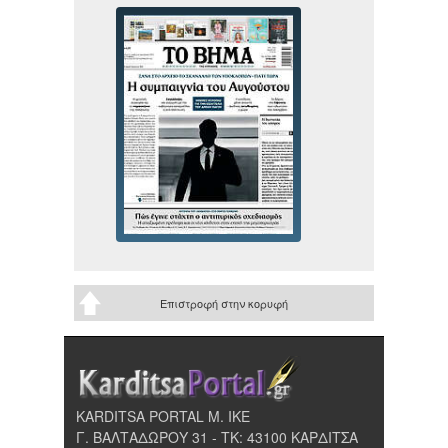
Επιστροφή στην κορυφή
KARDITSA PORTAL Μ. ΙΚΕ
Γ. ΒΑΛΤΑΔΩΡΟΥ 31 - ΤΚ: 43100 ΚΑΡΔΙΤΣΑ