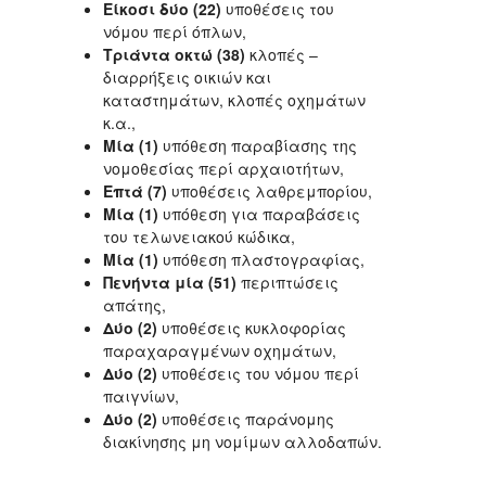
Είκοσι δύο (22)
υποθέσεις του
νόμου περί όπλων,
Τριάντα οκτώ (38)
κλοπές –
διαρρήξεις οικιών και
καταστημάτων, κλοπές οχημάτων
κ.α.,
Μία (1)
υπόθεση παραβίασης της
νομοθεσίας περί αρχαιοτήτων,
Επτά (7)
υποθέσεις λαθρεμπορίου,
Μία (1)
υπόθεση για παραβάσεις
του τελωνειακού κώδικα,
Μία (1)
υπόθεση πλαστογραφίας,
Πενήντα μία (51)
περιπτώσεις
απάτης,
Δύο (2)
υποθέσεις κυκλοφορίας
παραχαραγμένων οχημάτων,
Δύο (2)
υποθέσεις του νόμου περί
παιγνίων,
Δύο (2)
υποθέσεις παράνομης
διακίνησης μη νομίμων αλλοδαπών.