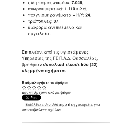
είδη παραεμπορίου:
7.048
,
οπωροκηπευτικά:
1.110
κιλά,
παιγνιομηχανήματα – Η/Υ:
24
,
τράπουλες:
37
,
διάφορα αντικείμενα και
εργαλεία.
Επιπλέον, από τις υφιστάμενες
Υπηρεσίες της ΓΕ.Π.Α.Δ. Θεσσαλίας,
βρέθηκαν
συνολικά είκοσι δύο (22)
κλεμμένα οχήματα.
Βαθμολογήστε το άρθρο:
Δεν υπάρχουν ακόμα ψήφοι
Εισέλθετε στο σύστημα
ή
εγγραφείτε
για
να υποβάλετε σχόλια