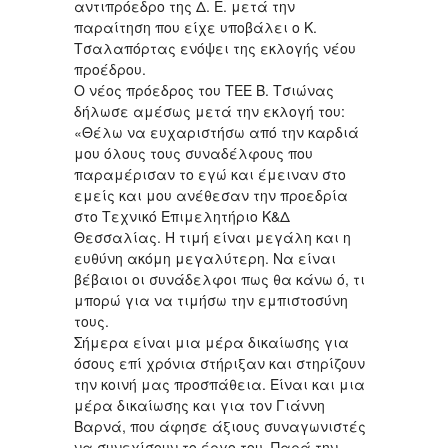
αντιπρόεδρο της Δ. Ε. μετά την
παραίτηση που είχε υποβάλει ο Κ.
Τσαλαπόρτας ενόψει της εκλογής νέου
προέδρου.
Ο νέος πρόεδρος του ΤΕΕ Β. Τσιώνας
δήλωσε αμέσως μετά την εκλογή του:
«Θέλω να ευχαριστήσω από την καρδιά
μου όλους τους συναδέλφους που
παραμέρισαν το εγώ και έμειναν στο
εμείς και μου ανέθεσαν την προεδρία
στο Τεχνικό Επιμελητήριο Κ&Δ
Θεσσαλίας. Η τιμή είναι μεγάλη και η
ευθύνη ακόμη μεγαλύτερη. Να είναι
βέβαιοι οι συνάδελφοι πως θα κάνω ό, τι
μπορώ για να τιμήσω την εμπιστοσύνη
τους.
Σήμερα είναι μια μέρα δικαίωσης για
όσους επί χρόνια στήριξαν και στηρίζουν
την κοινή μας προσπάθεια. Είναι και μια
μέρα δικαίωσης και για τον Γιάννη
Βαρνά, που άφησε άξιους συναγωνιστές
να συνεχίσουν το έργο του. Παρά την