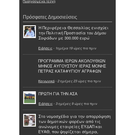
Προηγούμενα τεύχη
Πρόσφατες Δημοσιεύσεις
Η Περιφέρεια Θεσσαλίας ενισχύει
την Πολιτική Προστασία του Δήμου
Σοφάδων με 300.000 ευρώ
Ειδήσεις
-
πιο πριν
1ημέρα 19 ώρες
ΠΡΟΓΡΑΜΜΑ ΙΕΡΩΝ ΑΚΟΛΟΥΘΙΩΝ
ΜΗΝΟΣ ΑΥΓΟΥΣΤΟΥ ΙΕΡΑΣ ΜΟΝΗΣ
ΠΕΤΡΑΣ ΚΑΤΑΦΥΓΙΟΥ ΑΓΡΑΦΩΝ
Κοινωνικά
-
πιο πριν
2 ημέρες 23 ώρες
ΠΡΩΤΗ ΓΙΑ ΤΗΝ ΑΣΑ
Ειδήσεις
-
πιο πριν
3 ημέρες 9 ώρες
Στο νομοσχέδιο για την απορρόφηση
των δημοτικών φορέων από τις
ανώνυμες εταιρείες ΕΥΔΑΠ και
ΕΥΑΘ, που ψηφίζεται σήμερα,