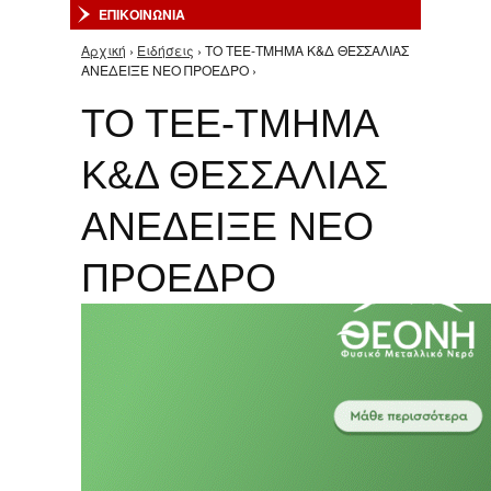
ΕΠΙΚΟΙΝΩΝΙΑ
Αρχική
›
Ειδήσεις
› ΤΟ ΤΕΕ-ΤΜΗΜΑ Κ&Δ ΘΕΣΣΑΛΙΑΣ
Είστε εδώ
ΑΝΕΔΕΙΞΕ ΝΕΟ ΠΡΟΕΔΡΟ ›
ΤΟ ΤΕΕ-ΤΜΗΜΑ
Κ&Δ ΘΕΣΣΑΛΙΑΣ
ΑΝΕΔΕΙΞΕ ΝΕΟ
ΠΡΟΕΔΡΟ