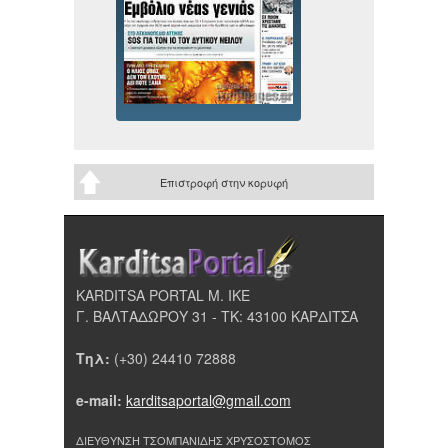
Επιστροφή στην κορυφή
KARDITSA PORTAL Μ. ΙΚΕ
Γ. ΒΑΛΤΑΔΩΡΟΥ 31 - ΤΚ: 43100 ΚΑΡΔΙΤΣΑ
Τηλ:
(+30) 24410 72888
e-mail:
karditsaportal@gmail.com
ΔΙΕΥΘΥΝΣΗ ΤΣΟΜΠΑΝΙΔΗΣ ΧΡΥΣΟΣΤΟΜΟΣ