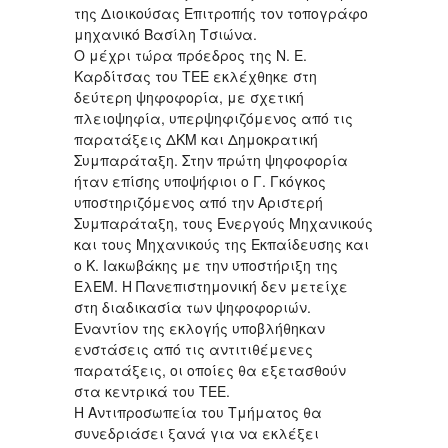
της Διοικούσας Επιτροπής τον τοπογράφο
μηχανικό Βασίλη Τσιώνα.
Ο μέχρι τώρα πρόεδρος της Ν. Ε.
Καρδίτσας του ΤΕΕ εκλέχθηκε στη
δεύτερη ψηφοφορία, με σχετική
πλειοψηφία, υπερψηφιζόμενος από τις
παρατάξεις ΔΚΜ και Δημοκρατική
Συμπαράταξη. Στην πρώτη ψηφοφορία
ήταν επίσης υποψήφιοι ο Γ. Γκόγκος
υποστηριζόμενος από την Αριστερή
Συμπαράταξη, τους Ενεργούς Μηχανικούς
και τους Μηχανικούς της Εκπαίδευσης και
ο Κ. Ιακωβάκης με την υποστήριξη της
ΕλΕΜ. Η Πανεπιστημονική δεν μετείχε
στη διαδικασία των ψηφοφοριών.
Εναντίον της εκλογής υποβλήθηκαν
ενστάσεις από τις αντιτιθέμενες
παρατάξεις, οι οποίες θα εξετασθούν
στα κεντρικά του ΤΕΕ.
Η Αντιπροσωπεία του Τμήματος θα
συνεδριάσει ξανά για να εκλέξει