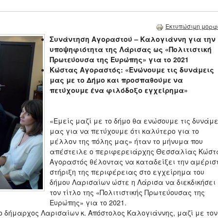
Εκτυπώσιμη μορφ
Συνάντηση Αγοραστού – Καλογιάννη για την
υποψηφιότητα της Λάρισας ως «Πολιτιστική
Πρωτεύουσα της Ευρώπης» για το 2021
Κώστας Αγοραστός: «Ενώνουμε τις δυνάμεις
μας με το Δήμο και προσπαθούμε να
πετύχουμε ένα φιλόδοξο εγχείρημα»
«Εμείς μαζί με το δήμο θα ενώσουμε τις δυνάμε
μας για να πετύχουμε ότι καλύτερο για το
μέλλον της πόλης μας» ήταν το μήνυμα που
απέστειλε ο περιφερειάρχης Θεσσαλίας Κώστ
Αγοραστός θέλοντας να καταδείξει την αμέρισ
στήριξη της περιφέρειας στο εγχείρημα του
δήμου Λαρισαίων ώστε η Λάρισα να διεκδικήσει
τον τίτλο της «Πολιτιστικής Πρωτεύουσας της
Ευρώπης» για το 2021.
 ο δήμαρχος Λαρισαίων κ. Απόστολος Καλογιάννης, μαζί με τον