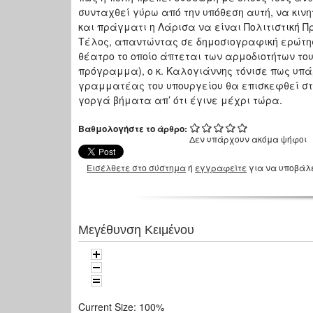
συνταχθεί γύρω από την υπόθεση αυτή, να κινη
και πράγματι η Λάρισα να είναι Πολιτιστική Π
Τέλος, απαντώντας σε δημοσιογραφική ερώτησ
θέατρο το οποίο άπτεται των αρμοδιοτήτων το
πρόγραμμα), ο κ. Καλογιάννης τόνισε πως υπά
γραμματέας του υπουργείου θα επισκεφθεί στ
γοργά βήματα απ’ ότι έγινε μέχρι τώρα.
Βαθμολογήστε το άρθρο:
Δεν υπάρχουν ακόμα ψήφοι
Εισέλθετε στο σύστημα
ή
εγγραφείτε
για να υποβάλ
Μεγέθυνση Κειμένου
Current Size:
100%