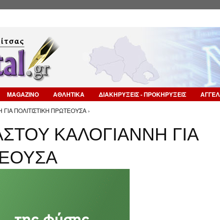
Επιστροφή στην Πλοήγηση
MAGAZINO
ΑΘΛΗΤΙΚΑ
ΔΙΑΚΗΡΥΞΕΙΣ - ΠΡΟΚΗΡΥΞΕΙΣ
ΑΓΓΕΛ
ΓΙΑ ΠΟΛΙΤΙΣΤΙΚΗ ΠΡΩΤΕΟΥΣΑ ›
ΣΤΟΥ ΚΑΛΟΓΙΑΝΝΗ ΓΙΑ
ΤΕΟΥΣΑ