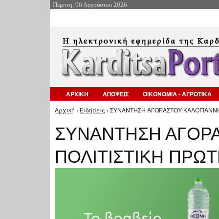
Πέμπτη, 06 Αυγούστου 2026
ΑΡΧΙΚΗ
ΑΠΟΨΕΙΣ
ΟΙΚΟΝΟΜΙΑ - ΑΓΡΟΤΙΚΑ
Αρχική
›
Ειδήσεις
› ΣΥΝΑΝΤΗΣΗ ΑΓΟΡΑΣΤΟΥ ΚΑΛΟΓΙΑΝΝΗ 
Είστε εδώ
ΣΥΝΑΝΤΗΣΗ ΑΓΟΡΑ
ΠΟΛΙΤΙΣΤΙΚΗ ΠΡΩ