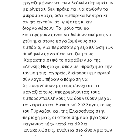
εργαζομένων και των λαϊκών στρωμάτων
μειώνεται, δεν πρόκειται να σωθούν τα
μικρομάγαζα, όσα Εμπορικά Κέντρα κι
αν φτιαχτούν, ότι φιέστες κι αν
διοργανώσουν. Το μόνο που θα
καταφέρουν είναι να δώσουν ακόμα ένα
χτύπημα στους εργαζομένους στο
εμπόριο, για περισσότερη εξαθλίωση των
συνθηκών εργασίας και ζωή τους.
Χαρακτηριστικό το παράδειγμα της
«Λευκής Νύχτας», όπου με πρόσχημα την
τόνωση της αγοράς, διάφοροι εμπορικοί
σύλλογοι, πήραν απόφαση να
λειτουργήσουν μεταμεσονύχτια τα
μαγαζιά τους, υποχρεώνοντας τους
εμποροϋπαλλήλους να δουλεύουν μέχρι
τα χαράματα. Εμπορικοί Σύλλογοι, όπως
του Τύρναβου και της Ελασσόνας στην
περιοχή μας, οι οποίοι σήμερα βγάζουν
«αγωνιστικές» κατά τα άλλα
ανακοινώσεις, ενάντια στο άνοιγμα των