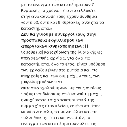
με το άνοιγμα των καταστημάτων 7
Κυριακές το χρόνο. Γι’ αυτό άλλωστε
στην ανακοίνωσή τους έχουν σύνθημα
«ούτε 52, ούτε και 8 Κυριακές ανοιχτά τα
καταστήματα.»
Δεν θα γίνουμε συνεργοί τους στην
προσπάθεια εκφυλισμού των
απεργιακών κινητοποιήσεων!
Η
νομοθετική κατοχύρωση της Κυριακής ως
υποχρεωτικής αργίας, για όλα τα
καταστήματα, όλο το έτος, είναι υπόθεση
των εργαζομένων στο εμπόριο και τις
υπηρεσίες και των συμμάχων τους, των
μικρών εμπόρων και
αυτοαπασχολούμενων, με τους οποίους
πρέπει να δώσουμε από κοινού τη μάχη,
ενισχύοντας τα χαρακτηριστικά της
συμμαχίας στον κλάδο, απέναντι στον
κοινό αντίπαλο, τα μονοπώλια και τις
πολυεθνικές. Γιατί ως γνωστόν, το
άνοιγμα των καταστημάτων όλες τις