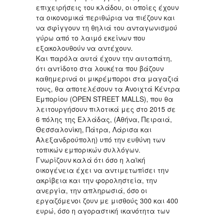
επιχειρήσεις του κλάδου, οι οποίες έχουν
τα οικονομικά περιθώρια να πιέζουν και
να σφίγγουν τη θηλιά του ανταγωνισμού
γύρω από το λαιμό εκείνων που
εξακολουθούν να αντέχουν.
Και παρόλα αυτά έχουν την αυταπάτη,
ότι αντίδοτο στα λουκέτα που βάζουν
καθημερινά οι μικρέμποροι στα μαγαζιά
τους, θα αποτελέσουν τα Ανοιχτά Κέντρα
Εμπορίου (OPEN STREET MALLS), που θα
λειτουργήσουν πιλοτικά μες στο 2015 σε
6 πόλης της Ελλάδας, (Αθήνα, Πειραιά,
Θεσσαλονίκη, Πάτρα, Λάρισα και
Αλεξανδρούπολη) υπό την ευθύνη των
τοπικών εμπορικών συλλόγων.
Γνωρίζουν καλά ότι όσο η λαϊκή
οικογένεια έχει να αντιμετωπίσει την
ακρίβεια και την φοροληστεία, την
ανεργία, την απληρωσιά, όσο οι
εργαζόμενοι ζουν με μισθούς 300 και 400
ευρώ, όσο η αγοραστική ικανότητα των