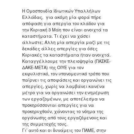
Η Ομοσπονδία Ιδιωτικών Υπαλλήλων
Ελλάδας, για ακόμη μία φορά πήρε
απόφαση για απεργία του κλάδου για
την Κυριακή 3 Μάη που είναι ανοιχτά τα
καταστήματα. Τι έχει να χάσει
άλλωστε; Άλλη μία απεργία μαζί με τις
δεκάδες άλλες απεργίες για όσες
Κυριακές τα καταστήματα ήταν ανοιχτά.
Καταγγέλλουμε την πλειοψηφία (ΠΑΣΚΕ-
ΔΑΚΕ-ΜΕΤΑ) της ΟΙΥΕ για τον
εκφυλιστικό, τον υπονομευτικό τρόπο που
παίρνει τις αποφάσεις και οργανώνει τις
απεργίες, χωρίς να λαμβάνει κανένα
μέτρο για να οργανώσει την ενημέρωση
των εργαζομένων, με αποτέλεσμα να
προκηρύσσονται απεργίες για να
προκηρυχθούν, χάνοντας το νόημα της
οργάνωσης από τους εργαζόμενους και
της συμμετοχής τους.
Γι’ αυτό και οι δυνάμεις του ΠΑΜΕ, στην