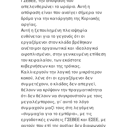
ΓΣΕΒΕΕ, την απόφαση που
απελευθερώνει το ωράριο. Αυτή η
απόφαση είναι που ανοίγει σήμερα τον
δρόμο για την κατάργηση της Κυριακής
αργίας.
Αυτή η ξεπουλημένη πλειοψηφία
ευθύνεται για το γεγονός ότι οι
εργαζόμενοι στον κλάδο βρέθηκαν
ανέτοιμοι οργανωτικά και ιδεολογικά
αφοπλισμένοι, στην γενικευμένη επίθεση
του κεφαλαίου, των εκάστοτε
κυβερνήσεων και της τρόικας.
Καλλιεργούν την λογική του μικρότερου
κακού, λένε ότι οι εργαζόμενοι δεν
συμμετέχουν, ο κλάδος δεν απεργεί,
θέλουν να κρύψουν την πραγματικότητα
ότι δεν θέλουν να συγκρουστούν με τους
μεγαλέμπορους, γι’ αυτό το λόγο
συμμαχούν μαζί τους στη λεγόμενη
«συμμαχία για το εμπόριο», με τις
εργοδοτικές ενώσεις ΓΣΕΒΕΕ και ΕΣΕΕ, με
αυτούς που επί της ουσίας δεν διαφωνούν