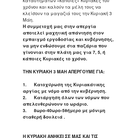
καταστημάτων «κάποιες» Κυριακές του
χρόνου και καλούν τα μέλη τους να
κλείσουν τα μαγαζιά τους την Κυριακή 3
Μάη.
Η συμμετοχή μας στην απεργία
αποτελεί μαχητική απάντηση στον
εμπαιγμό εργοδοσίας και κυβέρνησης,
να μην ενδώσουμε στα παζάρια που
γίνονται στην πλάτη μας για 7, 5, ή
κάποιες Κυριακές το χρόνο.
ΤΗΝ ΚΥΡΙΑΚΗ 3 ΜΑΗ ΑΠΕΡΓΟΥΜΕ ΓΙΑ
:
1.
Κατοχύρωση της Κυριακάτικης
αργίας με νόμο από την κυβέρνηση.
2.
Κατάργηση όλων των νόμων που
απελευθερώνουν το ωράριο.
3.
8ωρο-40ωρο-5θήμερο με μόνιμη
σταθερή δουλειά .
Η ΚΥΡΙΑΚΗ ΑΝΗΚΕΙ ΣΕ ΜΑΣ ΚΑΙ ΤΙΣ