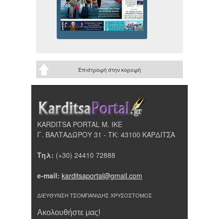
Επιστροφή στην κορυφή
KARDITSA PORTAL Μ. ΙΚΕ
Γ. ΒΑΛΤΑΔΩΡΟΥ 31 - ΤΚ: 43100 ΚΑΡΔΙΤΣΑ
Τηλ:
(+30) 24410 72888
e-mail:
karditsaportal@gmail.com
ΔΙΕΥΘΥΝΣΗ ΤΣΟΜΠΑΝΙΔΗΣ ΧΡΥΣΟΣΤΟΜΟΣ
Ακολουθήστε μας!