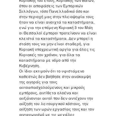
Κυριακής του έτους, Κυριακής των Βαΐων,
όπου οι αποφάσεις των Εμπορικών
Συλλόγων, τόσο Πανελλαδικά όσο και
στην περιοχή μας στην πλειοψηφία τους
ήταν να είναι ανοιχτά τα καταστήματα,
ενώ για την επόμενη Κυριακή 3 του Μάη
οι Θεσσαλοί έμποροι προτείνουν να είναι
κλειστά τα καταστήματα. Δεν μπορεί η
στάση τους να μην είναι σταθερή, για
Κυριακή υποχρεωτική αργία για όλες τις
Κυριακές του χρόνου, για όλα τα
καταστήματα με νόμο από την
Κυβέρνηση.
Οι ίδιοι εκτιμούν ότι το υφιστάμενο
καθεστώς δεν βοήθησε στην ανάκαμψη
της αγοράς για τους
αυτοαπασχολούμενους και μικρούς
εμπόρους, αντίθετα ολοένα και
αυξάνονται αυτοί που δεν αντέχουν την
αύξηση του λειτουργικού κόστους, την
αύξηση των ωρών εργασίας τους και τον
ανταγωνισμό με τις μεγάλες