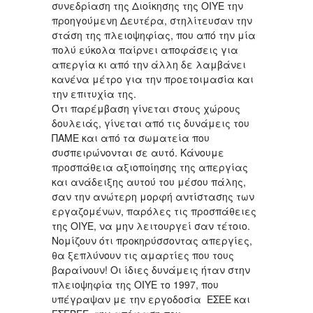
συνεδρίαση της Διοίκησης της ΟΙΥΕ την
προηγούμενη Δευτέρα, στηλίτευσαν την
στάση της πλειοψηφίας, που από την μία
πολύ εύκολα παίρνει αποφάσεις για
απεργία κι από την άλλη δε λαμβάνει
κανένα μέτρο για την προετοιμασία και
την επιτυχία της.
Ότι παρέμβαση γίνεται στους χώρους
δουλειάς, γίνεται από τις δυνάμεις του
ΠΑΜΕ και από τα σωματεία που
συσπειρώνονται σε αυτό. Κάνουμε
προσπάθεια αξιοποίησης της απεργίας
και ανάδειξης αυτού του μέσου πάλης,
σαν την ανώτερη μορφή αντίστασης των
εργαζομένων, παρόλες τις προσπάθειες
της ΟΙΥΕ, να μην λειτουργεί σαν τέτοιο.
Νομίζουν ότι προκηρύσσοντας απεργίες,
θα ξεπλύνουν τις αμαρτίες που τους
βαραίνουν! Οι ίδιες δυνάμεις ήταν στην
πλειοψηφία της ΟΙΥΕ το 1997, που
υπέγραψαν με την εργοδοσία ΕΣΕΕ και