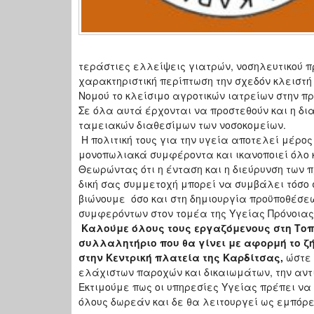
τεράστιες ελλείψεις γιατρών, νοσηλευτικού π
χαρακτηριστική περίπτωση την σχεδόν κλειστή 
Νομού το κλείσιμο αγροτικών ιατρείων στην πρ
Σε όλα αυτά έρχονται να προστεθούν και η δ
ταμειακών διαθεσίμων των νοσοκομείων.
Η πολιτική τους για την υγεία αποτελεί μέρος
μονοπωλιακά συμφέροντα και ικανοποιεί όλο 
Θεωρώντας ότι η ένταση και η διεύρυνση των 
δική σας συμμετοχή μπορεί να συμβάλει τόσο
βιώνουμε όσο και στη δημιουργία προϋποθέσ
συμφερόντων στον τομέα της Υγείας Πρόνοιας 
Καλούμε όλους τους εργαζόμενους στη Τοπ
συλλαλητήριο που θα γίνει με αφορμή το ζή
στην Κεντρική πλατεία της Καρδίτσας,
ώστε 
ελάχιστων παροχών και δικαιωμάτων, την αντι
Εκτιμούμε πως οι υπηρεσίες Υγείας πρέπει ν
όλους δωρεάν και δε θα λειτουργεί ως εμπόρ