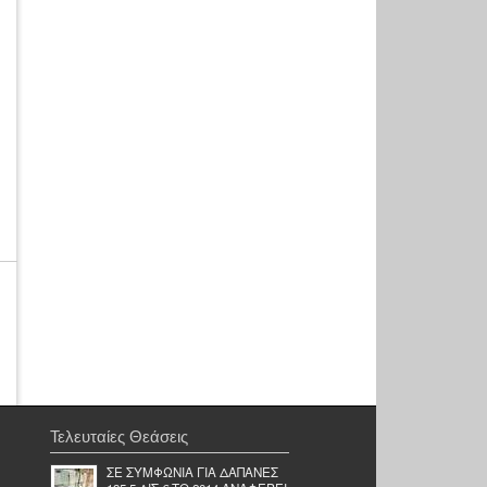
Τελευταίες Θεάσεις
ΣΕ ΣΥΜΦΩΝΙΑ ΓΙΑ ΔΑΠΑΝΕΣ