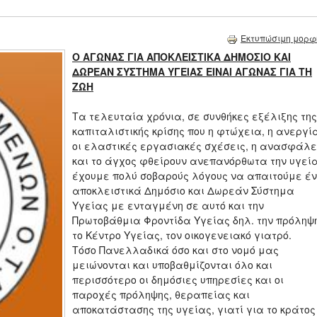
Εκτυπώσιμη μορφ
Ο ΑΓΩΝΑΣ ΓΙΑ ΑΠΟΚΛΕΙΣΤΙΚΑ ΔΗΜΟΣΙΟ ΚΑΙ
ΔΩΡΕΑΝ ΣΥΣΤΗΜΑ ΥΓΕΙΑΣ ΕΙΝΑΙ ΑΓΩΝΑΣ ΓΙΑ ΤΗ
ΖΩΗ
Τα τελευταία χρόνια, σε συνθήκες εξέλιξης της
καπιταλιστικής κρίσης που η φτώχεια, η ανεργί
οι ελαστικές εργασιακές σχέσεις, η ανασφάλε
και το άγχος φθείρουν ανεπανόρθωτα την υγεία
έχουμε πολύ σοβαρούς λόγους να απαιτούμε έ
αποκλειστικά Δημόσιο και Δωρεάν Σύστημα
Υγείας με ενταγμένη σε αυτό και την
Πρωτοβάθμια Φροντίδα Υγείας δηλ. την πρόληψ
το Κέντρο Υγείας, τον οικογενειακό γιατρό.
Τόσο Πανελλαδικά όσο και στο νομό μας
μειώνονται και υποβαθμίζονται όλο και
περισσότερο οι δημόσιες υπηρεσίες και οι
παροχές πρόληψης, θεραπείας και
αποκατάστασης της υγείας, γιατί για το κράτος