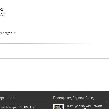
ΑΣ
ΡΛΑΣ
ετε σχόλια
ήστε μας!
Πρόσφατες Δημοσιεύσεις
Η Περιφέρεια Θεσσαλίας
ε συνδρομητές στο RSS Feed