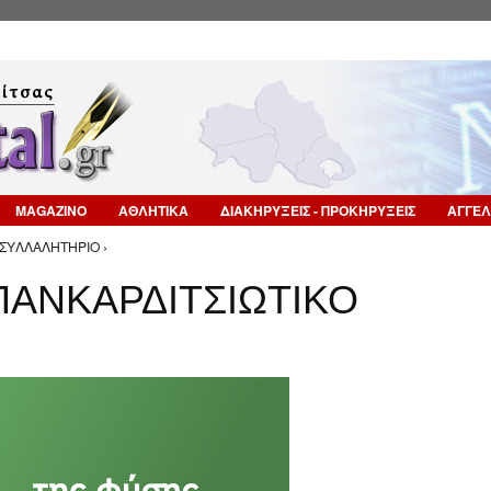
Επιστροφή στην Πλοήγηση
MAGAZINO
ΑΘΛΗΤΙΚΑ
ΔΙΑΚΗΡΥΞΕΙΣ - ΠΡΟΚΗΡΥΞΕΙΣ
ΑΓΓΕΛ
ΣΥΛΛΑΛΗΤΗΡΙΟ ›
ΑΝΚΑΡΔΙΤΣΙΩΤΙΚΟ