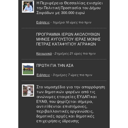
Η Περιφέρεια Θεσσαλίας ενισχύει
την Πολιτική Προστασία του Δήμου
Σοφάδων με 300.000 ευρώ
Ειδήσεις
-
πιο πριν
1ημέρα 16 ώρες
ΠΡΟΓΡΑΜΜΑ ΙΕΡΩΝ ΑΚΟΛΟΥΘΙΩΝ
ΜΗΝΟΣ ΑΥΓΟΥΣΤΟΥ ΙΕΡΑΣ ΜΟΝΗΣ
ΠΕΤΡΑΣ ΚΑΤΑΦΥΓΙΟΥ ΑΓΡΑΦΩΝ
Κοινωνικά
-
πιο πριν
2 ημέρες 21 ώρες
ΠΡΩΤΗ ΓΙΑ ΤΗΝ ΑΣΑ
Ειδήσεις
-
πιο πριν
3 ημέρες 7 ώρες
Στο νομοσχέδιο για την απορρόφηση
των δημοτικών φορέων από τις
ανώνυμες εταιρείες ΕΥΔΑΠ και
ΕΥΑΘ, που ψηφίζεται σήμερα,
αντιτίθενται επιστήμονες,
περιβαλλοντικές οργανώσεις,
δημοτικές αρχές και δημοτικές
επιχειρήσεις ύδρευσης