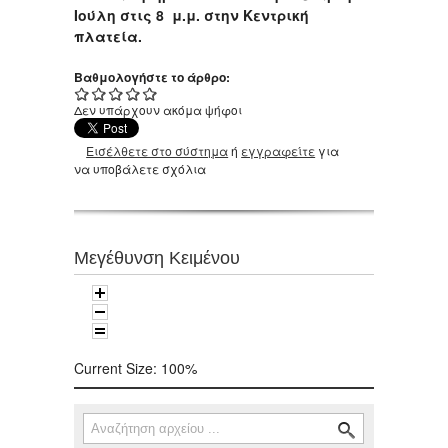
Ιούλη στις 8 μ.μ. στην Κεντρική
πλατεία.
Βαθμολογήστε το άρθρο:
Δεν υπάρχουν ακόμα ψήφοι
Εισέλθετε στο σύστημα
ή
εγγραφείτε
για
να υποβάλετε σχόλια
Μεγέθυνση Κειμένου
Current Size:
100%
Αναζήτηση
Φόρμα αναζήτησης