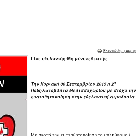
Εκτυπώσιμη μορφ
Γίνε εθελοντής-Μη μένεις θεατής
η
Την Κυριακή 06 Σεπτεμβρίου 2015 η 2
Ποδηλατοβόλτα Μελισσοχωρίου με στόχο την
ευαισθητοποίηση στην εθελοντική αιμοδοσία
Με σκοπό την ευαισθητοποίηση του πληθυσμού