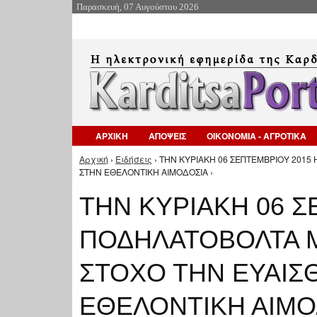
Παρασκευή, 07 Αυγούστου 2026
ΑΡΧΙΚΗ
ΑΠΟΨΕΙΣ
ΟΙΚΟΝΟΜΙΑ - ΑΓΡΟΤΙΚΑ
Αρχική
›
Ειδήσεις
› ΤΗΝ ΚΥΡΙΑΚΗ 06 ΣΕΠΤΕΜΒΡΙΟΥ 201
Είστε εδώ
ΣΤΗΝ ΕΘΕΛΟΝΤΙΚΗ ΑΙΜΟΔΟΣΙΑ ›
ΤΗΝ ΚΥΡΙΑΚΗ 06 Σ
ΠΟΔΗΛΑΤΟΒΟΛΤΑ 
ΣΤΟΧΟ ΤΗΝ ΕΥΑΙΣ
ΕΘΕΛΟΝΤΙΚΗ ΑΙΜΟ