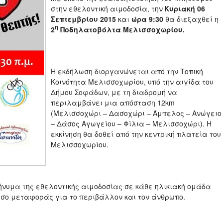
στην εθελοντική αιμοδοσία, την
Κυριακή 06
Σεπτεμβρίου 2015
και
ώρα 9:30
θα διεξαχθεί η
η
2
Ποδηλατοβόλτα Μελισσοχωρίου.
Η εκδήλωση διοργανώνεται από την Τοπική
Κοινότητα Μελισσοχωρίου, υπό την αιγίδα του
Δήμου Σοφάδων, με τη διαδρομή να
περιλαμβάνει μια απόσταση 12km
(Μελισσοχώρι – Δασοχώρι – Άμπελος – Ανώγειο
– Δάσος Αγωγείου – Φίλια – Μελισσοχώρι). Η
εκκίνηση θα δοθεί από την κεντρική πλατεία του
Μελισσοχωρίου.
ήνυμα της εθελοντικής αιμοδοσίας σε κάθε ηλικιακή ομάδα
μέσο μεταφοράς για το περιβάλλον και τον άνθρωπο.