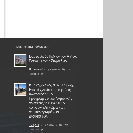
Τελευταίες Θεάσεις
Εορτασμός Πολιούχου Αγίας
Παρασκευής Σοφάδων
Κοινωνικά
- τελευταία θέαση
[timestamp]
Κ. Αγοραστός στο Κιλελέρ:
Επιτάχυνση της πορείας
υλοποίησης του
Προγράμματος Αγροτικής
Ανάπτυξης 2014-20 και
κατάργηση τώρα των
Αποκεντρωμένων
Διοικήσεων
Ειδήσεις
- τελευταία θέαση
[timestamp]