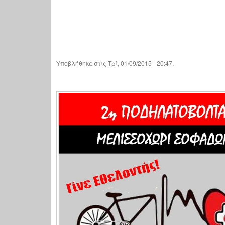
Υποβλήθηκε στις Τρί, 01/09/2015 - 20:47.