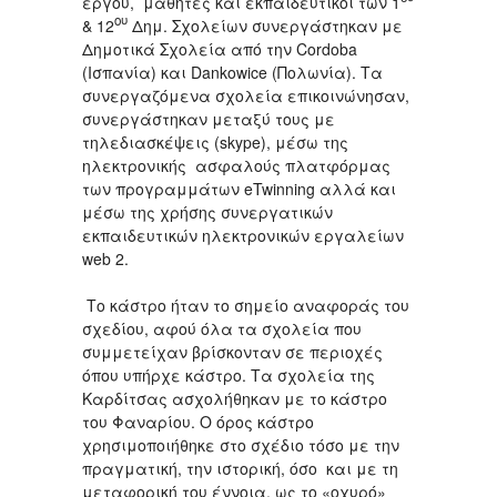
έργου, μαθητές και εκπαιδευτικοί των 1
ου
& 12
Δημ. Σχολείων συνεργάστηκαν με
Δημοτικά Σχολεία από την Cordoba
(Ισπανία) και Dankowice (Πολωνία). Τα
συνεργαζόμενα σχολεία επικοινώνησαν,
συνεργάστηκαν μεταξύ τους με
τηλεδιασκέψεις (skype), μέσω της
ηλεκτρονικής ασφαλούς πλατφόρμας
των προγραμμάτων eTwinning αλλά και
μέσω της χρήσης συνεργατικών
εκπαιδευτικών ηλεκτρονικών εργαλείων
web 2.
Το κάστρο ήταν το σημείο αναφοράς του
σχεδίου, αφού όλα τα σχολεία που
συμμετείχαν βρίσκονταν σε περιοχές
όπου υπήρχε κάστρο. Τα σχολεία της
Καρδίτσας ασχολήθηκαν με το κάστρο
του Φαναρίου. Ο όρος κάστρο
χρησιμοποιήθηκε στο σχέδιο τόσο με την
πραγματική, την ιστορική, όσο και με τη
μεταφορική του έννοια, ως το «οχυρό»