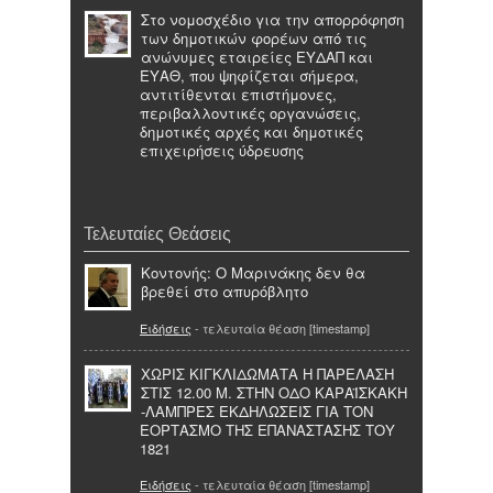
Στο νομοσχέδιο για την απορρόφηση
των δημοτικών φορέων από τις
ανώνυμες εταιρείες ΕΥΔΑΠ και
ΕΥΑΘ, που ψηφίζεται σήμερα,
αντιτίθενται επιστήμονες,
περιβαλλοντικές οργανώσεις,
δημοτικές αρχές και δημοτικές
επιχειρήσεις ύδρευσης
Τελευταίες Θεάσεις
Κοντονής: Ο Μαρινάκης δεν θα
βρεθεί στο απυρόβλητο
Ειδήσεις
- τελευταία θέαση [timestamp]
ΧΩΡΙΣ ΚΙΓΚΛΙΔΩΜΑΤΑ Η ΠΑΡΕΛΑΣΗ
ΣΤΙΣ 12.00 Μ. ΣΤΗΝ ΟΔΟ ΚΑΡΑΪΣΚΑΚΗ
-ΛΑΜΠΡΕΣ ΕΚΔΗΛΩΣΕΙΣ ΓΙΑ ΤΟΝ
ΕΟΡΤΑΣΜΟ ΤΗΣ ΕΠΑΝΑΣΤΑΣΗΣ ΤΟΥ
1821
Ειδήσεις
- τελευταία θέαση [timestamp]