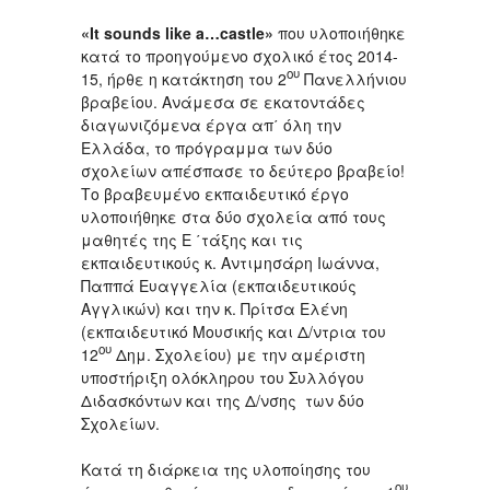
«It sounds like a…castle»
που υλοποιήθηκε
κατά το προηγούμενο σχολικό έτος 2014-
ου
15, ήρθε η κατάκτηση του 2
Πανελλήνιου
βραβείου. Ανάμεσα σε εκατοντάδες
διαγωνιζόμενα έργα απ΄ όλη την
Ελλάδα, το πρόγραμμα των δύο
σχολείων απέσπασε το δεύτερο βραβείο!
Το βραβευμένο εκπαιδευτικό έργο
υλοποιήθηκε στα δύο σχολεία από τους
μαθητές της Ε ΄τάξης και τις
εκπαιδευτικούς κ. Αντιμησάρη Ιωάννα,
Παππά Ευαγγελία (εκπαιδευτικούς
Αγγλικών) και την κ. Πρίτσα Ελένη
(εκπαιδευτικό Μουσικής και Δ/ντρια του
ου
12
Δημ. Σχολείου) με την αμέριστη
υποστήριξη ολόκληρου του Συλλόγου
Διδασκόντων και της Δ/νσης των δύο
Σχολείων.
Κατά τη διάρκεια της υλοποίησης του
ου