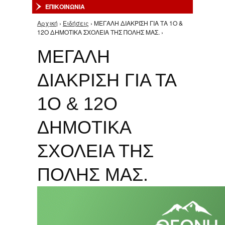
ΕΠΙΚΟΙΝΩΝΙΑ
Αρχική
›
Ειδήσεις
› ΜΕΓΑΛΗ ΔΙΑΚΡΙΣΗ ΓΙΑ ΤΑ 1Ο &
Είστε εδώ
12Ο ΔΗΜΟΤΙΚΑ ΣΧΟΛΕΙΑ ΤΗΣ ΠΟΛΗΣ ΜΑΣ. ›
ΜΕΓΑΛΗ
ΔΙΑΚΡΙΣΗ ΓΙΑ ΤΑ
1Ο & 12Ο
ΔΗΜΟΤΙΚΑ
ΣΧΟΛΕΙΑ ΤΗΣ
ΠΟΛΗΣ ΜΑΣ.