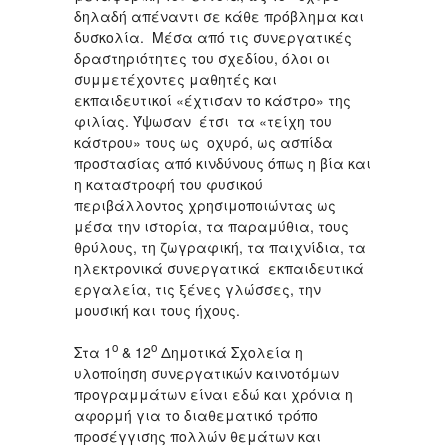
δηλαδή απέναντι σε κάθε πρόβλημα και
δυσκολία. Μέσα από τις συνεργατικές
δραστηριότητες του σχεδίου, όλοι οι
συμμετέχοντες μαθητές και
εκπαιδευτικοί «έχτισαν το κάστρο» της
φιλίας. Ύψωσαν έτσι τα «τείχη του
κάστρου» τους ως οχυρό, ως ασπίδα
προστασίας από κινδύνους όπως η βία και
η καταστροφή του φυσικού
περιβάλλοντος χρησιμοποιώντας ως
μέσα την ιστορία, τα παραμύθια, τους
θρύλους, τη ζωγραφική, τα παιχνίδια, τα
ηλεκτρονικά συνεργατικά εκπαιδευτικά
εργαλεία, τις ξένες γλώσσες, την
μουσική και τους ήχους.
ο
ο
Στα 1
& 12
Δημοτικά Σχολεία η
υλοποίηση συνεργατικών καινοτόμων
προγραμμάτων είναι εδώ και χρόνια η
αφορμή για το διαθεματικό τρόπο
προσέγγισης πολλών θεμάτων και