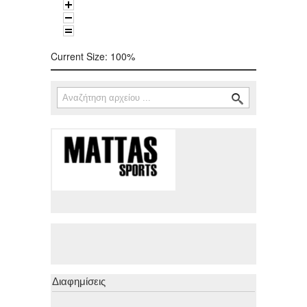
Current Size:
100%
Αναζήτηση
Φόρμα αναζήτησης
Διαφημίσεις