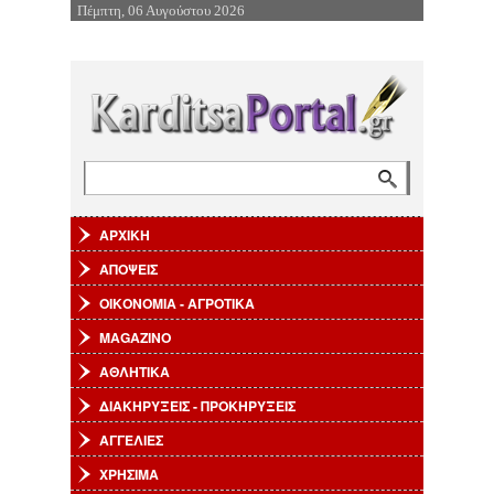
Πέμπτη, 06 Αυγούστου 2026
Επιστροφή στην Πλοήγηση
Αναζήτηση
Φόρμα αναζήτησης
ΑΡΧΙΚΗ
ΑΠΟΨΕΙΣ
ΟΙΚΟΝΟΜΙΑ - ΑΓΡΟΤΙΚΑ
MAGAZINO
ΑΘΛΗΤΙΚΑ
ΔΙΑΚΗΡΥΞΕΙΣ - ΠΡΟΚΗΡΥΞΕΙΣ
ΑΓΓΕΛΙΕΣ
ΧΡΗΣΙΜΑ