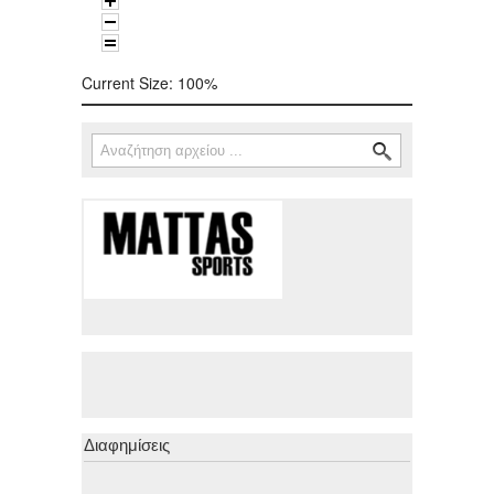
Current Size:
100%
Αναζήτηση
Φόρμα αναζήτησης
Διαφημίσεις