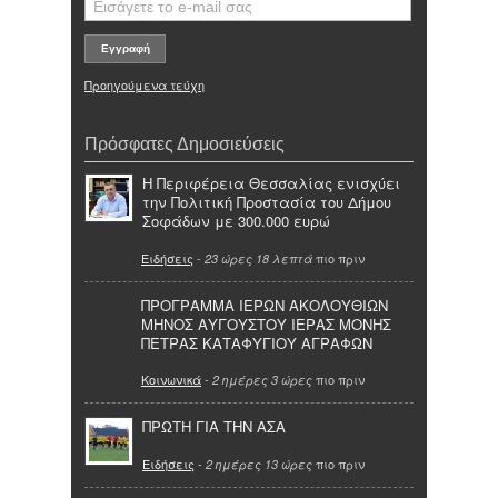
Προηγούμενα τεύχη
Πρόσφατες Δημοσιεύσεις
Η Περιφέρεια Θεσσαλίας ενισχύει
την Πολιτική Προστασία του Δήμου
Σοφάδων με 300.000 ευρώ
Ειδήσεις
-
πιο πριν
23 ώρες 18 λεπτά
ΠΡΟΓΡΑΜΜΑ ΙΕΡΩΝ ΑΚΟΛΟΥΘΙΩΝ
ΜΗΝΟΣ ΑΥΓΟΥΣΤΟΥ ΙΕΡΑΣ ΜΟΝΗΣ
ΠΕΤΡΑΣ ΚΑΤΑΦΥΓΙΟΥ ΑΓΡΑΦΩΝ
Κοινωνικά
-
πιο πριν
2 ημέρες 3 ώρες
ΠΡΩΤΗ ΓΙΑ ΤΗΝ ΑΣΑ
Ειδήσεις
-
πιο πριν
2 ημέρες 13 ώρες