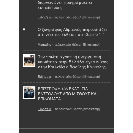
διοργανώνει προγράμματα
εκπαίδευσης
Ειδήσεις
- τελευταία θέαση [timestamp]
Ο ζωγράφος Αδριανός παρουσιάζει
στη νέα του έκθεση, στη Galerie "f "
Magazino
- τελευταία θέαση [timestamp]
Την πρώτη αγροτική ενεργειακή
κοινότητα στην Ελλάδα εγκαινίασε
στην Κοιλάδα ο Βασίλης Κόκκαλης
Ειδήσεις
- τελευταία θέαση [timestamp]
ΕΠΙΣΤΡΟΦΗ 186 ΕΚΑΤ. ΓΙΑ
ΕΝΣΤΟΛΟΥΣ ΑΠΟ ΜΙΣΘΟΥΣ ΚΑΙ
ΕΠΙΔΟΜΑΤΑ
Ειδήσεις
- τελευταία θέαση [timestamp]