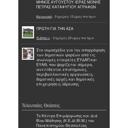
ΜΗΝΟΣ ΑΥΓΟΥΣΤΟΥ ΙΕΡΑΣ ΜΟΝΗΣ
ΠΕΤΡΑΣ ΚΑΤΑΦΥΓΙΟΥ ΑΓΡΑΦΩΝ
Κοινωνικά
-
πιο πριν
3 ημέρες 13 ώρες
ΠΡΩΤΗ ΓΙΑ ΤΗΝ ΑΣΑ
Ειδήσεις
-
πιο πριν
3 ημέρες 23 ώρες
Στο νομοσχέδιο για την απορρόφηση
των δημοτικών φορέων από τις
ανώνυμες εταιρείες ΕΥΔΑΠ και
ΕΥΑΘ, που ψηφίζεται σήμερα,
αντιτίθενται επιστήμονες,
περιβαλλοντικές οργανώσεις,
δημοτικές αρχές και δημοτικές
επιχειρήσεις ύδρευσης
Τελευταίες Θεάσεις
Το Κέντρο Επιμόρφωσης και Διά
Βίου Μάθησης (Κ.Ε.ΔΙ.ΒΙ.Μ.) του
Πανεπιστημίου Θεσσαλίας