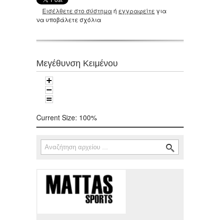
Εισέλθετε στο σύστημα
ή
εγγραφείτε
για
να υποβάλετε σχόλια
Μεγέθυνση Κειμένου
Current Size:
100%
Αναζήτηση
Φόρμα αναζήτησης