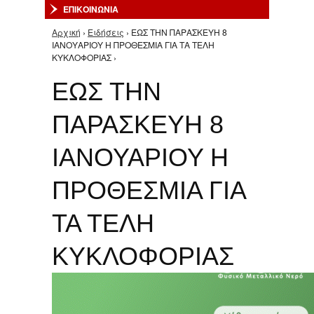
ΕΠΙΚΟΙΝΩΝΙΑ
Αρχική
›
Ειδήσεις
› ΕΩΣ ΤΗΝ ΠΑΡΑΣΚΕΥΗ 8
Είστε εδώ
ΙΑΝΟΥΑΡΙΟΥ Η ΠΡΟΘΕΣΜΙΑ ΓΙΑ ΤΑ ΤΕΛΗ
ΚΥΚΛΟΦΟΡΙΑΣ ›
ΕΩΣ ΤΗΝ
ΠΑΡΑΣΚΕΥΗ 8
ΙΑΝΟΥΑΡΙΟΥ Η
ΠΡΟΘΕΣΜΙΑ ΓΙΑ
ΤΑ ΤΕΛΗ
ΚΥΚΛΟΦΟΡΙΑΣ