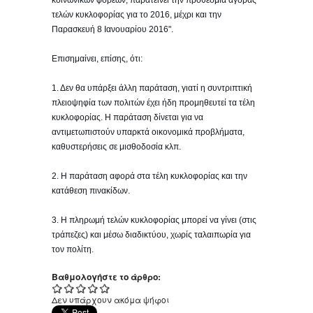
κοινωνικών φορέων, παρατείνει την προθεσμία αγοράς
τελών κυκλοφορίας για το 2016, μέχρι και την
Παρασκευή 8 Ιανουαρίου 2016".
Επισημαίνει, επίσης, ότι:
1. Δεν θα υπάρξει άλλη παράταση, γιατί η συντριπτική
πλειοψηφία των πολιτών έχει ήδη προμηθευτεί τα τέλη
κυκλοφορίας. Η παράταση δίνεται για να
αντιμετωπιστούν υπαρκτά οικονομικά προβλήματα,
καθυστερήσεις σε μισθοδοσία κλπ.
2. Η παράταση αφορά στα τέλη κυκλοφορίας και την
κατάθεση πινακίδων.
3. Η πληρωμή τελών κυκλοφορίας μπορεί να γίνει (στις
τράπεζες) και μέσω διαδικτύου, χωρίς ταλαιπωρία για
τον πολίτη.
Βαθμολογήστε το άρθρο:
Δεν υπάρχουν ακόμα ψήφοι