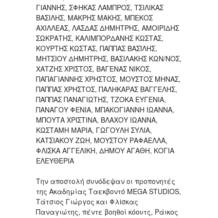
ΓΙΑΝΝΗΣ, ΣΦΗΚΑΣ ΛΑΜΠΡΟΣ, ΤΣΙΛΙΚΑΣ
ΒΑΣΙΛΗΣ, ΜΑΚΡΗΣ ΜΑΚΗΣ, ΜΠΕΚΟΣ
ΑΧΙΛΛΕΑΣ, ΛΑΣΔΑΣ ΔΗΜΗΤΡΗΣ, ΑΜΟΙΡΙΔΗΣ
ΣΩΚΡΑΤΗΣ, ΚΑΛΙΜΠΟΡΔΑΝΗΣ ΚΩΣΤΑΣ,
ΚΟΥΡΤΗΣ ΚΩΣΤΑΣ, ΠΑΠΠΑΣ ΒΑΣΊΛΗΣ,
ΜΗΤΣΙΟΥ ΔΗΜΉΤΡΗΣ, ΒΑΣΙΛΑΚΗΣ ΚΩΝ/ΝΟΣ,
ΧΑΤΖΗΣ ΧΡΙΣΤΟΣ, ΒΑΓΕΝΑΣ ΝΙΚΟΣ,
ΠΑΠΑΓΙΑΝΝΗΣ ΧΡΗΣΤΟΣ, ΜΟΥΣΤΟΣ ΜΗΝΑΣ,
ΠΑΠΠΑΣ ΧΡΗΣΤΟΣ, ΠΑΛΗΚΑΡΑΣ ΒΑΓΓΕΛΗΣ,
ΠΑΠΠΑΣ ΠΑΝΑΓΙΩΤΗΣ, ΤΖΟΚΑ ΕΥΓΕΝΙΑ,
ΠΑΝΑΓΟΥ ΦΕΝΙΑ, ΜΠΑΚΟΓΙΑΝΝΗ ΙΩΑΝΝΑ,
ΜΠΟΥΤΑ ΧΡΙΣΤΙΝΑ, ΒΛΑΧΟΥ ΙΩΑΝΝΑ,
ΚΩΣΤΑΜΗ ΜΑΡΙΑ, ΓΩΓΟΥΛΗ ΣΥΛΙΑ,
ΚΑΤΣΙΑΚΟΥ ΖΩΗ, ΜΟΥΣΤΟΥ ΡΑΦΑΕΛΛΑ,
ΦΛΙΣΚΑ ΑΓΓΕΛΙΚΗ, ΔΗΜΟΥ ΑΓΑΘΗ, ΚΟΓΙΑ
ΕΛΕΥΘΕΡΙΑ
Την αποστολή συνόδεψαν οι προπονητές
της Ακαδημίας Ταεκβοντό MEGA STUDIOS,
Τάτσιος Γιώργος και Φλiσκας
Παναγιώτης, πέντε βοηθοί κόουτς, Ράικος