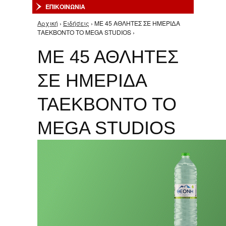
ΕΠΙΚΟΙΝΩΝΙΑ
Αρχική
›
Ειδήσεις
› ΜΕ 45 ΑΘΛΗΤΕΣ ΣΕ ΗΜΕΡΙΔΑ
Είστε εδώ
ΤΑΕΚΒΟΝΤΟ ΤΟ MEGA STUDIOS ›
ΜΕ 45 ΑΘΛΗΤΕΣ
ΣΕ ΗΜΕΡΙΔΑ
ΤΑΕΚΒΟΝΤΟ ΤΟ
MEGA STUDIOS