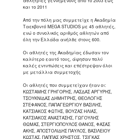
αθλήτριες γεννημένους από το 2003 έως
και το 2011
Από την πόλη μας συμμετείχε η Ακαδημία
Ταεκβοντό MEGA STUDIOS με 45 αθλητές,
ενώ ο συνολικός αριθμός αθλητών από
όλη την Ελλάδα ανήλθε στους 600.
Οι αθλητές της Ακαδημίας έδωσαν τον
καλύτερο εαυτό τους, άφησαν πολύ
καλές εντυπώσεις και επέστρεψαν όλοι
με μετάλλια συμμετοχής
Οι αθλητές που συμμετείχαν ήταν οι:
ΚΩΣΤΑΜΗΣ ΓΡΗΓΟΡΗΣ, ΛΑΣΔΑΣ ΑΡΓΥΡΗΣ,
ΤΣΟΥΚΝΙΔΑΣ ΔΗΜΗΤΡΗΣ, ΘΕΟΛΟΓΗΣ
ΣΤΕΦΑΝΟΣ, ΠΑΠΑΓΕΩΡΓΙΟΥ ΒΑΣΙΛΗΣ,
ΚΑΤΣΙΑΚΟΣ ΦΩΤΗΣ, ΒΟΥΖΑΣ ΗΛΙΑΣ,
ΚΑΤΣΙΑΚΟΣ ΑΝΑΣΤΑΣΗΣ, ΓΩΓΟΥΛΗΣ
ΘΩΜΑΣ, ΣΤΕΡΓΙΟΠΟΥΛΟΣ ΘΑΝΟΣ, ΦΑΣΑΣ
ΑΚΗΣ, ΑΠΟΣΤΟΛΙΔΗΣ ΠΑΥΛΟΣ, ΒΑΣΙΛΕΙΟΥ
ΚΩΣΤΑΣ, ΠΑΠΠΑΣ ΧΡΗΣΤΟΣ, ΤΣΙΓΚΑΣ