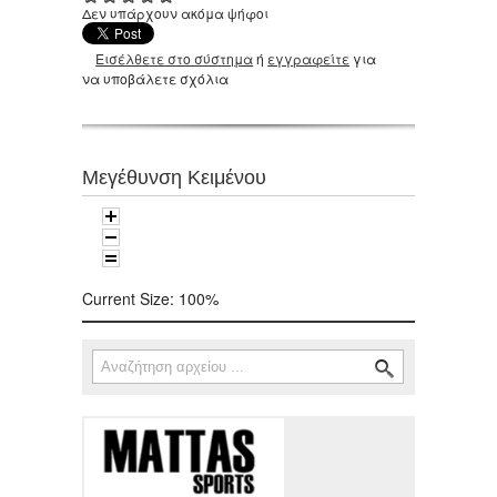
Δεν υπάρχουν ακόμα ψήφοι
Εισέλθετε στο σύστημα
ή
εγγραφείτε
για
να υποβάλετε σχόλια
Μεγέθυνση Κειμένου
Current Size:
100%
Αναζήτηση
Φόρμα αναζήτησης