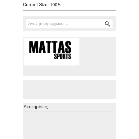
Current Size:
100%
Αναζήτηση
Φόρμα αναζήτησης
Διαφημίσεις