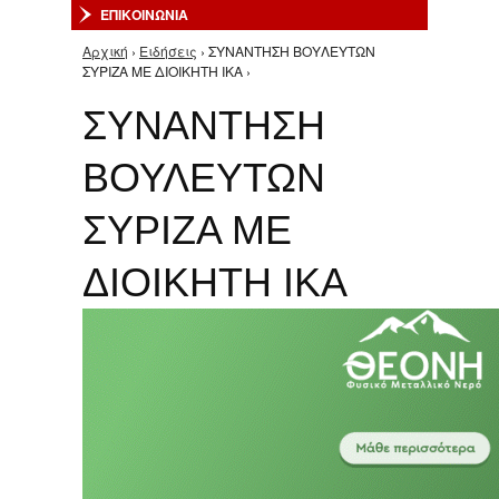
ΕΠΙΚΟΙΝΩΝΙΑ
Αρχική
›
Ειδήσεις
› ΣΥΝΑΝΤΗΣΗ ΒΟΥΛΕΥΤΩΝ
Είστε εδώ
ΣΥΡΙΖΑ ΜΕ ΔΙΟΙΚΗΤΗ ΙΚΑ ›
ΣΥΝΑΝΤΗΣΗ
ΒΟΥΛΕΥΤΩΝ
ΣΥΡΙΖΑ ΜΕ
ΔΙΟΙΚΗΤΗ ΙΚΑ