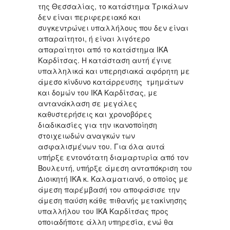
της Θεσσαλίας, το κατάστημα Τρικάλων
δεν είναι περιφερειακό και
συγκεντρώνει υπαλλήλους που δεν είναι
απαραίτητοι, ή είναι λιγότερο
απαραίτητοι από το κατάστημα ΙΚΑ
Καρδίτσας. Η κατάσταση αυτή έγινε
υπαλληλικά και υπερησιακά αφόρητη με
άμεσο κίνδυνο κατάρρευσης τμημάτων
και δομών του ΙΚΑ Καρδίτσας, με
αντανάκλαση σε μεγάλες
καθυστερήσεις και χρονοβόρες
διαδικασίες για την ικανοποίηση
στοιχειωδών αναγκών των
ασφαλισμένων του. Για όλα αυτά
υπήρξε εντονότατη διαμαρτυρία από τον
Βουλευτή, υπήρξε άμεση ανταπόκριση του
Διοικητή ΙΚΑ κ. Καλαματιανό, ο οποίος με
άμεση παρέμβασή του αποφάσισε την
άμεση παύση κάθε πιθανής μετακίνησης
υπαλλήλου του ΙΚΑ Καρδίτσας προς
οποιαδήποτε άλλη υπηρεσία, ενώ θα