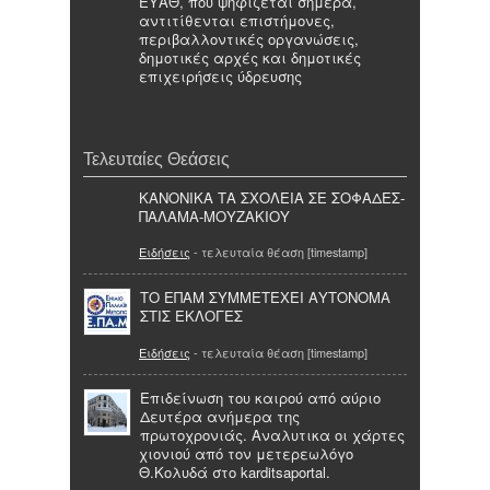
ΕΥΑΘ, που ψηφίζεται σήμερα,
αντιτίθενται επιστήμονες,
περιβαλλοντικές οργανώσεις,
δημοτικές αρχές και δημοτικές
επιχειρήσεις ύδρευσης
Τελευταίες Θεάσεις
ΚΑΝΟΝΙΚΑ ΤΑ ΣΧΟΛΕΙΑ ΣΕ ΣΟΦΑΔΕΣ-
ΠΑΛΑΜΑ-ΜΟΥΖΑΚΙΟΥ
Ειδήσεις
- τελευταία θέαση [timestamp]
ΤΟ ΕΠΑΜ ΣΥΜΜΕΤEΧΕΙ ΑΥΤOΝΟΜΑ
ΣΤΙΣ ΕΚΛΟΓEΣ
Ειδήσεις
- τελευταία θέαση [timestamp]
Επιδείνωση του καιρού από αύριο
Δευτέρα ανήμερα της
πρωτοχρονιάς. Αναλυτικα οι χάρτες
χιονιού από τον μετερεωλόγο
Θ.Κολυδά στο karditsaportal.