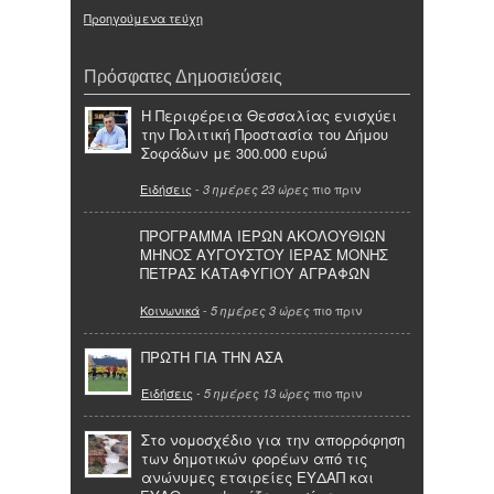
Προηγούμενα τεύχη
Πρόσφατες Δημοσιεύσεις
Η Περιφέρεια Θεσσαλίας ενισχύει
την Πολιτική Προστασία του Δήμου
Σοφάδων με 300.000 ευρώ
Ειδήσεις
-
πιο πριν
3 ημέρες 23 ώρες
ΠΡΟΓΡΑΜΜΑ ΙΕΡΩΝ ΑΚΟΛΟΥΘΙΩΝ
ΜΗΝΟΣ ΑΥΓΟΥΣΤΟΥ ΙΕΡΑΣ ΜΟΝΗΣ
ΠΕΤΡΑΣ ΚΑΤΑΦΥΓΙΟΥ ΑΓΡΑΦΩΝ
Κοινωνικά
-
πιο πριν
5 ημέρες 3 ώρες
ΠΡΩΤΗ ΓΙΑ ΤΗΝ ΑΣΑ
Ειδήσεις
-
πιο πριν
5 ημέρες 13 ώρες
Στο νομοσχέδιο για την απορρόφηση
των δημοτικών φορέων από τις
ανώνυμες εταιρείες ΕΥΔΑΠ και