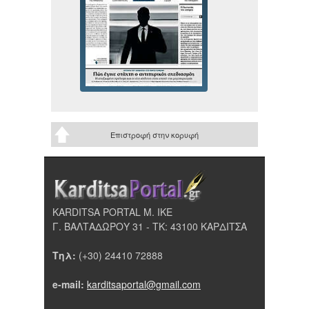
Επιστροφή στην κορυφή
KARDITSA PORTAL Μ. ΙΚΕ
Γ. ΒΑΛΤΑΔΩΡΟΥ 31 - ΤΚ: 43100 ΚΑΡΔΙΤΣΑ
Τηλ:
(+30) 24410 72888
e-mail:
karditsaportal@gmail.com