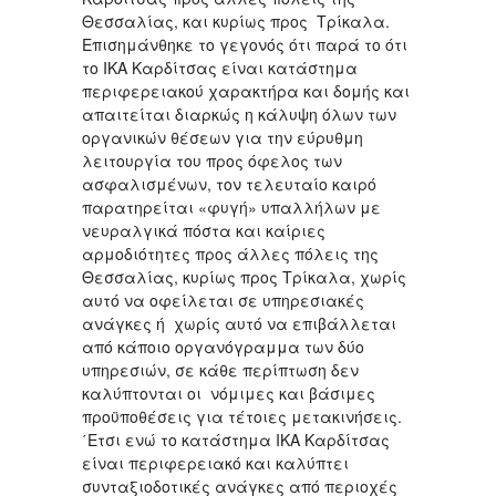
Θεσσαλίας, και κυρίως προς Τρίκαλα.
Επισημάνθηκε το γεγονός ότι παρά το ότι
το ΙΚΑ Καρδίτσας είναι κατάστημα
περιφερειακού χαρακτήρα και δομής και
απαιτείται διαρκώς η κάλυψη όλων των
οργανικών θέσεων για την εύρυθμη
λειτουργία του προς όφελος των
ασφαλισμένων, τον τελευταίο καιρό
παρατηρείται «φυγή» υπαλλήλων με
νευραλγικά πόστα και καίριες
αρμοδιότητες προς άλλες πόλεις της
Θεσσαλίας, κυρίως προς Τρίκαλα, χωρίς
αυτό να οφείλεται σε υπηρεσιακές
ανάγκες ή χωρίς αυτό να επιβάλλεται
από κάποιο οργανόγραμμα των δύο
υπηρεσιών, σε κάθε περίπτωση δεν
καλύπτονται οι νόμιμες και βάσιμες
προϋποθέσεις για τέτοιες μετακινήσεις.
΄Ετσι ενώ το κατάστημα ΙΚΑ Καρδίτσας
είναι περιφερειακό και καλύπτει
συνταξιοδοτικές ανάγκες από περιοχές