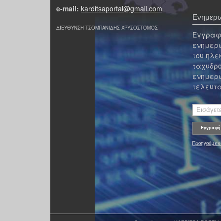
e-mail:
karditsaportal@gmail.com
Ενημερω
ΔΙΕΥΘΥΝΣΗ ΤΣΟΜΠΑΝΙΔΗΣ ΧΡΥΣΟΣΤΟΜΟΣ
Εγγραφε
ενημερω
του ηλε
ταχυδρο
ενημερω
τελευτα
Προηγούμεν