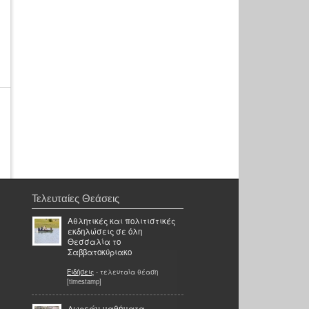
Τελευταίες Θεάσεις
Αθλητικές και πολιτιστικές
εκδηλώσεις σε όλη
Θεσσαλία το
Σαββατοκύριακο
Ειδήσεις
- τελευταία θέαση
[timestamp]
Δωρεάν μαθήματα