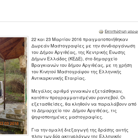
Εκτυπώσιμη μορφ
22 και 23 Μαρτίου 2016 πραγματοποιήθηκαν
Δωρεάν Μαστογραφίες με την συνδιοργάνωση
του Δήμου Αργιθέας, της Κεντρικής Ένωσης
Δήμων Ελλάδος (ΚΕΔΕ), στο δημαρχείο
Βραγκιανών του δήμου Αργιθέας, με τη χρήση
του Κινητού Μαστογράφου της Ελληνικής
Αντικαρκινικής Εταιρίας.
Μεγάλος αριθμό γυναικών εξετάσθηκαν,
κατόπιν προγραμματισμένου ραντεβού. Οι
εξετασθείσες, θα κληθούν να παραλάβουν από
το Δημαρχείο του Δήμου Αργιθέας, τις
ψηφιοποιημένες μαστογραφίες.
Για την ομαλή διεξαγωγή της δράσης αυτής
πλην των δύο ακτινολόγων της Ελληνικής