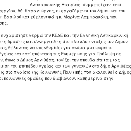
Αντικαρκινικής Εταιρίας, συμμετείχαν από
εργίου, Αθ. Καραγιώργος, οι εργαζόμενοι του δήμου και του
νη Βασιλού και εθελοντικά η κ. Μαρίνα Λαμπρακάκη, που
σης.
χαρίστησε θερμά την ΚΕΔΕ και την Ελληνική Αντικαρκινική
οιες δράσεις και συνεργασίες στο πλαίσιο ένταξης του Δήμου
όλας, θέλοντας να υπενθυμίσει για ακόμα μια φορά το
Υγείας και κατ’ επέκταση της Ενημέρωσης για Πρόληψη σε
, όπως ο Δήμος Αργιθέας, τονίζει την σπουδαιότητα μιας
μιση του επιπέδου υγείας και των γυναικών στο δήμο Αργιθέας
 στο πλαίσιο της Κοινωνικής Πολιτικής που ακολουθεί ο Δήμο
οι κοινωνικές ομάδες που διαβιώνουν καθημερινά στην