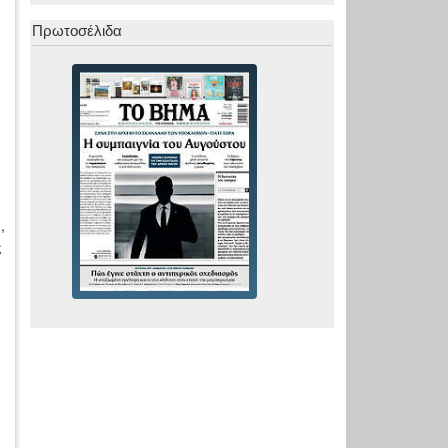
Πρωτοσέλιδα
,
ς