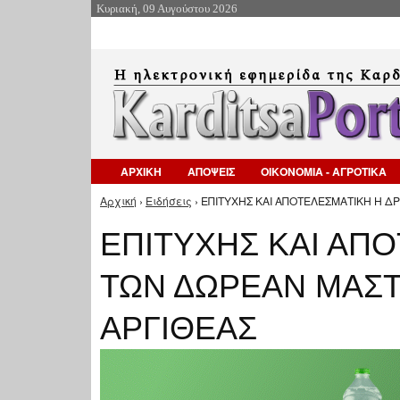
Κυριακή, 09 Αυγούστου 2026
ΑΡΧΙΚΗ
ΑΠΟΨΕΙΣ
ΟΙΚΟΝΟΜΙΑ - ΑΓΡΟΤΙΚΑ
Αρχική
›
Ειδήσεις
› ΕΠΙΤΥΧΗΣ ΚΑΙ ΑΠΟΤΕΛΕΣΜΑΤΙΚΗ Η Δ
Είστε εδώ
ΕΠΙΤΥΧΗΣ ΚΑΙ ΑΠ
ΤΩΝ ΔΩΡΕΑΝ ΜΑΣ
ΑΡΓΙΘΕΑΣ