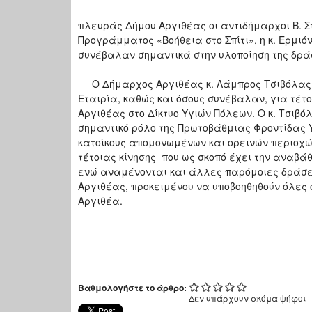
πλευράς Δήμου Αργιθέας οι αντιδήμαρχοι Β. Στ
Προγράμματος «Βοήθεια στο Σπίτι», η κ. Ερμιό
συνέβαλαν σημαντικά στην υλοποίηση της δρά
Ο Δήμαρχος Αργιθέας κ. Λάμπρος Τσιβόλας ευ
Εταιρία, καθώς και όσους συνέβαλαν, για τέτ
Αργιθέας στο Δίκτυο Υγιών Πόλεων. Ο κ. Τσιβ
σημαντικό ρόλο της Πρωτοβάθμιας Φροντίδας 
κατοίκους απομονωμένων και ορεινών περιοχών
τέτοιας κίνησης που ως σκοπό έχει την αναβάθ
ενώ αναμένονται και άλλες παρόμοιες δράσεις
Αργιθέας, προκειμένου να υποβοηθηθούν όλες 
Αργιθέα.
Βαθμολογήστε το άρθρο:
Δεν υπάρχουν ακόμα ψήφοι