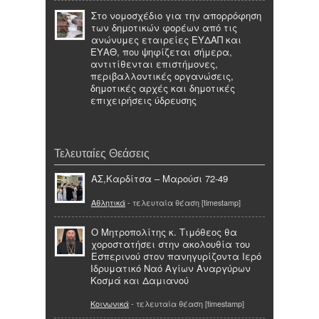
Στο νομοσχέδιο για την απορρόφηση
των δημοτικών φορέων από τις
ανώνυμες εταιρείες ΕΥΔΑΠ και
ΕΥΑΘ, που ψηφίζεται σήμερα,
αντιτίθενται επιστήμονες,
περιβαλλοντικές οργανώσεις,
δημοτικές αρχές και δημοτικές
επιχειρήσεις ύδρευσης
Τελευταίες Θεάσεις
ΑΣ,Καρδίτσα – Μαρούσι 72-49
Αθλητικά
- τελευταία θέαση [timestamp]
Ο Μητροπολίτης κ. Τιμόθεος θα
χοροστατήσει στην ακολουθία του
Εσπερινού στον πανηγυρίζοντα Ιερό
Ιδρυματικό Ναό Αγίων Αναργύρων
Κοσμά και Δαμιανού
Κοινωνικά
- τελευταία θέαση [timestamp]