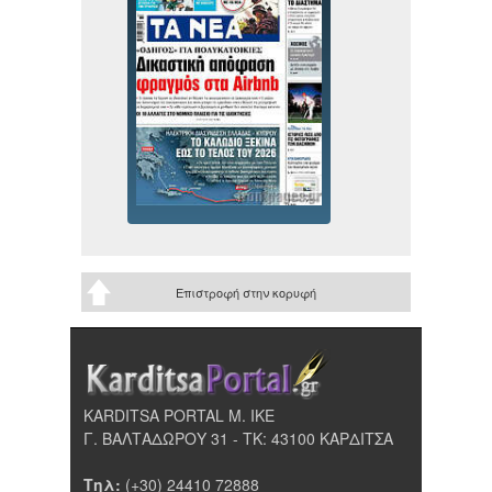
Επιστροφή στην κορυφή
KARDITSA PORTAL Μ. ΙΚΕ
Γ. ΒΑΛΤΑΔΩΡΟΥ 31 - ΤΚ: 43100 ΚΑΡΔΙΤΣΑ
Τηλ:
(+30) 24410 72888