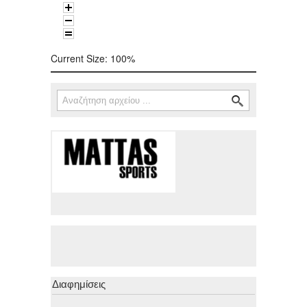
Current Size:
100%
Αναζήτηση
Φόρμα αναζήτησης
Διαφημίσεις