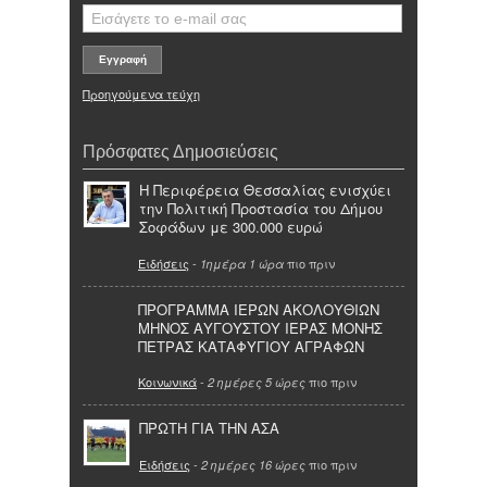
Προηγούμενα τεύχη
Πρόσφατες Δημοσιεύσεις
Η Περιφέρεια Θεσσαλίας ενισχύει
την Πολιτική Προστασία του Δήμου
Σοφάδων με 300.000 ευρώ
Ειδήσεις
-
πιο πριν
1ημέρα 1 ώρα
ΠΡΟΓΡΑΜΜΑ ΙΕΡΩΝ ΑΚΟΛΟΥΘΙΩΝ
ΜΗΝΟΣ ΑΥΓΟΥΣΤΟΥ ΙΕΡΑΣ ΜΟΝΗΣ
ΠΕΤΡΑΣ ΚΑΤΑΦΥΓΙΟΥ ΑΓΡΑΦΩΝ
Κοινωνικά
-
πιο πριν
2 ημέρες 5 ώρες
ΠΡΩΤΗ ΓΙΑ ΤΗΝ ΑΣΑ
Ειδήσεις
-
πιο πριν
2 ημέρες 16 ώρες