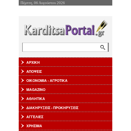
Πέμπτη, 06 Αυγούστου 2026
Επιστροφή στην Πλοήγηση
Αναζήτηση
Φόρμα αναζήτησης
ΑΡΧΙΚΗ
ΑΠΟΨΕΙΣ
ΟΙΚΟΝΟΜΙΑ - ΑΓΡΟΤΙΚΑ
MAGAZINO
ΑΘΛΗΤΙΚΑ
ΔΙΑΚΗΡΥΞΕΙΣ - ΠΡΟΚΗΡΥΞΕΙΣ
ΑΓΓΕΛΙΕΣ
ΧΡΗΣΙΜΑ