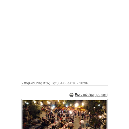
Υποβλήθηκε στις Τετ, 04/05/2016 - 18:36.
Εκτυπώσιμη μορφή