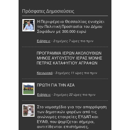
Πρόσφατες Δημοσιεύσεις
Η Περιφέρεια Θεσσαλίας ενισχύει
την Πολιτική Προστασία του Δήμου
Σοφάδων με 300.000 ευρώ
Ειδήσεις
-
πιο πριν
2 ημέρες 7 ώρες
ΠΡΟΓΡΑΜΜΑ ΙΕΡΩΝ ΑΚΟΛΟΥΘΙΩΝ
ΜΗΝΟΣ ΑΥΓΟΥΣΤΟΥ ΙΕΡΑΣ ΜΟΝΗΣ
ΠΕΤΡΑΣ ΚΑΤΑΦΥΓΙΟΥ ΑΓΡΑΦΩΝ
Κοινωνικά
-
πιο πριν
3 ημέρες 11 ώρες
ΠΡΩΤΗ ΓΙΑ ΤΗΝ ΑΣΑ
Ειδήσεις
-
πιο πριν
3 ημέρες 22 ώρες
Στο νομοσχέδιο για την απορρόφηση
των δημοτικών φορέων από τις
ανώνυμες εταιρείες ΕΥΔΑΠ και
ΕΥΑΘ, που ψηφίζεται σήμερα,
αντιτίθενται επιστήμονες,