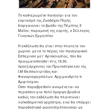
Το καθιερωμένο πανηγύρι για τον
εορτασμό της Ζωοδόχου Πηγής
διοργανώνει το βράδυ της Πέμπτης 5
Μαΐου, παραμονή της εορτής, ο Σύλλογος
Γυναικών Ερμητσίου.
Η εκδήλωση θα γίνει στην πλατεία του
χωριού, μετά το πέρας του πανηγυρικού
Εσπερινού μετ’ Αρτοκλασίας, που θα
πραγματοποιηθεί στις 19.30,
προεξάρχοντος του Πρωτοσύγκελου της
Ι.Μ Θεσσαλιώτιδος και
Φαναριοφερσάλων Αρχιμανδρίτη π.
Αμφιλοχιου.
Οσοι παραβρεθούν αναμένεται να
περάσουν μια πολύ όμορφη βραδιά
καθώς την εκδήλωση θα πλαισιώνει
λαϊκοδημοτική ορχήστρα, ενώ θα υπάρχει
παραδοσιακό φαγητό(μπλουγούρι με