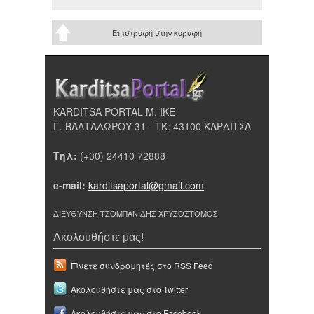
Επιστροφή στην κορυφή
KARDITSA PORTAL Μ. ΙΚΕ
Γ. ΒΑΛΤΑΔΩΡΟΥ 31 - ΤΚ: 43100 ΚΑΡΔΙΤΣΑ
Τηλ:
(+30) 24410 72888
e-mail:
karditsaportal@gmail.com
ΔΙΕΥΘΥΝΣΗ ΤΣΟΜΠΑΝΙΔΗΣ ΧΡΥΣΟΣΤΟΜΟΣ
Ακολουθήστε μας!
Γίνετε συνδρομητές στο RSS Feed
Ακολουθήστε μας στο Twitter
Ακολουθήστε μας στο Facebook