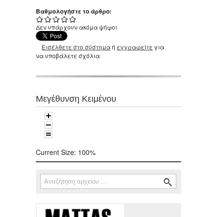
Βαθμολογήστε το άρθρο:
Δεν υπάρχουν ακόμα ψήφοι
Εισέλθετε στο σύστημα
ή
εγγραφείτε
για
να υποβάλετε σχόλια
Μεγέθυνση Κειμένου
Current Size:
100%
Αναζήτηση
Φόρμα αναζήτησης