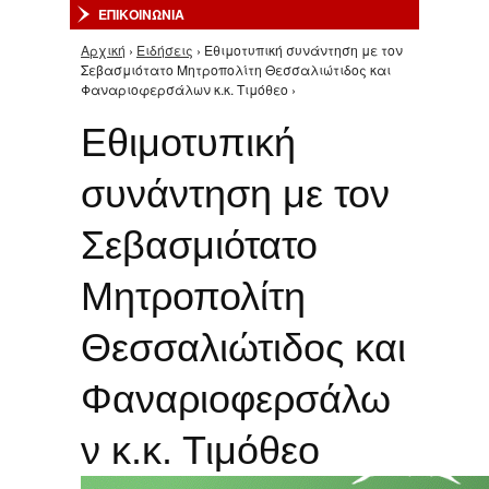
ΕΠΙΚΟΙΝΩΝΙΑ
Αρχική
›
Ειδήσεις
› Εθιμοτυπική συνάντηση με τον
Είστε εδώ
Σεβασμιότατο Μητροπολίτη Θεσσαλιώτιδος και
Φαναριοφερσάλων κ.κ. Τιμόθεο ›
Εθιμοτυπική
συνάντηση με τον
Σεβασμιότατο
Μητροπολίτη
Θεσσαλιώτιδος και
Φαναριοφερσάλω
ν κ.κ. Τιμόθεο