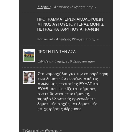
Ειδήσεις
-
πιο πριν
3 ημέρες 18 ώρες
ΠΡΟΓΡΑΜΜΑ ΙΕΡΩΝ ΑΚΟΛΟΥΘΙΩΝ
ΜΗΝΟΣ ΑΥΓΟΥΣΤΟΥ ΙΕΡΑΣ ΜΟΝΗΣ
ΠΕΤΡΑΣ ΚΑΤΑΦΥΓΙΟΥ ΑΓΡΑΦΩΝ
Κοινωνικά
-
πιο πριν
4 ημέρες 22 ώρες
ΠΡΩΤΗ ΓΙΑ ΤΗΝ ΑΣΑ
Ειδήσεις
-
πιο πριν
5 ημέρες 9 ώρες
Στο νομοσχέδιο για την απορρόφηση
των δημοτικών φορέων από τις
ανώνυμες εταιρείες ΕΥΔΑΠ και
ΕΥΑΘ, που ψηφίζεται σήμερα,
αντιτίθενται επιστήμονες,
περιβαλλοντικές οργανώσεις,
δημοτικές αρχές και δημοτικές
επιχειρήσεις ύδρευσης
Τελευταίες Θεάσεις