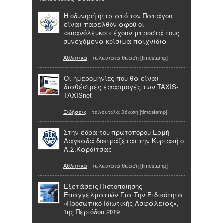
Η οδυνηρή ήττα από τον Παπάγου
είναι παρελθόν αφού οι
«κυανόλευκοι» έχουν μπροστά τους
συνεχόμενα κρίσιμα παιχνίδια
Αθλητικά
- τελευταία θέαση [timestamp]
Οι ημερομηνίες που θα είναι
διαθέσιμες εφαρμογές των TAXIS-
TAXISnet
Ειδήσεις
- τελευταία θέαση [timestamp]
Στην έδρα του πρωτοπόρου Ερμή
Λαγκαδά δοκιμάζεται την Κυριακή ο
Α.Σ.Καρδίτσας
Αθλητικά
- τελευταία θέαση [timestamp]
Εξετάσεις Πιστοποίησης
Επαγγελματιών Για Την Ειδικότητα
«Προσωπικό Ιδιωτικής Ασφάλειας»,
1ης Περιόδου 2019