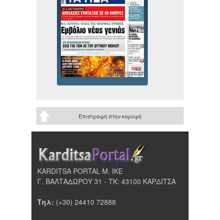
Επιστροφή στην κορυφή
KARDITSA PORTAL Μ. ΙΚΕ
Γ. ΒΑΛΤΑΔΩΡΟΥ 31 - ΤΚ: 43100 ΚΑΡΔΙΤΣΑ
Τηλ:
(+30) 24410 72888