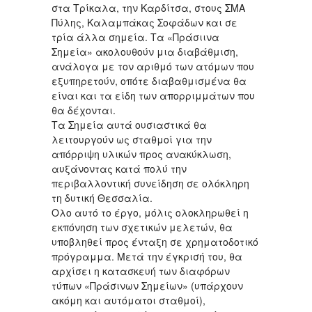
στα Τρίκαλα, την Καρδίτσα, στους ΣΜΑ
Πύλης, Καλαμπάκας Σοφάδων και σε
τρία άλλα σημεία. Τα «Πράσιινα
Σημεία» ακολουθούν μια διαβάθμιση,
ανάλογα με τον αριθμό των ατόμων που
εξυπηρετούν, οπότε διαβαθμισμένα θα
είναι και τα είδη των απορριμμάτων που
θα δέχονται.
Τα Σημεία αυτά ουσιαστικά θα
λειτουργούν ως σταθμοί για την
απόρριψη υλικών προς ανακύκλωση,
αυξάνοντας κατά πολύ την
περιβαλλοντική συνείδηση σε ολόκληρη
τη δυτική Θεσσαλία.
Ολο αυτό το έργο, μόλις ολοκληρωθεί η
εκπόνηση των σχετικών μελετών, θα
υποβληθεί προς ένταξη σε χρηματοδοτικό
πρόγραμμα. Μετά την έγκρισή του, θα
αρχίσει η κατασκευή των διαφόρων
τύπων «Πράσινων Σημείων» (υπάρχουν
ακόμη και αυτόματοι σταθμοί),