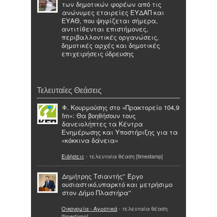
των δημοτικών φορέων από τις
ανώνυμες εταιρείες ΕΥΔΑΠ και
ΕΥΑΘ, που ψηφίζεται σήμερα,
αντιτίθενται επιστήμονες,
περιβαλλοντικές οργανώσεις,
δημοτικές αρχές και δημοτικές
επιχειρήσεις ύδρευσης
Τελευταίες Θεάσεις
Φ. Κουρμούσης στο «Πρακτορείο 104,9
fm»: Θα βοηθήσουν τους
δανειολήπτες τα Κέντρα
Ενημέρωσης και Υποστήριξης για τα
«κόκκινα δάνεια»
Ειδήσεις
- τελευταία θέαση [timestamp]
Δημήτρης Τσιαντής'' Έργο
ουσιαστικό,υπαρκτό και μετρήσιμο
στον Δήμο Πλαστήρα''
Οικονομία - Αγροτικά
- τελευταία θέαση
[timestamp]