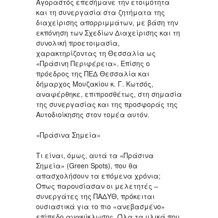
Αγοραστός επεσήμανε την ετοιμότητα
και τη συνεργασία στα ζητήματα της
διαχείρισης απορριμμάτων, με βάση την
εκπόνηση των Σχεδίων Διαχείρισης και τη
συνολική προετοιμασία,
χαρακτηρίζοντας τη Θεσσαλία ως
«Πράσινη Περιφέρεια». Επίσης ο
πρόεδρος της ΠΕΔ Θεσσαλία και
δήμαρχος Μουζακίου κ. Γ. Κωτσός,
αναφέρθηκε, επιπροσθέτως, στη σημασία
της συνεργασίας και της προσφοράς της
Αυτοδιοίκησης στον τομέα αυτόν.
«Πράσινα Σημεία»
Τι είναι, όμως, αυτά τα «Πράσινα
Σημεία» (Green Spots), που θα
απασχολήσουν τα επόμενα χρόνια;
Οπως παρουσίασαν οι μελετητές –
συνεργάτες της ΠΑΔΥΘ, πρόκειται
ουσιαστικά για το πιο «ανεβασμένο»
επίπεδο ανακύκλωσης. Όλα τα υλικά που