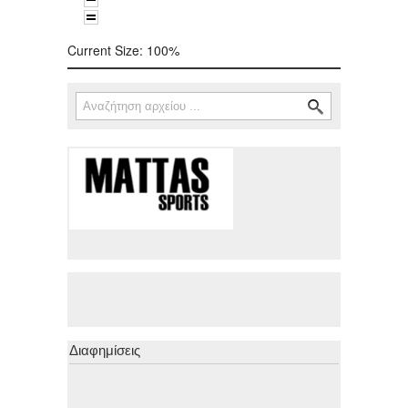
Current Size:
100%
Αναζήτηση
Φόρμα αναζήτησης
Διαφημίσεις