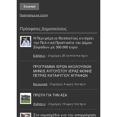
Προηγούμενα τεύχη
Πρόσφατες Δημοσιεύσεις
Η Περιφέρεια Θεσσαλίας ενισχύει
την Πολιτική Προστασία του Δήμου
Σοφάδων με 300.000 ευρώ
Ειδήσεις
-
πιο πριν
2 ημέρες 20 λεπτά
ΠΡΟΓΡΑΜΜΑ ΙΕΡΩΝ ΑΚΟΛΟΥΘΙΩΝ
ΜΗΝΟΣ ΑΥΓΟΥΣΤΟΥ ΙΕΡΑΣ ΜΟΝΗΣ
ΠΕΤΡΑΣ ΚΑΤΑΦΥΓΙΟΥ ΑΓΡΑΦΩΝ
Κοινωνικά
-
πιο πριν
3 ημέρες 4 ώρες
ΠΡΩΤΗ ΓΙΑ ΤΗΝ ΑΣΑ
Ειδήσεις
-
πιο πριν
3 ημέρες 14 ώρες
Στο νομοσχέδιο για την απορρόφηση