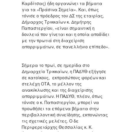
Καρδίτσας) ήδη οργανώνει τα βήματα
για τα «Πράσινα Σημεία». Και, όπως
τόνισε ο πρόεδρος του ΔΣ της εταιρίας,
Δήμαρχος Τρικκαίων κ. Δημήτρης
Παπαστεργίου, «είναι σημαντική η
δουλειά που γίνεται και η οποία αποδίδει
με την πρωτιά στη διαχείριση
απορριμμάτων, σε πανελλήνιο επίπεδο».
Σήμερα το πρωί, σε ημερίδα στο
Δημαρχείο Τρικκαίων, η ΠΑΔΥΘ εξήγησε
σε κατοίκους, εκπροσώπους φορέων και
στελέχη ΟΤΑ, το μέλλον της
ανακύκλωσης και της διαχείρισης
απορριμμάτων. Η ΠΑΔΥΘ, πλέον, όπως
τόνισε ο κ. Παπαστεργίου, μπορεί να
προωθήσει τα επόμενα βήματα στην
περιβαλλοντική συνείδησης, εκπονώντας
τις σχετικές μελέτες. Ο δε
Περιφερειάρχης Θεσσαλίας κ. Κ.