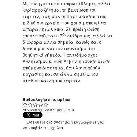
Με «οδηγό» αυτό το πρωτάθλημα, αλλά
κυρίαρχο ζήτημα, τη βελτίωση του
ταρτάν, άρχισαν οι παρεμβάσεις από
ειδικό συνεργείο, που χρησιμοποιεί τα
απαραίτητα υλικά. Σε πρώτη φάση
ος
επισκευάζεται ο 7
διάδρομος, αλλά και
διάφορα άλλα σημεία, καθώς και ο
διάδρομος για τον ακοντισμό στο
βοηθητικό γήπεδο. Η αντιδήμαρχος
Αθλητισμού κ. Εφη Λεβέντη τόνισε ότι σε
επόμενο διάστημα, θα υλοποιηθούν
εργασίες και σε άλλα σημεία του
σταδίου και δη του ταρτάν.
Βαθμολογήστε το άρθρο:
Δεν υπάρχουν ακόμα ψήφοι
Εισέλθετε στο σύστημα
ή
εγγραφείτε
για
να υποβάλετε σχόλια