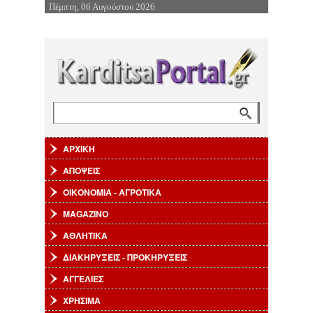
Πέμπτη, 06 Αυγούστου 2026
Επιστροφή στην Πλοήγηση
Αναζήτηση
Φόρμα αναζήτησης
ΑΡΧΙΚΗ
ΑΠΟΨΕΙΣ
ΟΙΚΟΝΟΜΙΑ - ΑΓΡΟΤΙΚΑ
MAGAZINO
ΑΘΛΗΤΙΚΑ
ΔΙΑΚΗΡΥΞΕΙΣ - ΠΡΟΚΗΡΥΞΕΙΣ
ΑΓΓΕΛΙΕΣ
ΧΡΗΣΙΜΑ