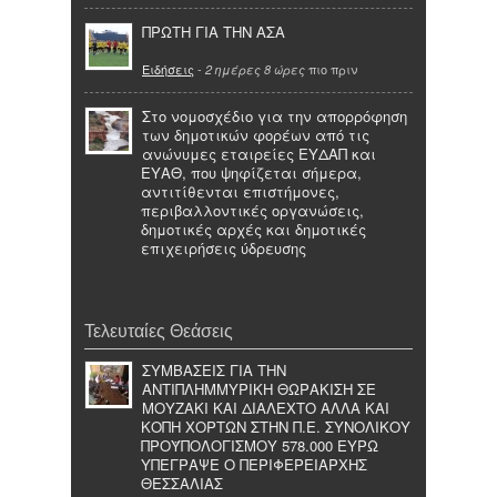
ΠΡΩΤΗ ΓΙΑ ΤΗΝ ΑΣΑ
Ειδήσεις
-
πιο πριν
2 ημέρες 8 ώρες
Στο νομοσχέδιο για την απορρόφηση
των δημοτικών φορέων από τις
ανώνυμες εταιρείες ΕΥΔΑΠ και
ΕΥΑΘ, που ψηφίζεται σήμερα,
αντιτίθενται επιστήμονες,
περιβαλλοντικές οργανώσεις,
δημοτικές αρχές και δημοτικές
επιχειρήσεις ύδρευσης
Τελευταίες Θεάσεις
ΣΥΜΒΑΣΕΙΣ ΓΙΑ ΤΗΝ
ΑΝΤΙΠΛΗΜΜΥΡΙΚΗ ΘΩΡΑΚΙΣΗ ΣΕ
ΜΟΥΖΑΚΙ ΚΑΙ ΔΙΑΛΕΧΤΟ ΑΛΛΑ ΚΑΙ
ΚΟΠΗ ΧΟΡΤΩΝ ΣΤΗΝ Π.Ε. ΣΥΝΟΛΙΚΟΥ
ΠΡΟΫΠΟΛΟΓΙΣΜΟΥ 578.000 ΕΥΡΩ
ΥΠΕΓΡΑΨΕ Ο ΠΕΡΙΦΕΡΕΙΑΡΧΗΣ
ΘΕΣΣΑΛΙΑΣ