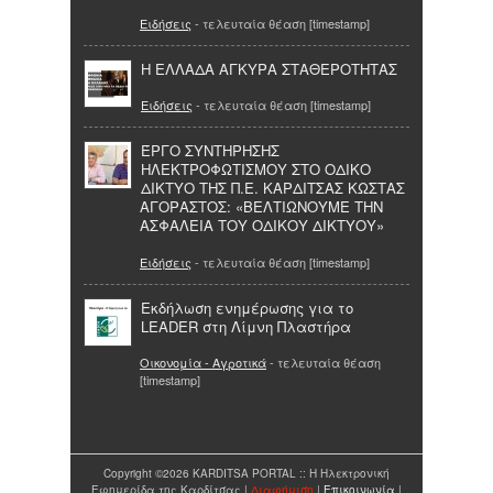
Ειδήσεις
- τελευταία θέαση [timestamp]
Η ΕΛΛΑΔΑ ΑΓΚΥΡΑ ΣΤΑΘΕΡΟΤΗΤΑΣ
Ειδήσεις
- τελευταία θέαση [timestamp]
ΈΡΓΟ ΣΥΝΤΗΡΗΣΗΣ
ΗΛΕΚΤΡΟΦΩΤΙΣΜΟΥ ΣΤΟ ΟΔΙΚΟ
ΔΙΚΤΥΟ ΤΗΣ Π.Ε. ΚΑΡΔΙΤΣΑΣ ΚΩΣΤΑΣ
ΑΓΟΡΑΣΤΟΣ: «ΒΕΛΤΙΩΝΟΥΜΕ ΤΗΝ
ΑΣΦΑΛΕΙΑ ΤΟΥ ΟΔΙΚΟΥ ΔΙΚΤΥΟΥ»
Ειδήσεις
- τελευταία θέαση [timestamp]
Εκδήλωση ενημέρωσης για το
LEADER στη Λίμνη Πλαστήρα
Οικονομία - Αγροτικά
- τελευταία θέαση
[timestamp]
Copyright ©2026 KARDITSA PORTAL :: Η Ηλεκτρονική
Εφημερίδα της Καρδίτσας |
Διαφήμιση
|
Επικοινωνία
|