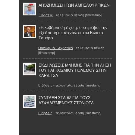
ΑΠΟΖΗΜΙΩΣΗ ΤΩΝ ΑΜΠΕΛΟΥΡΓΙΚΩΝ
Ειδήσεις
- τελευταία θέαση [timestamp]
«Η κυβέρνηση έχει μετατρέψει την
εξαίρεση σε κανόνα» του Κώστα
Τσιάρα
Οικονομία - Αγροτικά
- τελευταία θέαση
[timestamp]
ΕΚΔΗΛΩΣΕΙΣ ΜΝΗΜΗΣ ΓΙΑ ΤΗΝ ΛΗΞΗ
ΤΟΥ ΠΑΓΚΟΣΜΙΟΥ ΠΟΛΕΜΟΥ ΣΤΗΝ
ΚΑΡΔΙΤΣΑ
Ειδήσεις
- τελευταία θέαση [timestamp]
ΣΥΝΤΑΞΗ ΣΤΑ 62 ΓΙΑ ΤΟΥΣ
ΑΣΦΑΛΙΣΜΕΝΟΥΣ ΣΤΟΝ ΟΓΑ
Ειδήσεις
- τελευταία θέαση [timestamp]