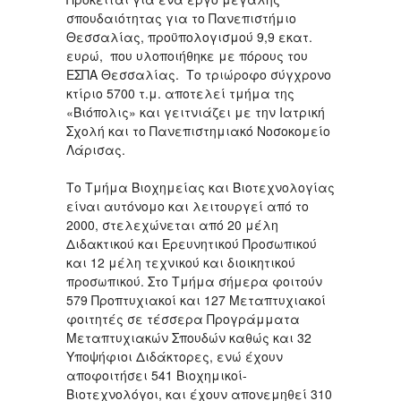
σπουδαιότητας για το Πανεπιστήμιο
Θεσσαλίας, προϋπολογισμού 9,9 εκατ.
ευρώ, που υλοποιήθηκε με πόρους του
ΕΣΠΑ Θεσσαλίας. Το τριώροφο σύγχρονο
κτίριο 5700 τ.μ. αποτελεί τμήμα της
«Βιόπολις» και γειτνιάζει με την Ιατρική
Σχολή και το Πανεπιστημιακό Νοσοκομείο
Λάρισας.
Το Τμήμα Βιοχημείας και Βιοτεχνολογίας
είναι αυτόνομο και λειτουργεί από το
2000, στελεχώνεται από 20 μέλη
Διδακτικού και Ερευνητικού Προσωπικού
και 12 μέλη τεχνικού και διοικητικού
προσωπικού. Στο Τμήμα σήμερα φοιτούν
579 Προπτυχιακοί και 127 Μεταπτυχιακοί
φοιτητές σε τέσσερα Προγράμματα
Μεταπτυχιακών Σπουδών καθώς και 32
Υποψήφιοι Διδάκτορες, ενώ έχουν
αποφοιτήσει 541 Βιοχημικοί-
Βιοτεχνολόγοι, και έχουν απονεμηθεί 310