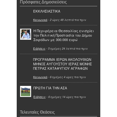
Πρόσφατες Δημοσιεύσεις
ΕΚΚΛΗΣΙΑΣΤΙΚΑ
Κοινωνικά
-
πιο πριν
2 ώρες 48 λεπτά
Η Περιφέρεια Θεσσαλίας ενισχύει
την Πολιτική Προστασία του Δήμου
Σοφάδων με 300.000 ευρώ
Ειδήσεις
-
πιο πριν
5 ημέρες 24 λεπτά
ΠΡΟΓΡΑΜΜΑ ΙΕΡΩΝ ΑΚΟΛΟΥΘΙΩΝ
ΜΗΝΟΣ ΑΥΓΟΥΣΤΟΥ ΙΕΡΑΣ ΜΟΝΗΣ
ΠΕΤΡΑΣ ΚΑΤΑΦΥΓΙΟΥ ΑΓΡΑΦΩΝ
Κοινωνικά
-
πιο πριν
6 ημέρες 4 ώρες
ΠΡΩΤΗ ΓΙΑ ΤΗΝ ΑΣΑ
Ειδήσεις
-
πιο πριν
6 ημέρες 14 ώρες
Τελευταίες Θεάσεις