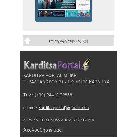
Επιστροφή στην κορυφή
KARDITSA PORTAL Μ. ΙΚΕ
Γ. ΒΑΛΤΑΔΩΡΟΥ 31 - ΤΚ: 43100 ΚΑΡΔΙΤΣΑ
Τηλ:
(+30) 24410 72888
e-mail:
karditsaportal@gmail.com
ΔΙΕΥΘΥΝΣΗ ΤΣΟΜΠΑΝΙΔΗΣ ΧΡΥΣΟΣΤΟΜΟΣ
Ακολουθήστε μας!