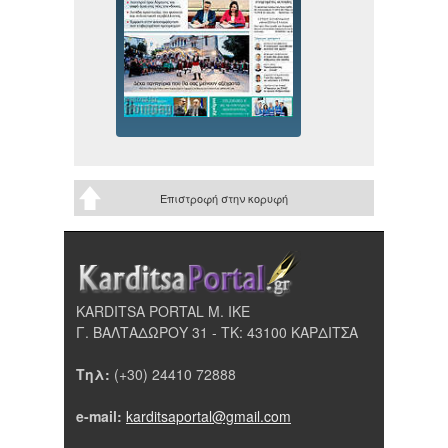
Επιστροφή στην κορυφή
KARDITSA PORTAL Μ. ΙΚΕ
Γ. ΒΑΛΤΑΔΩΡΟΥ 31 - ΤΚ: 43100 ΚΑΡΔΙΤΣΑ
Τηλ:
(+30) 24410 72888
e-mail:
karditsaportal@gmail.com