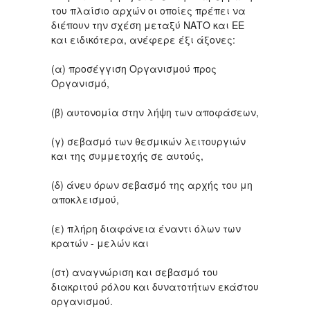
του πλαίσιο αρχών οι οποίες πρέπει να
διέπουν την σχέση μεταξύ ΝΑΤΟ και ΕΕ
και ειδικότερα, ανέφερε έξι άξονες:
(α) προσέγγιση Οργανισμού προς
Οργανισμό,
(β) αυτονομία στην λήψη των αποφάσεων,
(γ) σεβασμό των θεσμικών λειτουργιών
και της συμμετοχής σε αυτούς,
(δ) άνευ όρων σεβασμό της αρχής του μη
αποκλεισμού,
(ε) πλήρη διαφάνεια έναντι όλων των
κρατών - μελών και
(στ) αναγνώριση και σεβασμό του
διακριτού ρόλου και δυνατοτήτων εκάστου
οργανισμού.