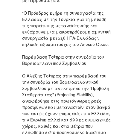
μεταρρυθμίσεων.
"Ο Πρόεδρος εξήρε τη συνεργασία της
Ελλάδας με την Τουρκία για τη μείωση
της παράτυπης μετανάστευσης και
ενθάρρυνε μια μακροπρόθεσμη αμυντική
συνεργασία μεταξύ ΗΠΑ-Ελλάδας",
δήλωσε αξιωματούχος του Λευκού Οίκου.
Παρέμβαση Τσίπρα στην συνεδρία του
Βορειοατλαντικού Συμβουλίου
Ο Αλέξης Τσίπρας στην παρέμβασή του
την συνεδρία του Βορειοατλαντικού
Συμβουλίου με αντικείμενο την "Προβολή
Σταθερότητας" (Projecting Stability),
αναφέρθηκε στις πρωτόγνωρες ροές
προσφύγων και μεταναστών, στον βαθμό
που αυτές έχουν επηρεάσει την Ελλάδα,
την Ευρώπη αλλά και άλλες συμμαχικές
χώρες, καθώς και στα μέτρα που
ελήφθησαν στο προηγούμενο διάστημα