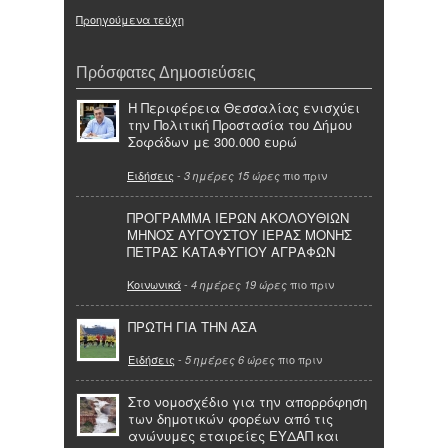
Προηγούμενα τεύχη
Πρόσφατες Δημοσιεύσεις
Η Περιφέρεια Θεσσαλίας ενισχύει
την Πολιτική Προστασία του Δήμου
Σοφάδων με 300.000 ευρώ
Ειδήσεις
-
πιο πριν
3 ημέρες 15 ώρες
ΠΡΟΓΡΑΜΜΑ ΙΕΡΩΝ ΑΚΟΛΟΥΘΙΩΝ
ΜΗΝΟΣ ΑΥΓΟΥΣΤΟΥ ΙΕΡΑΣ ΜΟΝΗΣ
ΠΕΤΡΑΣ ΚΑΤΑΦΥΓΙΟΥ ΑΓΡΑΦΩΝ
Κοινωνικά
-
πιο πριν
4 ημέρες 19 ώρες
ΠΡΩΤΗ ΓΙΑ ΤΗΝ ΑΣΑ
Ειδήσεις
-
πιο πριν
5 ημέρες 6 ώρες
Στο νομοσχέδιο για την απορρόφηση
των δημοτικών φορέων από τις
ανώνυμες εταιρείες ΕΥΔΑΠ και