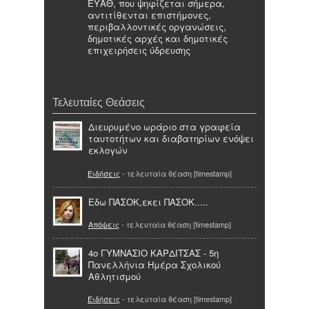
ΕΥΑΘ, που ψηφίζεται σήμερα,
αντιτίθενται επιστήμονες,
περιβαλλοντικές οργανώσεις,
δημοτικές αρχές και δημοτικές
επιχειρήσεις ύδρευσης
Τελευταίες Θεάσεις
Διευρυμένο ωράριο στα γραφεία
ταυτοτήτων και διαβατηρίων ενόψει
εκλογών
Ειδήσεις
- τελευταία θέαση [timestamp]
Εδω ΠΑΣΟΚ,εκει ΠΑΣΟΚ.....
Απόψεις
- τελευταία θέαση [timestamp]
4ο ΓΥΜΝΑΣΙΟ ΚΑΡΔΙΤΣΑΣ - 5η
Πανελλήνια Ημέρα Σχολικού
Αθλητισμού
Ειδήσεις
- τελευταία θέαση [timestamp]