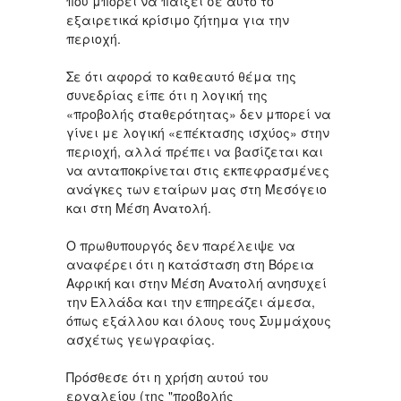
που μπορεί να παίξει σε αυτό το
εξαιρετικά κρίσιμο ζήτημα για την
περιοχή.
Σε ότι αφορά το καθεαυτό θέμα της
συνεδρίας είπε ότι η λογική της
«προβολής σταθερότητας» δεν μπορεί να
γίνει με λογική «επέκτασης ισχύος» στην
περιοχή, αλλά πρέπει να βασίζεται και
να ανταποκρίνεται στις εκπεφρασμένες
ανάγκες των εταίρων μας στη Μεσόγειο
και στη Μέση Ανατολή.
Ο πρωθυπουργός δεν παρέλειψε να
αναφέρει ότι η κατάσταση στη Βόρεια
Αφρική και στην Μέση Ανατολή ανησυχεί
την Ελλάδα και την επηρεάζει άμεσα,
όπως εξάλλου και όλους τους Συμμάχους
ασχέτως γεωγραφίας.
Πρόσθεσε ότι η χρήση αυτού του
εργαλείου (της "προβολής