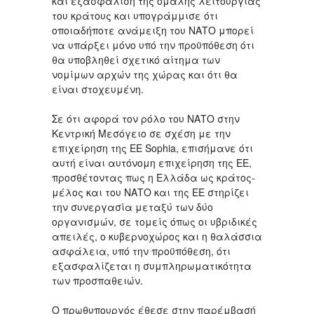
και εξασφάλιση της ομαλής λειτουργίας
του κράτους και υπογράμμισε ότι
οποιαδήποτε ανάμειξη του ΝΑΤΟ μπορεί
να υπάρξει μόνο υπό την προϋπόθεση ότι
θα υποβληθεί σχετικό αίτημα των
νομίμων αρχών της χώρας και ότι θα
είναι στοχευμένη.
Σε ότι αφορά τον ρόλο του ΝΑΤΟ στην
Κεντρική Μεσόγειο σε σχέση με την
επιχείρηση της ΕΕ Sophia, επισήμανε ότι
αυτή είναι αυτόνομη επιχείρηση της ΕΕ,
προσθέτοντας πως η Ελλάδα ως κράτος-
μέλος και του ΝΑΤΟ και της ΕΕ στηρίζει
την συνεργασία μεταξύ των δύο
οργανισμών, σε τομείς όπως οι υβριδικές
απειλές, ο κυβερνοχώρος και η θαλάσσια
ασφάλεια, υπό την προϋπόθεση, ότι
εξασφαλίζεται η συμπληρωματικότητα
των προσπαθειών.
Ο πρωθυπουργός έθεσε στην παρέμβασή