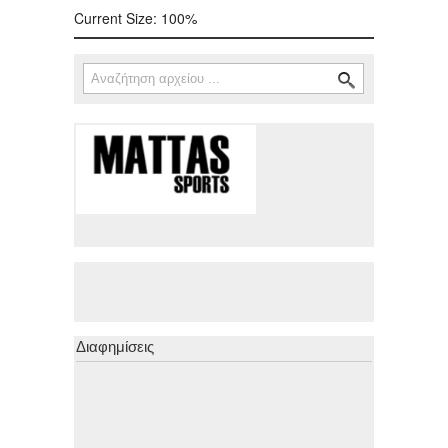
Current Size:
100%
Αναζήτηση
Φόρμα αναζήτησης
Διαφημίσεις