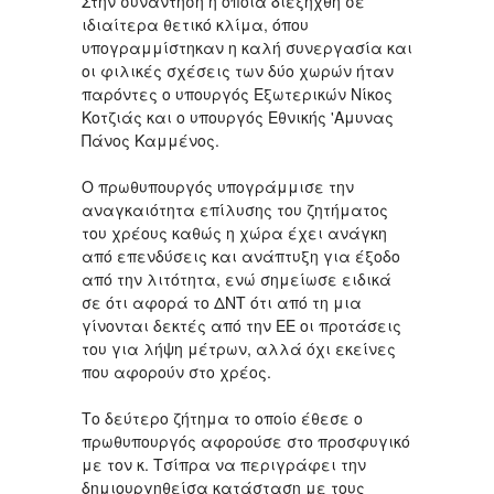
Στην συνάντηση η οποία διεξήχθη σε
ιδιαίτερα θετικό κλίμα, όπου
υπογραμμίστηκαν η καλή συνεργασία και
οι φιλικές σχέσεις των δύο χωρών ήταν
παρόντες ο υπουργός Εξωτερικών Νίκος
Κοτζιάς και ο υπουργός Εθνικής 'Αμυνας
Πάνος Καμμένος.
Ο πρωθυπουργός υπογράμμισε την
αναγκαιότητα επίλυσης του ζητήματος
του χρέους καθώς η χώρα έχει ανάγκη
από επενδύσεις και ανάπτυξη για έξοδο
από την λιτότητα, ενώ σημείωσε ειδικά
σε ότι αφορά το ΔΝΤ ότι από τη μια
γίνονται δεκτές από την ΕΕ οι προτάσεις
του για λήψη μέτρων, αλλά όχι εκείνες
που αφορούν στο χρέος.
Το δεύτερο ζήτημα το οποίο έθεσε ο
πρωθυπουργός αφορούσε στο προσφυγικό
με τον κ. Τσίπρα να περιγράφει την
δημιουργηθείσα κατάσταση με τους