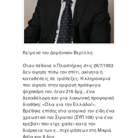
Κείμενο του Δομήνικου Βερίλλη:
Όταν πέθανε ο Πλαστήρας στις 26/7/1953
δεν άφησε πίσω του σπίτι, ακίνητα ή
καταθέσεις σε τράπεζες. Η κληρονομιά
που άφησε στην ορφανή πρόσφυγα
ψυχοκόρη του, ήταν 216 δρχ., ένα
δεκαδόλαρο και μια λακωνική προφορική
διαθήκη: «Όλα για την Ελλάδα!».
Βρέθηκε επίσης στα ατομικά του είδη ένα
χρεωστικό του Στρατού (ΣΥΠ 108) για ένα
κρεβάτι που είχε χάσει κατά την
διάρκεια των ε...πιχειρήσεων στη Μικρά
Ασία και 8 δρχ.