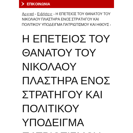
ΕΠΙΚΟΙΝΩΝΙΑ
Αρχική
›
Ειδήσεις
› Η ΕΠΕΤΕΙΟΣ ΤΟΥ ΘΑΝΑΤΟΥ ΤΟΥ
Είστε εδώ
ΝΙΚΟΛΑΟΥ ΠΛΑΣΤΗΡΑ ΕΝΟΣ ΣΤΡΑΤΗΓΟΥ ΚΑΙ
ΠΟΛΙΤΙΚΟΥ ΥΠΟΔΕΙΓΜΑ ΠΑΤΡΙΩΤΙΣΜΟΥ ΚΑΙ ΗΘΟΥΣ ›
Η ΕΠΕΤΕΙΟΣ ΤΟΥ
ΘΑΝΑΤΟΥ ΤΟΥ
ΝΙΚΟΛΑΟΥ
ΠΛΑΣΤΗΡΑ ΕΝΟΣ
ΣΤΡΑΤΗΓΟΥ ΚΑΙ
ΠΟΛΙΤΙΚΟΥ
ΥΠΟΔΕΙΓΜΑ