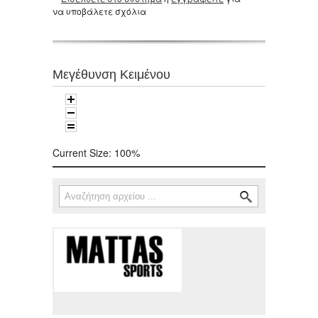
να υποβάλετε σχόλια
Μεγέθυνση Κειμένου
Current Size:
100%
Αναζήτηση
Φόρμα αναζήτησης