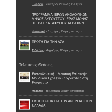
Ειδήσεις
-
πιο πριν
4 ημέρες 22 ώρες
ΠΡΟΓΡΑΜΜΑ ΙΕΡΩΝ ΑΚΟΛΟΥΘΙΩΝ
ΜΗΝΟΣ ΑΥΓΟΥΣΤΟΥ ΙΕΡΑΣ ΜΟΝΗΣ
ΠΕΤΡΑΣ ΚΑΤΑΦΥΓΙΟΥ ΑΓΡΑΦΩΝ
Κοινωνικά
-
πιο πριν
6 ημέρες 2 ώρες
ΠΡΩΤΗ ΓΙΑ ΤΗΝ ΑΣΑ
Ειδήσεις
-
πιο πριν
6 ημέρες 12 ώρες
Τελευταίες Θεάσεις
Εκπαιδευτική – Μουσική Επίσκεψη
Μουσικού Σχολείου Καρδίτσας στη
Ρουμανία
Magazino
- τελευταία θέαση [timestamp]
ΈΚΘΕΣΗ-ΣΟΚ ΓΙΑ ΤΗΝ ΑΝΕΡΓΙΑ ΣΤΗΝ
ΕΛΛΑΔΑ