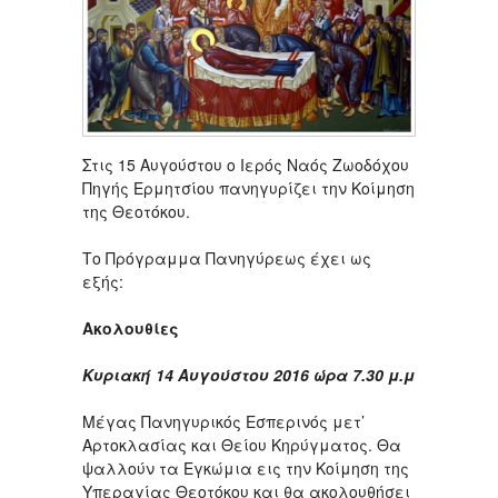
Στις 15 Αυγούστου o Ιερός Ναός Ζωοδόχου
Πηγής Ερμητσίου πανηγυρίζει την Κοίμηση
της Θεοτόκου.
Το Πρόγραμμα Πανηγύρεως έχει ως
εξής:
Ακολουθίες
Κυριακή 14 Αυγούστου 2016 ώρα 7.30 μ.μ
Μέγας Πανηγυρικός Εσπερινός μετ’
Αρτοκλασίας και Θείου Κηρύγματος. Θα
ψαλλούν τα Εγκώμια εις την Κοίμηση της
Υπεραγίας Θεοτόκου και θα ακολουθήσει