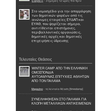
Ειδήσεις
-
πιο πριν
3 ημέρες 12 ώρες
Στο νομοσχέδιο για την απορρόφηση
των δημοτικών φορέων από τις
ανώνυμες εταιρείες ΕΥΔΑΠ και
ΕΥΑΘ, που ψηφίζεται σήμερα,
αντιτίθενται επιστήμονες,
περιβαλλοντικές οργανώσεις,
δημοτικές αρχές και δημοτικές
επιχειρήσεις ύδρευσης
Τελευταίες Θεάσεις
WINTER CAMP ΑΠΟ ΤΗΝ ΕΛΛΗΝΙΚΗ
ΟΜΟΣΠΟΝΔΙΑ
ΑΥΤΟΑΜΥΝΑΣ.ΕΠΙΤΥΧΙΕΣ ΑΘΛΗΤΩΝ
ΑΠΟ ΤΟΝ ΠΑΛΑΜΑ
Magazino
- τελευταία θέαση [timestamp]
ΣΥΝΕΛΗΦΘΗΣΑΝ ΣΤΟ ΠΑΛΑΜΑ ΓΙΑ
ΚΛΟΠΗ ΜΕΤΑΛΛΙΚΩΝ ΑΝΤΙΚΕΙΜΕΝΩΝ