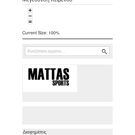
Current Size:
100%
Αναζήτηση
Φόρμα αναζήτησης
Διαφημίσεις