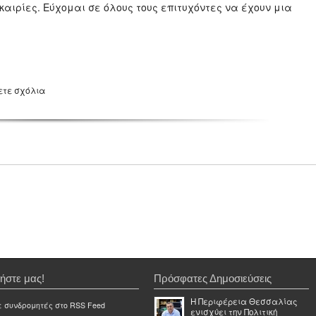
καιρίες. Εύχομαι σε όλους τους επιτυχόντες να έχουν μια
ετε σχόλια
ήστε μας!
Πρόσφατες Δημοσιεύσεις
Η Περιφέρεια Θεσσαλίας
ε συνδρομητές στο RSS Feed
ενισχύει την Πολιτική