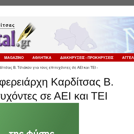
Επιστροφή στην Πλοήγηση
MAGAZINO
ΑΘΛΗΤΙΚΑ
ΔΙΑΚΗΡΥΞΕΙΣ - ΠΡΟΚΗΡΥΞΕΙΣ
ΑΓΓΕΛ
σας Β. Τσιάκου για τους επιτυχόντες σε ΑΕΙ και ΤΕΙ ›
φερειάρχη Καρδίτσας Β.
τυχόντες σε ΑΕΙ και ΤΕΙ