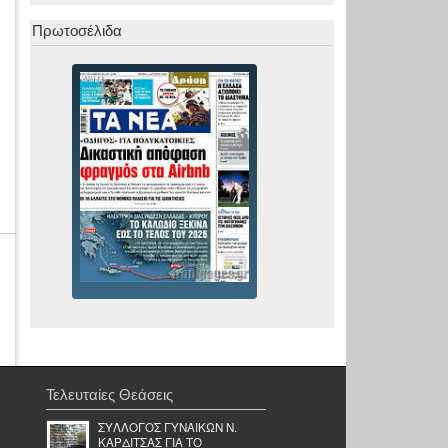
Πρωτοσέλιδα
Τελευταίες Θεάσεις
ΣΥΛΛΟΓΟΣ ΓΥΝΑΙΚΩΝ Ν.
ΚΑΡΔΙΤΣΑΣ ΓΙΑ ΤΟ