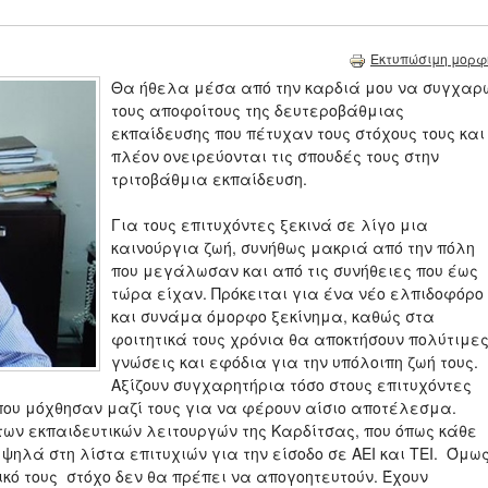
Εκτυπώσιμη μορφ
Θα ήθελα μέσα από την καρδιά μου να συγχαρ
τους αποφοίτους της δευτεροβάθμιας
εκπαίδευσης που πέτυχαν τους στόχους τους και
πλέον ονειρεύονται τις σπουδές τους στην
τριτοβάθμια εκπαίδευση.
Για τους επιτυχόντες ξεκινά σε λίγο μια
καινούργια ζωή, συνήθως μακριά από την πόλη
που μεγάλωσαν και από τις συνήθειες που έως
τώρα είχαν. Πρόκειται για ένα νέο ελπιδοφόρο
και συνάμα όμορφο ξεκίνημα, καθώς στα
φοιτητικά τους χρόνια θα αποκτήσουν πολύτιμε
γνώσεις και εφόδια για την υπόλοιπη ζωή τους.
Αξίζουν συγχαρητήρια τόσο στους επιτυχόντες
, που μόχθησαν μαζί τους για να φέρουν αίσιο αποτέλεσμα.
των εκπαιδευτικών λειτουργών της Καρδίτσας, που όπως κάθε
 ψηλά στη λίστα επιτυχιών για την είσοδο σε ΑΕΙ και ΤΕΙ. Όμω
ικό τους στόχο δεν θα πρέπει να απογοητευτούν. Έχουν