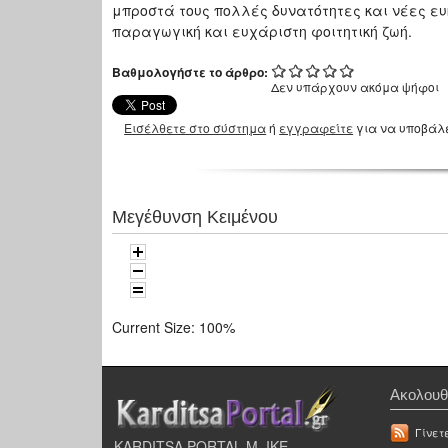
μπροστά τους πολλές δυνατότητες και νέες ευ
παραγωγική και ευχάριστη φοιτητική ζωή.
Βαθμολογήστε το άρθρο:
Δεν υπάρχουν ακόμα ψήφοι
Εισέλθετε στο σύστημα
ή
εγγραφείτε
για να υποβάλ
Μεγέθυνση Κειμένου
Current Size:
100%
Ακολουθ
Γίνετ
KARDITSA PORTAL Μ. ΙΚΕ