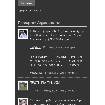
Προηγούμενα τεύχη
Πρόσφατες Δημοσιεύσεις
Η Περιφέρεια Θεσσαλίας ενισχύει
την Πολιτική Προστασία του Δήμου
Σοφάδων με 300.000 ευρώ
Ειδήσεις
-
πιο πριν
2 ημέρες 3 ώρες
ΠΡΟΓΡΑΜΜΑ ΙΕΡΩΝ ΑΚΟΛΟΥΘΙΩΝ
ΜΗΝΟΣ ΑΥΓΟΥΣΤΟΥ ΙΕΡΑΣ ΜΟΝΗΣ
ΠΕΤΡΑΣ ΚΑΤΑΦΥΓΙΟΥ ΑΓΡΑΦΩΝ
Κοινωνικά
-
πιο πριν
3 ημέρες 7 ώρες
ΠΡΩΤΗ ΓΙΑ ΤΗΝ ΑΣΑ
Ειδήσεις
-
πιο πριν
3 ημέρες 17 ώρες
Στο νομοσχέδιο για την απορρόφηση
των δημοτικών φορέων από τις