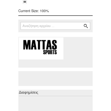
Current Size:
100%
Αναζήτηση
Φόρμα αναζήτησης
Διαφημίσεις