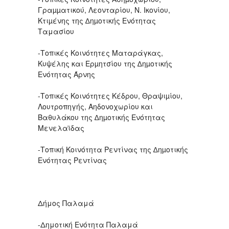
Γραµµατικού, Λεονταρίου, Ν. Ικονίου,
Κτιµένης της ∆ηµοτικής Ενότητας
Ταμασίου
-Τοπικές Κοινότητες Ματαράγκας,
Κυψέλης και Ερµητσίου της ∆ηµοτικής
Ενότητας Άρνης
-Τοπικές Κοινότητες Κέδρου, Θραψιµίου,
Λουτροπηγής, Αηδονοχωρίου και
Βαθυλάκου της ∆ηµοτικής Ενότητας
Μενελαϊδας
-Τοπική Κοινότητα Ρεντίνας της ∆ηµοτικής
Ενότητας Ρεντίνας
Δήμος Παλαμά
-Δημοτική Ενότητα Παλαμά