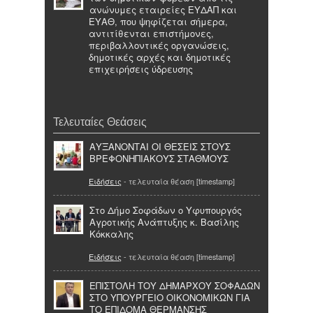
ανώνυμες εταιρείες ΕΥΔΑΠ και
ΕΥΑΘ, που ψηφίζεται σήμερα,
αντιτίθενται επιστήμονες,
περιβαλλοντικές οργανώσεις,
δημοτικές αρχές και δημοτικές
επιχειρήσεις ύδρευσης
Τελευταίες Θεάσεις
ΑΥΞΑΝΟΝΤΑΙ ΟΙ ΘΕΣΕΙΣ ΣΤΟΥΣ
ΒΡΕΦΟΝΗΠΙΑΚΟΥΣ ΣΤΑΘΜΟΥΣ
Ειδήσεις
- τελευταία θέαση [timestamp]
Στο Δήμο Σοφάδων ο Υφυπουργός
Αγροτικής Ανάπτυξης κ. Βασίλης
Κόκκαλης
Ειδήσεις
- τελευταία θέαση [timestamp]
ΕΠΙΣΤΟΛΗ ΤΟΥ ΔΗΜΑΡΧΟΥ ΣΟΦΑΔΩΝ
ΣΤΟ ΥΠΟΥΡΓΕΙΟ ΟΙΚΟΝΟΜΙΚΩΝ ΓΙΑ
ΤΟ ΕΠΙΔΟΜΑ ΘΕΡΜΑΝΣΗΣ