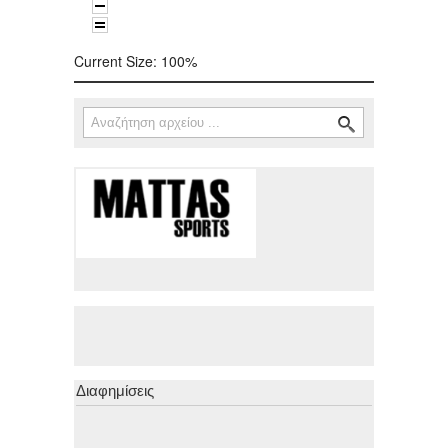
Current Size:
100%
Αναζήτηση
Φόρμα αναζήτησης
Διαφημίσεις