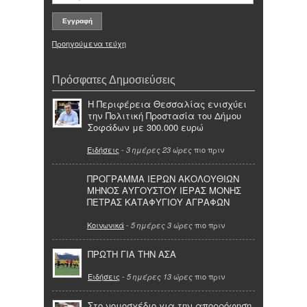
Προηγούμενα τεύχη
Πρόσφατες Δημοσιεύσεις
Η Περιφέρεια Θεσσαλίας ενισχύει
την Πολιτική Προστασία του Δήμου
Σοφάδων με 300.000 ευρώ
Ειδήσεις
-
πιο πριν
3 ημέρες 23 ώρες
ΠΡΟΓΡΑΜΜΑ ΙΕΡΩΝ ΑΚΟΛΟΥΘΙΩΝ
ΜΗΝΟΣ ΑΥΓΟΥΣΤΟΥ ΙΕΡΑΣ ΜΟΝΗΣ
ΠΕΤΡΑΣ ΚΑΤΑΦΥΓΙΟΥ ΑΓΡΑΦΩΝ
Κοινωνικά
-
πιο πριν
5 ημέρες 3 ώρες
ΠΡΩΤΗ ΓΙΑ ΤΗΝ ΑΣΑ
Ειδήσεις
-
πιο πριν
5 ημέρες 13 ώρες
Στο νομοσχέδιο για την απορρόφηση