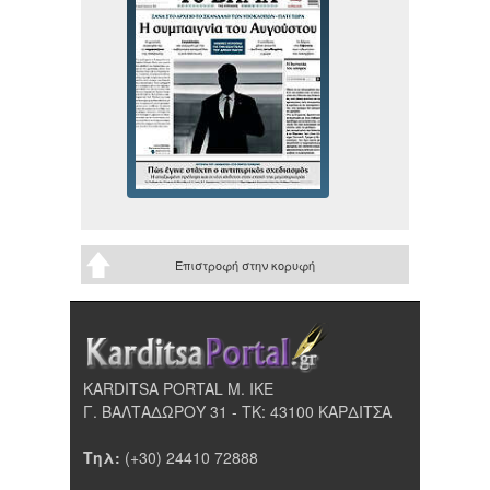
Επιστροφή στην κορυφή
KARDITSA PORTAL Μ. ΙΚΕ
Γ. ΒΑΛΤΑΔΩΡΟΥ 31 - ΤΚ: 43100 ΚΑΡΔΙΤΣΑ
Τηλ:
(+30) 24410 72888