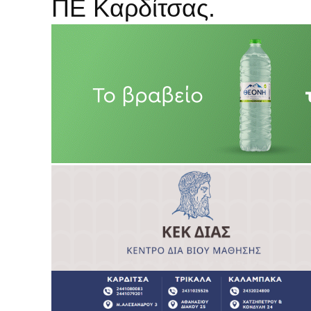
ΠΕ Καρδίτσας.