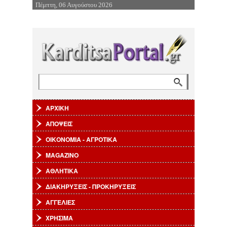
Πέμπτη, 06 Αυγούστου 2026
Επιστροφή στην Πλοήγηση
Αναζήτηση
Φόρμα αναζήτησης
ΑΡΧΙΚΗ
ΑΠΟΨΕΙΣ
ΟΙΚΟΝΟΜΙΑ - ΑΓΡΟΤΙΚΑ
MAGAZINO
ΑΘΛΗΤΙΚΑ
ΔΙΑΚΗΡΥΞΕΙΣ - ΠΡΟΚΗΡΥΞΕΙΣ
ΑΓΓΕΛΙΕΣ
ΧΡΗΣΙΜΑ