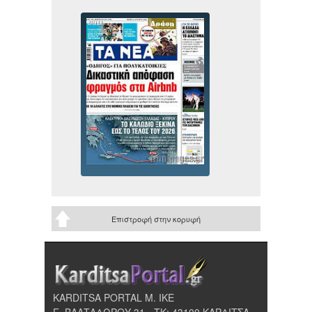
Επιστροφή στην κορυφή
KARDITSA PORTAL Μ. ΙΚΕ
Γ. ΒΑΛΤΑΔΩΡΟΥ 31 - ΤΚ: 43100 ΚΑΡΔΙΤΣΑ