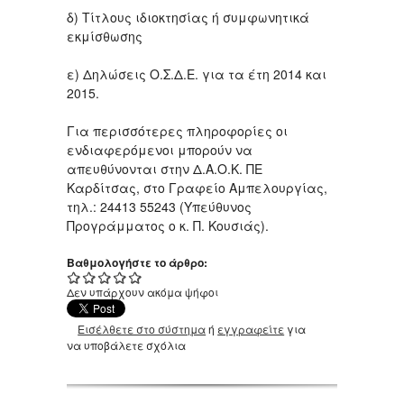
δ) Τίτλους ιδιοκτησίας ή συμφωνητικά
εκμίσθωσης
ε) Δηλώσεις Ο.Σ.Δ.Ε. για τα έτη 2014 και
2015.
Για περισσότερες πληροφορίες οι
ενδιαφερόμενοι μπορούν να
απευθύνονται στην Δ.Α.Ο.Κ. ΠΕ
Καρδίτσας, στο Γραφείο Αμπελουργίας,
τηλ.: 24413 55243 (Υπεύθυνος
Προγράμματος ο κ. Π. Κουσιάς).
Βαθμολογήστε το άρθρο:
Δεν υπάρχουν ακόμα ψήφοι
Εισέλθετε στο σύστημα
ή
εγγραφείτε
για
να υποβάλετε σχόλια