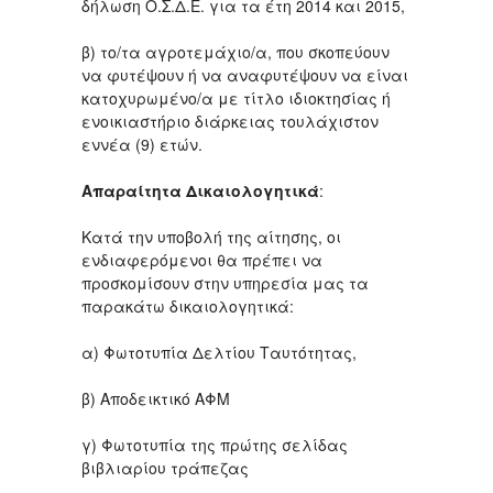
δήλωση Ο.Σ.Δ.Ε. για τα έτη 2014 και 2015,
β) το/τα αγροτεμάχιο/α, που σκοπεύουν
να φυτέψουν ή να αναφυτέψουν να είναι
κατοχυρωμένο/α με τίτλο ιδιοκτησίας ή
ενοικιαστήριο διάρκειας τουλάχιστον
εννέα (9) ετών.
Απαραίτητα Δικαιολογητικά
:
Κατά την υποβολή της αίτησης, οι
ενδιαφερόμενοι θα πρέπει να
προσκομίσουν στην υπηρεσία μας τα
παρακάτω δικαιολογητικά:
α) Φωτοτυπία Δελτίου Ταυτότητας,
β) Αποδεικτικό ΑΦΜ
γ) Φωτοτυπία της πρώτης σελίδας
βιβλιαρίου τράπεζας