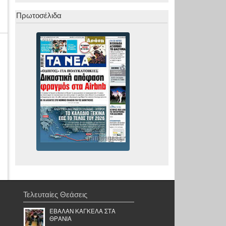
Πρωτοσέλιδα
Τελευταίες Θεάσεις
ΈΒΑΛΑΝ ΚΑΓΚΕΛΑ ΣΤΑ
ΘΡΑΝΙΑ