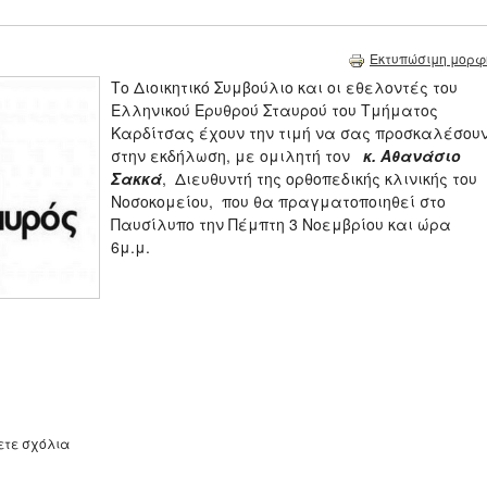
Εκτυπώσιμη μορφ
Το Διοικητικό Συμβούλιο και οι εθελοντές του
Ελληνικού Ερυθρού Σταυρού του Τμήματος
Καρδίτσας έχουν την τιμή να σας προσκαλέσου
στην εκδήλωση, με ομιλητή τον
κ. Αθανάσιο
Σακκά
, Διευθυντή της ορθοπεδικής κλινικής του
Νοσοκομείου, που θα πραγματοποιηθεί στο
Παυσίλυπο την Πέμπτη 3 Νοεμβρίου και ώρα
6μ.μ.
ετε σχόλια