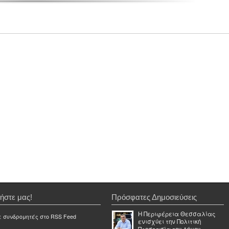
ήστε μας!
Πρόσφατες Δημοσιεύσεις
Η Περιφέρεια Θεσσαλίας
ε συνδρομητές στο RSS Feed
ενισχύει την Πολιτική