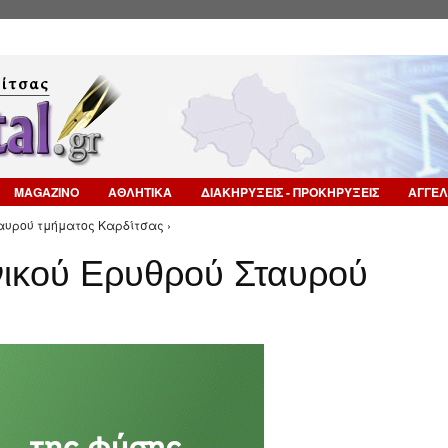
Επιστροφή στην Πλοήγηση
MAGAZINO
ΑΘΛΗΤΙΚΑ
ΔΙΑΚΗΡΥΞΕΙΣ - ΠΡΟΚΗΡΥΞΕΙΣ
ΑΓΓΕΛ
αυρού τμήματος Καρδίτσας ›
ικού Ερυθρού Σταυρού