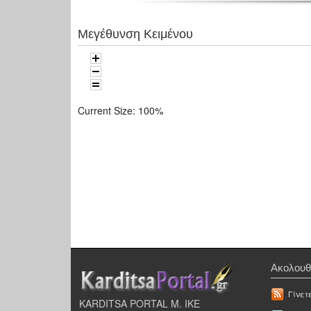
Μεγέθυνση Κειμένου
Current Size:
100%
Ακολουθ
Γίνετ
KARDITSA PORTAL Μ. ΙΚΕ