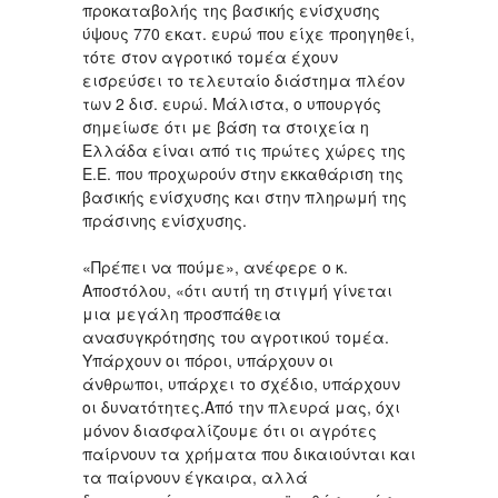
προκαταβολής της βασικής ενίσχυσης
ύψους 770 εκατ. ευρώ που είχε προηγηθεί,
τότε στον αγροτικό τομέα έχουν
εισρεύσει το τελευταίο διάστημα πλέον
των 2 δισ. ευρώ. Μάλιστα, ο υπουργός
σημείωσε ότι με βάση τα στοιχεία η
Ελλάδα είναι από τις πρώτες χώρες της
Ε.Ε. που προχωρούν στην εκκαθάριση της
βασικής ενίσχυσης και στην πληρωμή της
πράσινης ενίσχυσης.
«Πρέπει να πούμε», ανέφερε ο κ.
Αποστόλου, «ότι αυτή τη στιγμή γίνεται
μια μεγάλη προσπάθεια
ανασυγκρότησης του αγροτικού τομέα.
Υπάρχουν οι πόροι, υπάρχουν οι
άνθρωποι, υπάρχει το σχέδιο, υπάρχουν
οι δυνατότητες.Από την πλευρά μας, όχι
μόνον διασφαλίζουμε ότι οι αγρότες
παίρνουν τα χρήματα που δικαιούνται και
τα παίρνουν έγκαιρα, αλλά