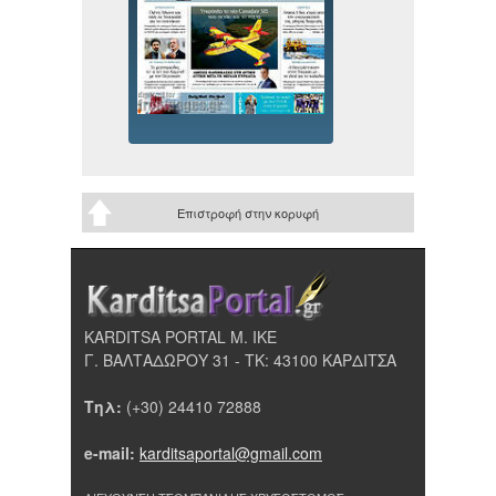
Επιστροφή στην κορυφή
KARDITSA PORTAL Μ. ΙΚΕ
Γ. ΒΑΛΤΑΔΩΡΟΥ 31 - ΤΚ: 43100 ΚΑΡΔΙΤΣΑ
Τηλ:
(+30) 24410 72888
e-mail:
karditsaportal@gmail.com