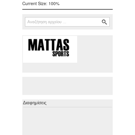
Current Size:
100%
Αναζήτηση
Φόρμα αναζήτησης
Διαφημίσεις