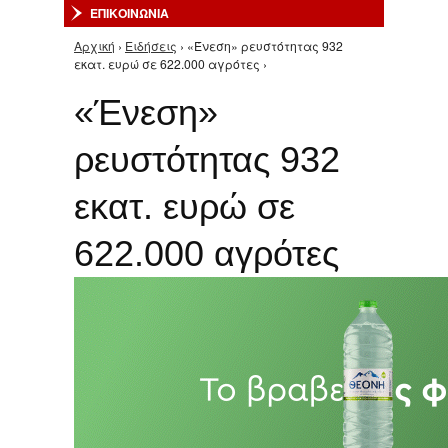
ΕΠΙΚΟΙΝΩΝΙΑ
Αρχική
›
Ειδήσεις
› «Ένεση» ρευστότητας 932
Είστε εδώ
εκατ. ευρώ σε 622.000 αγρότες ›
«Ένεση»
ρευστότητας 932
εκατ. ευρώ σε
622.000 αγρότες