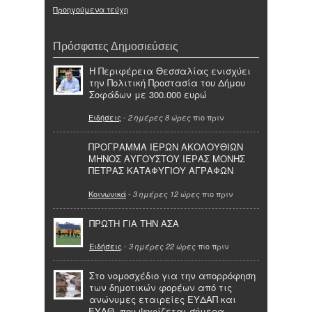
Προηγούμενα τεύχη
Πρόσφατες Δημοσιεύσεις
Η Περιφέρεια Θεσσαλίας ενισχύει
την Πολιτική Προστασία του Δήμου
Σοφάδων με 300.000 ευρώ
Ειδήσεις
-
πιο πριν
2 ημέρες 8 ώρες
ΠΡΟΓΡΑΜΜΑ ΙΕΡΩΝ ΑΚΟΛΟΥΘΙΩΝ
ΜΗΝΟΣ ΑΥΓΟΥΣΤΟΥ ΙΕΡΑΣ ΜΟΝΗΣ
ΠΕΤΡΑΣ ΚΑΤΑΦΥΓΙΟΥ ΑΓΡΑΦΩΝ
Κοινωνικά
-
πιο πριν
3 ημέρες 12 ώρες
ΠΡΩΤΗ ΓΙΑ ΤΗΝ ΑΣΑ
Ειδήσεις
-
πιο πριν
3 ημέρες 22 ώρες
Στο νομοσχέδιο για την απορρόφηση
των δημοτικών φορέων από τις
ανώνυμες εταιρείες ΕΥΔΑΠ και
ΕΥΑΘ, που ψηφίζεται σήμερα,