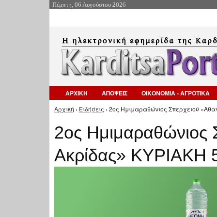
Πέμπτη, 06 Αυγούστου 2026
ΑΡΧΙΚΗ
ΑΠΟΨΕΙΣ
ΟΙΚΟΝΟΜΙΑ - ΑΓΡΟΤΙΚΑ
Αρχική
›
Ειδήσεις
› 2ος Ημιμαραθώνιος Σπερχειού «Αθαν
Είστε εδώ
2ος Ημιμαραθώνιος 
Ακρίδας» ΚΥΡΙΑΚΗ 