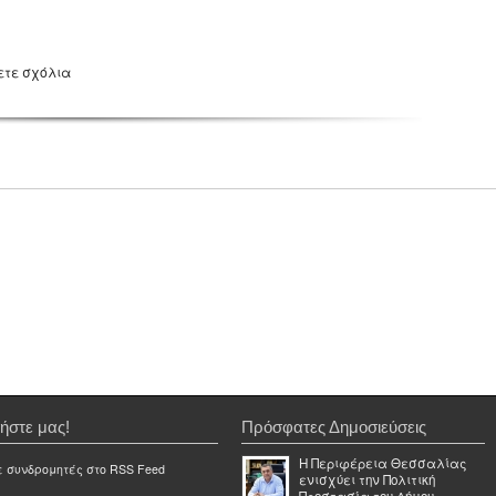
ετε σχόλια
ήστε μας!
Πρόσφατες Δημοσιεύσεις
Η Περιφέρεια Θεσσαλίας
ε συνδρομητές στο RSS Feed
ενισχύει την Πολιτική