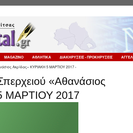
Επιστροφή στην Πλοήγηση
MAGAZINO
ΑΘΛΗΤΙΚΑ
ΔΙΑΚΗΡΥΞΕΙΣ - ΠΡΟΚΗΡΥΞΕΙΣ
ΑΓΓΕΛ
άσιος Ακρίδας» ΚΥΡΙΑΚΗ 5 ΜΑΡΤΙΟΥ 2017 ›
Σπερχειού «Αθανάσιος
5 ΜΑΡΤΙΟΥ 2017