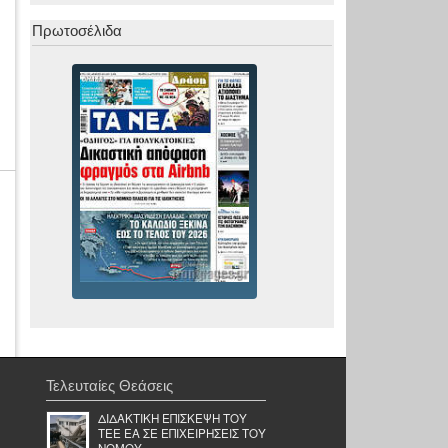
Πρωτοσέλιδα
Τελευταίες Θεάσεις
ΔΙΔΑΚΤΙΚΗ ΕΠΙΣΚΕΨΗ ΤΟΥ
ΤΕΕ ΕΑ ΣΕ ΕΠΙΧΕΙΡΗΣΕΙΣ ΤΟΥ