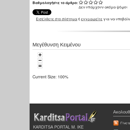
Βαθμολογήστε το άρθρο:
Δεν υπάρχουν ακόμα ψήφοι
Εισέλθετε στο σύστημα
ή
εγγραφείτε
για να υποβάλ
Μεγέθυνση Κειμένου
Current Size:
100%
Ακολουθ
Γίνετ
KARDITSA PORTAL Μ. ΙΚΕ