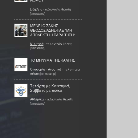
ΝΟΜΟΥ
Ειδήσεις
- τελευταία θέαση
[timestamp]
ΜΕΝΕΙ Ο ΣΑΚΗΣ
ΘΕΟΔΟΣΙΑΣΗΣ-ΠΑΕ ''ΜΗ
ΑΠΟΔΕΚΤΗ Η ΠΑΡΑΙΤΗΣΗ''
Αθλητικά
- τελευταία θέαση
[timestamp]
ΤΟ ΜΗΝΥΜΑ ΤΗΣ ΚΑΛΠΗΣ
Οικονομία - Αγροτικά
- τελευταία
θέαση [timestamp]
Τετάρτη με Καστοριά,
Σάββατο με Δούκα
Αθλητικά
- τελευταία θέαση
[timestamp]