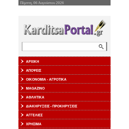
Πέμπτη, 06 Αυγούστου 2026
Επιστροφή στην Πλοήγηση
Αναζήτηση
Φόρμα αναζήτησης
ΑΡΧΙΚΗ
ΑΠΟΨΕΙΣ
ΟΙΚΟΝΟΜΙΑ - ΑΓΡΟΤΙΚΑ
MAGAZINO
ΑΘΛΗΤΙΚΑ
ΔΙΑΚΗΡΥΞΕΙΣ - ΠΡΟΚΗΡΥΞΕΙΣ
ΑΓΓΕΛΙΕΣ
ΧΡΗΣΙΜΑ