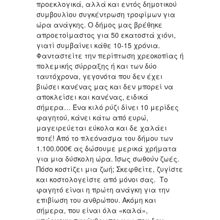
προεκλογικά, αλλά και εντός δημοτικού
συμβουλίου συγκέντρωση τροφίμων για
ώρα ανάγκης. Ο δήμος μας βρέθηκε
απροετοίμαστος για 50 εκατοστά χιόνι,
γιατί συμβαίνει κάθε 10-15 χρόνια.
Φανταστείτε την περίπτωση χρεοκοπίας ή
πολεμικής σύρραξης ή και των δύο
ταυτόχρονα, γεγονότα που δεν έχει
βιώσει κανένας μας και δεν μπορεί να
αποκλείσει και κανένας, ειδικά
σήμερα… Ένα κιλό ρύζι δίνει 10 μερίδες
φαγητού, κάνει κάτω από ευρώ,
μαγειρεύεται εύκολα και δε χαλάει
ποτέ! Από το πλεόνασμα του δήμου των
1.100.000€ ας δώσουμε μερικά χρήματα
για μια δύσκολη ώρα. Ίσως σωθούν ζωές.
Πόσο κοστίζει μια ζωή; Σκεφθείτε, ζυγίστε
και κοστολογείστε από μόνοι σας. Το
φαγητό είναι η πρώτη ανάγκη για την
επιβίωση του ανθρώπου. Ακόμη και
σήμερα, που είναι όλα «καλά»,