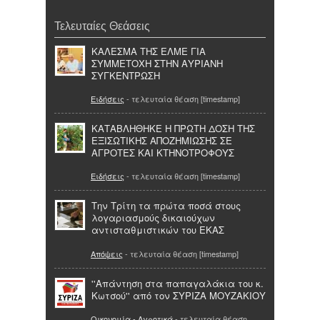
Τελευταίες Θεάσεις
ΚΑΛΕΣΜΑ ΤΗΣ ΕΛΜΕ ΓΙΑ
ΣΥΜΜΕΤΟΧΗ ΣΤΗΝ ΑΥΡΙΑΝΗ
ΣΥΓΚΕΝΤΡΩΣΗ
Ειδήσεις
- τελευταία θέαση [timestamp]
ΚΑΤΑΒΛΗΘΗΚΕ Η ΠΡΩΤΗ ΔΟΣΗ ΤΗΣ
ΕΞΙΣΩΤΙΚΗΣ ΑΠΟΖΗΜΙΩΣΗΣ ΣΕ
ΑΓΡΟΤΕΣ ΚΑΙ ΚΤΗΝΟΤΡΟΦΟΥΣ
Ειδήσεις
- τελευταία θέαση [timestamp]
Tην Τρίτη τα πρώτα ποσά στους
λογαριασμούς δικαιούχων
αντισταθμιστικών του ΕΚΑΣ
Απόψεις
- τελευταία θέαση [timestamp]
''Απάντηση στα παπαγαλάκια του κ.
Κωτσού'' από τον ΣΥΡΙΖΑ ΜΟΥΖΑΚΙΟΥ
Οικονομία - Αγροτικά
- τελευταία θέαση