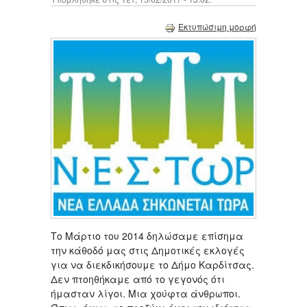
Εκτυπώσιμη μορφή
Το Μάρτιο του 2014 δηλώσαμε επίσημα
την κάθοδό μας στις Δημοτικές εκλογές
για να διεκδικήσουμε το Δήμο Καρδίτσας.
Δεν πτοηθήκαμε από το γεγονός ότι
ήμασταν λίγοι. Μια χούφτα άνθρωποι.