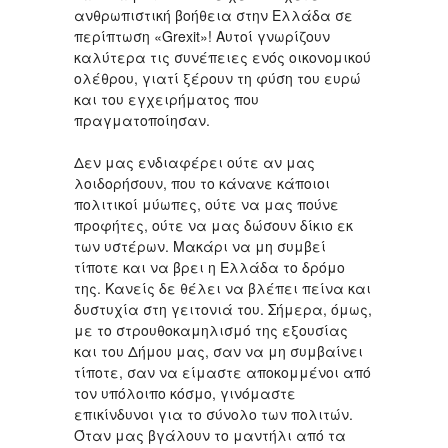
ανθρωπιστική βοήθεια στην Ελλάδα σε
περίπτωση «Grexit»! Αυτοί γνωρίζουν
καλύτερα τις συνέπειες ενός οικονομικού
ολέθρου, γιατί ξέρουν τη φύση του ευρώ
και του εγχειρήματος που
πραγματοποίησαν.
Δεν μας ενδιαφέρει ούτε αν μας
λοιδορήσουν, που το κάνανε κάποιοι
πολιτικοί μύωπες, ούτε να μας πούνε
προφήτες, ούτε να μας δώσουν δίκιο εκ
των υστέρων. Μακάρι να μη συμβεί
τίποτε και να βρει η Ελλάδα το δρόμο
της. Κανείς δε θέλει να βλέπει πείνα και
δυστυχία στη γειτονιά του. Σήμερα, όμως,
με το στρουθοκαμηλισμό της εξουσίας
και του Δήμου μας, σαν να μη συμβαίνει
τίποτε, σαν να είμαστε αποκομμένοι από
τον υπόλοιπο κόσμο, γινόμαστε
επικίνδυνοι για το σύνολο των πολιτών.
Όταν μας βγάλουν το μαντήλι από τα