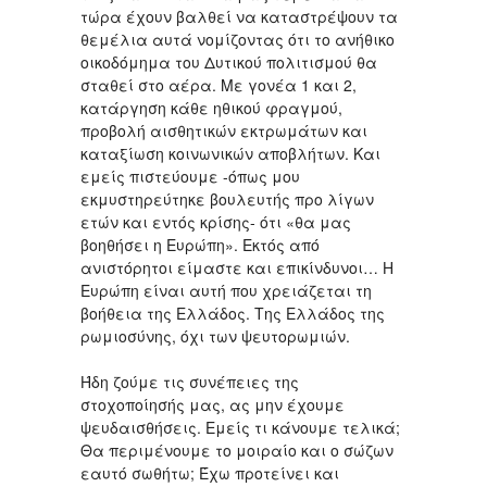
τώρα έχουν βαλθεί να καταστρέψουν τα
θεμέλια αυτά νομίζοντας ότι το ανήθικο
οικοδόμημα του Δυτικού πολιτισμού θα
σταθεί στο αέρα. Με γονέα 1 και 2,
κατάργηση κάθε ηθικού φραγμού,
προβολή αισθητικών εκτρωμάτων και
καταξίωση κοινωνικών αποβλήτων. Και
εμείς πιστεύουμε -όπως μου
εκμυστηρεύτηκε βουλευτής προ λίγων
ετών και εντός κρίσης- ότι «θα μας
βοηθήσει η Ευρώπη». Εκτός από
ανιστόρητοι είμαστε και επικίνδυνοι… Η
Ευρώπη είναι αυτή που χρειάζεται τη
βοήθεια της Ελλάδος. Της Ελλάδος της
ρωμιοσύνης, όχι των ψευτορωμιών.
Ήδη ζούμε τις συνέπειες της
στοχοποίησής μας, ας μην έχουμε
ψευδαισθήσεις. Εμείς τι κάνουμε τελικά;
Θα περιμένουμε το μοιραίο και ο σώζων
εαυτό σωθήτω; Έχω προτείνει και