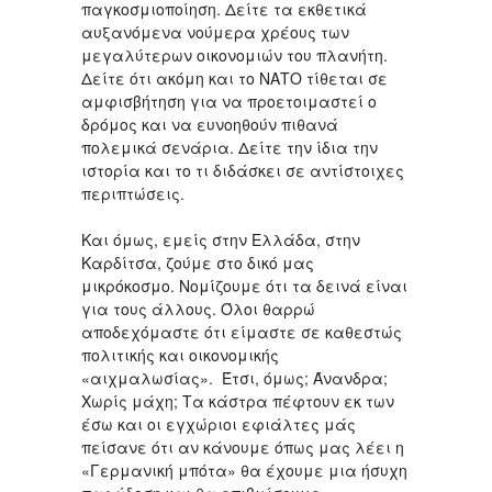
παγκοσμιοποίηση. Δείτε τα εκθετικά
αυξανόμενα νούμερα χρέους των
μεγαλύτερων οικονομιών του πλανήτη.
Δείτε ότι ακόμη και το ΝΑΤΟ τίθεται σε
αμφισβήτηση για να προετοιμαστεί ο
δρόμος και να ευνοηθούν πιθανά
πολεμικά σενάρια. Δείτε την ίδια την
ιστορία και το τι διδάσκει σε αντίστοιχες
περιπτώσεις.
Και όμως, εμείς στην Ελλάδα, στην
Καρδίτσα, ζούμε στο δικό μας
μικρόκοσμο. Νομίζουμε ότι τα δεινά είναι
για τους άλλους. Όλοι θαρρώ
αποδεχόμαστε ότι είμαστε σε καθεστώς
πολιτικής και οικονομικής
«αιχμαλωσίας». Έτσι, όμως; Άνανδρα;
Χωρίς μάχη; Τα κάστρα πέφτουν εκ των
έσω και οι εγχώριοι εφιάλτες μάς
πείσανε ότι αν κάνουμε όπως μας λέει η
«Γερμανική μπότα» θα έχουμε μια ήσυχη