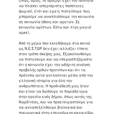
Όπως, όμως, το προζύμι έχει την ιδιότητα
να πλάσει απεριόριστες ποσότητες
ψωμιού, έτσι και εμείς πιστεύουμε πως
μπορούμε να αναπλάσουμε την κοινωνία
σε κοινωνία ήθους και αρετών. Σε
κοινωνία αρίστων. Έστω και λίγη μαγιά
αρκεί.
Από τη μέρα που εκτεθήκαμε στα κοινά
ως Ν.Ε.Σ.ΤΩΡ δεν έχει αλλάξει τίποτε
στον τρόπο σκέψης μας. Εξακολουθούμε
να πιστεύουμε και να υπερασπιζόμαστε
ότι η κοινωνία έχει την αδήριτη ανάγκη
προβολής ορθών προτύπων και ότι τα
πρότυπα αυτά αντλούνται μέσα από την
ελληνική ιστορία για όλη την
ανθρωπότητα. Η προδιάθεσή μας ήταν
και είναι να δώσουμε το παράδειγμα
στην ηγεσία ενός δήμου, όπως αυτός της
Καρδίτσας, και να προετοιμαστούμε για
να ανταπεξέλθουμε βιολογικά και
πνευματικά στην επερχόμενη καταιγίδα.