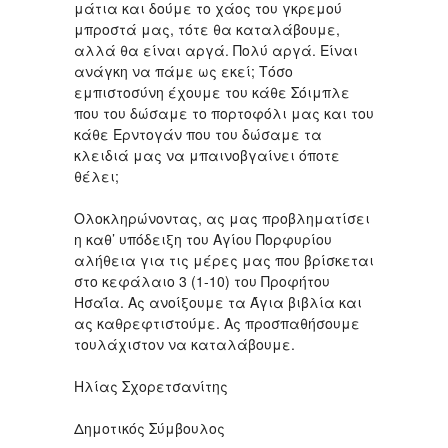
μάτια και δούμε το χάος του γκρεμού
μπροστά μας, τότε θα καταλάβουμε,
αλλά θα είναι αργά. Πολύ αργά. Είναι
ανάγκη να πάμε ως εκεί; Τόσο
εμπιστοσύνη έχουμε του κάθε Σόιμπλε
που του δώσαμε το πορτοφόλι μας και του
κάθε Ερντογάν που του δώσαμε τα
κλειδιά μας να μπαινοβγαίνει όποτε
θέλει;
Ολοκληρώνοντας, ας μας προβληματίσει
η καθ’ υπόδειξη του Αγίου Πορφυρίου
αλήθεια για τις μέρες μας που βρίσκεται
στο κεφάλαιο 3 (1-10) του Προφήτου
Ησαΐα. Ας ανοίξουμε τα Άγια βιβλία και
ας καθρεφτιστούμε. Ας προσπαθήσουμε
τουλάχιστον να καταλάβουμε.
Ηλίας Σχορετσανίτης
Δημοτικός Σύμβουλος