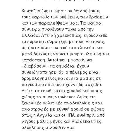
Κοντοζυγώνει η ώρα που θα δρέψουμε
τους καρπούς των σκέψεων, των δράσεων
και των παραλείψεών μας. Τα μαύρα
σύννεφα πυκνώνουν πάνω από την
Ελλάδα. Απειλή χρεοκοπίας, εξόδου από
το ευρώ και σύρραξης με τους γείτονες,
σε ένα κόσμο που από το καλοκαίρι και
μετά δείχνει έντονα την προπολεμική του
κατάσταση. Αυτοί που μπορούν να
«διαβάσουν» τα σημάδια, έχουν
συνειδητοποιήσει ότι ο πόλεμος είναι
δρομολογημένος και οι ετοιμασίες σε
παγκόσμιο επίπεδο έχουν ήδη αρχίσει.
Δείτε τα αποθέματα χρυσού και ποιες
χώρες τα συγκεντρώνουν. Δείτε τις
ξαφνικές πολιτικές αναδιπλώσεις και
αναστροφές με εθνική χροιά σε χώρες
όπως η Αγγλία και οι ΗΠΑ, ενώ πριν από
λίγους μόλις μήνες και για δεκαετίες
ολόκληρες μιλούσαν για