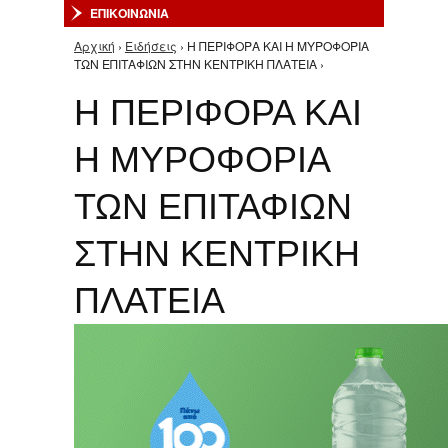
ΕΠΙΚΟΙΝΩΝΙΑ
Αρχική
›
Ειδήσεις
› Η ΠΕΡΙΦΟΡΑ ΚΑΙ Η ΜΥΡΟΦΟΡΙΑ
Είστε εδώ
ΤΩΝ ΕΠΙΤΑΦΙΩΝ ΣΤΗΝ ΚΕΝΤΡΙΚΗ ΠΛΑΤΕΙΑ ›
Η ΠΕΡΙΦΟΡΑ ΚΑΙ
Η ΜΥΡΟΦΟΡΙΑ
ΤΩΝ ΕΠΙΤΑΦΙΩΝ
ΣΤΗΝ ΚΕΝΤΡΙΚΗ
ΠΛΑΤΕΙΑ