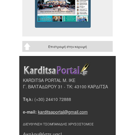
Επιστροφή στην κορυφή
KARDITSA PORTAL Μ. ΙΚΕ
Γ. ΒΑΛΤΑΔΩΡΟΥ 31 - ΤΚ: 43100 ΚΑΡΔΙΤΣΑ
Τηλ:
(+30) 24410 72888
e-mail:
karditsaportal@gmail.com
ΔΙΕΥΘΥΝΣΗ ΤΣΟΜΠΑΝΙΔΗΣ ΧΡΥΣΟΣΤΟΜΟΣ
Ακολουθήστε μας!