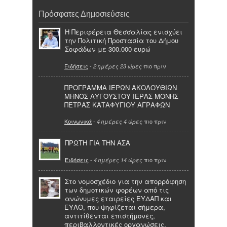
Πρόσφατες Δημοσιεύσεις
Η Περιφέρεια Θεσσαλίας ενισχύει
την Πολιτική Προστασία του Δήμου
Σοφάδων με 300.000 ευρώ
Ειδήσεις
-
πιο πριν
2 ημέρες 23 ώρες
ΠΡΟΓΡΑΜΜΑ ΙΕΡΩΝ ΑΚΟΛΟΥΘΙΩΝ
ΜΗΝΟΣ ΑΥΓΟΥΣΤΟΥ ΙΕΡΑΣ ΜΟΝΗΣ
ΠΕΤΡΑΣ ΚΑΤΑΦΥΓΙΟΥ ΑΓΡΑΦΩΝ
Κοινωνικά
-
πιο πριν
4 ημέρες 4 ώρες
ΠΡΩΤΗ ΓΙΑ ΤΗΝ ΑΣΑ
Ειδήσεις
-
πιο πριν
4 ημέρες 14 ώρες
Στο νομοσχέδιο για την απορρόφηση
των δημοτικών φορέων από τις
ανώνυμες εταιρείες ΕΥΔΑΠ και
ΕΥΑΘ, που ψηφίζεται σήμερα,
αντιτίθενται επιστήμονες,
περιβαλλοντικές οργανώσεις,