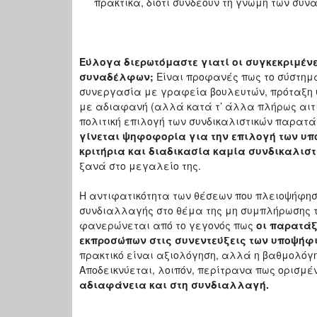
πρακτικά, διότι συνδέουν τη γνώμη των συ
Εύλογα διερωτόμαστε γιατί οι συγκεκριμέν
συναδέλφων;
Είναι προφανές πως το σύστημα
συνεργασία με γραφεία βουλευτών, πρόταξη 
με αδιαφανή (αλλά κατά τ’ άλλα πλήρως αιτι
πολιτική επιλογή των συνδικαλιστικών παρατ
γίνεται ψηφοφορία για την επιλογή των υπ
κριτήρια και διαδικασία καμία συνδικαλισ
ξανά στο μεγαλείο της.
Η αντιφατικότητα των θέσεων που πλειοψήφησα
συνδιαλλαγής στο θέμα της μη συμπλήρωσης τ
φανερώνεται από το γεγονός πως
οι παρατάξ
εκπροσώπων στις συνεντεύξεις των υποψήφ
πρακτικό είναι αξιολόγηση, αλλά η βαθμολόγη
Αποδεικνύεται, λοιπόν, περίτρανα πως ορισμέ
αδιαφάνεια και στη συνδιαλλαγή.