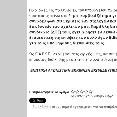
Παρ’ όλες τις παλινωδίες του υπουργείου παι
προτάσεις πάνω στο θέμα,
κομβικό ζήτημα γι
συναδέλφων στις κρίσεις των στελεχών και 
διευθυντών των σχολείων μας. Παράλληλα 
συνδικάτο (ΔΟΕ) τους έχει αφήσει εν λευκώ 
δεσμευτικές τις απόψεις των συλλόγων διδ
για τους υποψήφιους διευθυντές τους.
Ως Ε.Α.ΕΚ.Ε., σταθεροί στις αρχές μας, θα συ
δημόσιας διοίκησης μέσα από την ουσιαστική 
ΕΝΩΤΙΚΗ ΑΓΩΝΙΣΤΙΚΗ ΕΚΚΙΝΗΣΗ
ΕΚΠΑΙΔΕΥΤΙΚΩ
Βαθμολογήστε το άρθρο:
Δεν υπάρχουν ακόμα ψήφοι
Εισέλθετε στο σύστημα
ή
εγγραφείτε
για να υποβάλ