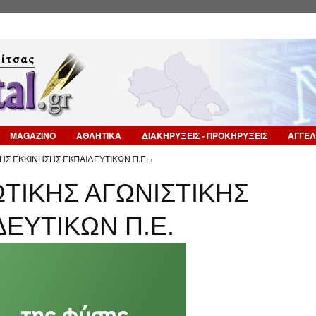
Επιστροφή στην Πλοήγηση
MAGAZINO
ΑΘΛΗΤΙΚΑ
ΔΙΑΚΗΡΥΞΕΙΣ - ΠΡΟΚΗΡΥΞΕΙΣ
ΑΓΓΕΛ
ΗΣ ΕΚΚΙΝΗΣΗΣ ΕΚΠΑΙΔΕΥΤΙΚΩΝ Π.Ε. ›
ΩΤΙΚΗΣ ΑΓΩΝΙΣΤΙΚΗΣ
ΕΥΤΙΚΩΝ Π.Ε.