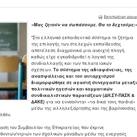
Εκτυπώσιμη μορφ
«Μας ζητούν να σωπάσουμε. Θα το δεχτούμε;
"Στο ελληνικό εκπαιδευτικό σύστημα το ζήτημα
της επιλογής των στελεχών εκπαίδευσης
αποτέλεσε διαχρονικά μια ανοιχτή πληγή,
καθώς είχε εγκαθιδρυθεί η λογική της
συνδιαλλαγής και των πελατειακών
σχέσεων.
Το σύστημα της αδιαφάνειας, της
ανασφάλειας και του αυταρχισμού
διαμορφώθηκε σε αγαστή συνεργασία μεταξ
πολιτικών ηγεσιών και κομματικών
συνδικαλιστικών παρατάξεων (ΔΗ.ΣΥ-ΠΑΣΚ &
ΔΑΚΕ)
για να ευνοούνται «τα δικά τους παιδιά»
μέσω της αλληλεξάρτησης και της βαρύνουσας
λθόν.
αση του Συμβουλίου της Επικρατείας που έκρινε
υθυντών/ντριών των σχολικών μονάδων μέσω της ενεργούς