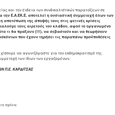
δείας και την ένδεια των συνδικαλιστικών παρατάξεων σε
α την Ε.Α.ΕΚ.Ε. αποτελεί η ουσιαστική συμμετοχή όλων των
η αποτύπωση της άποψής τους στις φετινές κρίσεις
καλούμε τους αιρετούς του κλάδου, αφού το οργανωμένο
στο τι θα πράξουν (!!!), να σεβαστούν και να θεωρήσουν
ασκόντων που έχουν τηρήσει τις παραπάνω προϋποθέσεις
νεχίσουμε να αγωνιζόμαστε για τον εκδημοκρατισμό της
συμμετοχή των ίδιων των εργαζομένων.
Ν Π.Ε. ΚΑΡΔΙΤΣΑΣ
ετε σχόλια